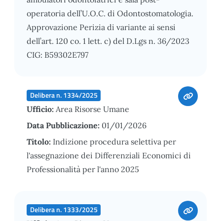
operatoria dell’U.O.C. di Odontostomatologia.
Approvazione Perizia di variante ai sensi
dell’art. 120 co. 1 lett. c) del D.Lgs n. 36/2023
CIG: B59302E797
Delibera n. 1334/2025
Ufficio:
Area Risorse Umane
Data Pubblicazione:
01/01/2026
Titolo:
Indizione procedura selettiva per
l'assegnazione dei Differenziali Economici di
Professionalità per l'anno 2025
Delibera n. 1333/2025