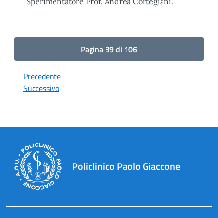
Sperimentatore Prof. Andrea Cortegiani.
Pagina 39 di 106
Precedente
Successivo
Policlinico Paolo Giaccone