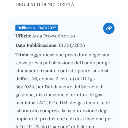
DEGLI ATTI DI NOTORIETÀ
Delibera n. 1340/2025
Ufficio:
Area Provveditorato
Data Pubblicazione:
01/01/2026
Titolo:
Aggiudicazione procedura negoziata
senza previa pubblicazione del bando per gli
affidamenti tramite contratti ponte, ai sensi
dell’art. 76, comma 2, lett. c) del D.Lgs.
36/2023, per l'affidamento del Servizio di
gestione, distribuzione e fornitura di gas
medicinali AIC, FU e DM, dei gas tecnici e di
laboratorio compresa la manutenzione degli
impianti di produzione e di distribuzione per
A.O.U.P. “Paolo Giaccone” di Palermo