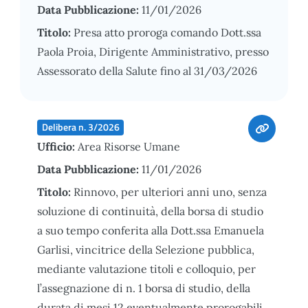
Data Pubblicazione:
11/01/2026
Titolo:
Presa atto proroga comando Dott.ssa
Paola Proia, Dirigente Amministrativo, presso
Assessorato della Salute fino al 31/03/2026
Delibera n. 3/2026
Ufficio:
Area Risorse Umane
Data Pubblicazione:
11/01/2026
Titolo:
Rinnovo, per ulteriori anni uno, senza
soluzione di continuità, della borsa di studio
a suo tempo conferita alla Dott.ssa Emanuela
Garlisi, vincitrice della Selezione pubblica,
mediante valutazione titoli e colloquio, per
l’assegnazione di n. 1 borsa di studio, della
durata di mesi 12 eventualmente prorogabili,