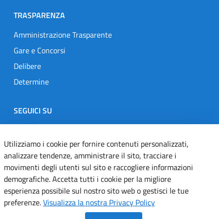
TRASPARENZA
Amministrazione Trasparente
Gare e Concorsi
Delibere
Determine
SEGUICI SU
Designers Italia
Twitter
Instagram
Youtube
Linkedin
Utilizziamo i cookie per fornire contenuti personalizzati,
analizzare tendenze, amministrare il sito, tracciare i
movimenti degli utenti sul sito e raccogliere informazioni
Dichiarazione di accessibilità
demografiche. Accetta tutti i cookie per la migliore
esperienza possibile sul nostro sito web o gestisci le tue
Informativa cookie
preferenze.
Visualizza la nostra Privacy Policy
Informativa privacy