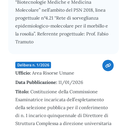
“Biotecnologie Mediche e Medicina
Molecolare” nell’ambito del PSN 2018, linea
progettuale n°4.21 “Rete di sorveglianza
epidemiologico-molecolare per il morbillo e
la rosolia”. Referente progettuale: Prof. Fabio
Tramuto
Delibera n. 1/2026
Ufficio:
Area Risorse Umane
Data Pubblicazione:
11/01/2026
Titolo:
Costituzione della Commissione
Esaminatrice incaricata dell’espletamento
della selezione pubblica per il conferimento
di n. 1 incarico quinquennale di Direttore di
Struttura Complessa a direzione universitaria