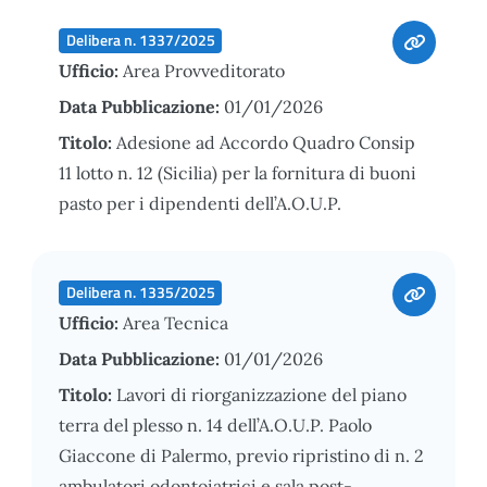
Delibera n. 1337/2025
Ufficio:
Area Provveditorato
Data Pubblicazione:
01/01/2026
Titolo:
Adesione ad Accordo Quadro Consip
11 lotto n. 12 (Sicilia) per la fornitura di buoni
pasto per i dipendenti dell’A.O.U.P.
Delibera n. 1335/2025
Ufficio:
Area Tecnica
Data Pubblicazione:
01/01/2026
Titolo:
Lavori di riorganizzazione del piano
terra del plesso n. 14 dell’A.O.U.P. Paolo
Giaccone di Palermo, previo ripristino di n. 2
ambulatori odontoiatrici e sala post-