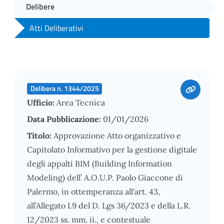
Delibere
Atti Deliberativi
Delibera n. 1344/2025
Ufficio:
Area Tecnica
Data Pubblicazione:
01/01/2026
Titolo:
Approvazione Atto organizzativo e
Capitolato Informativo per la gestione digitale
degli appalti BIM (Building Information
Modeling) dell’ A.O.U.P. Paolo Giaccone di
Palermo, in ottemperanza all'art. 43,
all’Allegato I.9 del D. Lgs 36/2023 e della L.R.
12/2023 ss. mm. ii., e contestuale