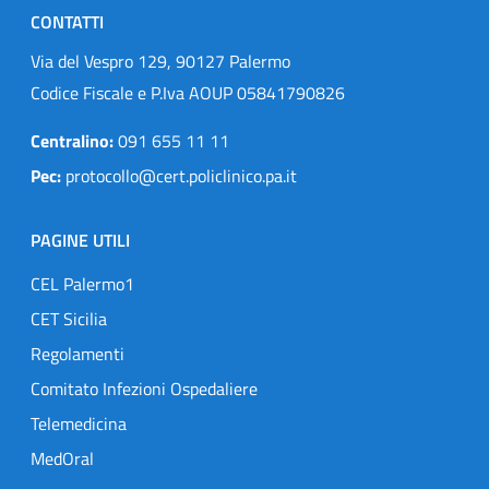
CONTATTI
Via del Vespro 129, 90127 Palermo
Codice Fiscale e P.Iva AOUP 05841790826
Centralino:
091 655 11 11
Pec:
protocollo@cert.policlinico.pa.it
PAGINE UTILI
CEL Palermo1
CET Sicilia
Regolamenti
Comitato Infezioni Ospedaliere
Telemedicina
MedOral