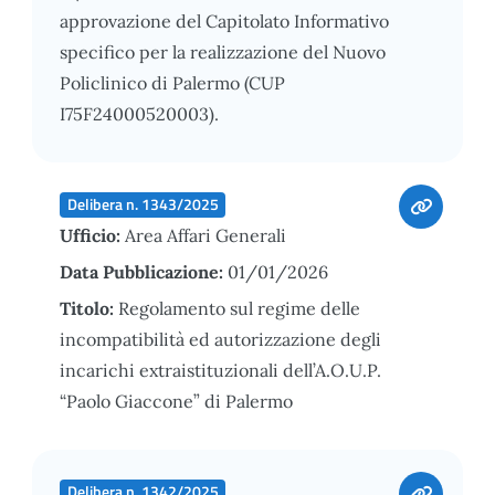
approvazione del Capitolato Informativo
specifico per la realizzazione del Nuovo
Policlinico di Palermo (CUP
I75F24000520003).
Delibera n. 1343/2025
Ufficio:
Area Affari Generali
Data Pubblicazione:
01/01/2026
Titolo:
Regolamento sul regime delle
incompatibilità ed autorizzazione degli
incarichi extraistituzionali dell’A.O.U.P.
“Paolo Giaccone” di Palermo
Delibera n. 1342/2025