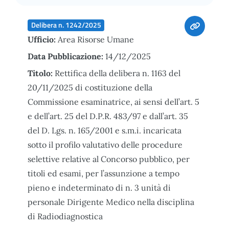
Delibera n. 1242/2025
Ufficio:
Area Risorse Umane
Data Pubblicazione:
14/12/2025
Titolo:
Rettifica della delibera n. 1163 del
20/11/2025 di costituzione della
Commissione esaminatrice, ai sensi dell’art. 5
e dell’art. 25 del D.P.R. 483/97 e dall’art. 35
del D. Lgs. n. 165/2001 e s.m.i. incaricata
sotto il profilo valutativo delle procedure
selettive relative al Concorso pubblico, per
titoli ed esami, per l’assunzione a tempo
pieno e indeterminato di n. 3 unità di
personale Dirigente Medico nella disciplina
di Radiodiagnostica