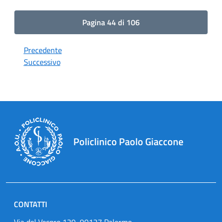
Pagina 44 di 106
Precedente
Successivo
Policlinico Paolo Giaccone
CONTATTI
Via del Vespro 129, 90127 Palermo