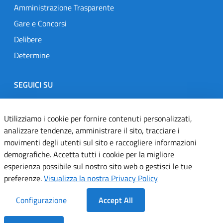
Amministrazione Trasparente
Gare e Concorsi
Delibere
Determine
SEGUICI SU
Designers Italia
Twitter
Instagram
Youtube
Linkedin
Utilizziamo i cookie per fornire contenuti personalizzati,
analizzare tendenze, amministrare il sito, tracciare i
movimenti degli utenti sul sito e raccogliere informazioni
Dichiarazione di accessibilità
demografiche. Accetta tutti i cookie per la migliore
esperienza possibile sul nostro sito web o gestisci le tue
Informativa cookie
preferenze.
Visualizza la nostra Privacy Policy
Informativa privacy
Configurazione
Accept All
Note legali