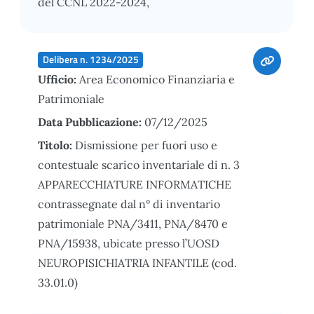
del CCNL 2022-2024,
Delibera n. 1234/2025
Ufficio:
Area Economico Finanziaria e
Patrimoniale
Data Pubblicazione:
07/12/2025
Titolo:
Dismissione per fuori uso e
contestuale scarico inventariale di n. 3
APPARECCHIATURE INFORMATICHE
contrassegnate dal n° di inventario
patrimoniale PNA/3411, PNA/8470 e
PNA/15938, ubicate presso l’UOSD
NEUROPISICHIATRIA INFANTILE (cod.
33.01.0)