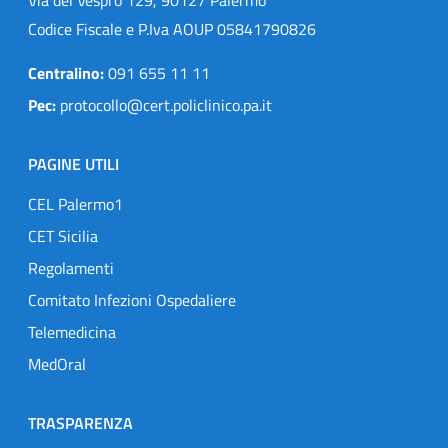
Codice Fiscale e P.Iva AOUP 05841790826
Centralino:
091 655 11 11
Pec:
protocollo@cert.policlinico.pa.it
PAGINE UTILI
CEL Palermo1
CET Sicilia
Regolamenti
Comitato Infezioni Ospedaliere
Telemedicina
MedOral
TRASPARENZA