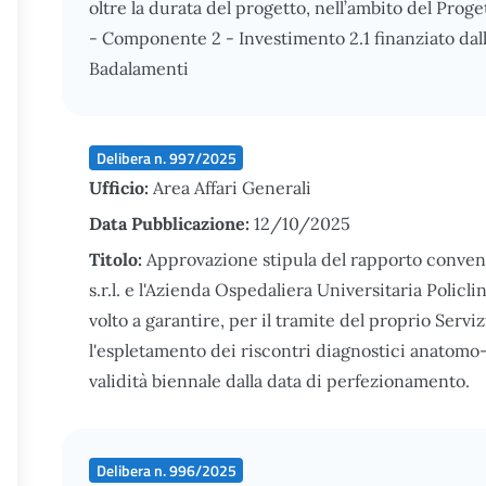
oltre la durata del progetto, nell’ambito del Pr
- Componente 2 - Investimento 2.1 finanziato dal
Badalamenti
Delibera n. 997/2025
Ufficio:
Area Affari Generali
Data Pubblicazione:
12/10/2025
Titolo:
Approvazione stipula del rapporto conven
s.r.l. e l'Azienda Ospedaliera Universitaria Polic
volto a garantire, per il tramite del proprio Servi
l'espletamento dei riscontri diagnostici anatomo-p
validità biennale dalla data di perfezionamento.
Delibera n. 996/2025