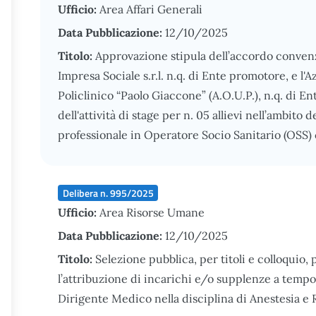
Ufficio:
Area Affari Generali
Data Pubblicazione:
12/10/2025
Titolo:
Approvazione stipula dell’accordo convenz
Impresa Sociale s.r.l. n.q. di Ente promotore, e l
Policlinico “Paolo Giaccone” (A.O.U.P.), n.q. di Ente
dell'attività di stage per n. 05 allievi nell’ambito
professionale in Operatore Socio Sanitario (OSS)
Delibera n. 995/2025
Ufficio:
Area Risorse Umane
Data Pubblicazione:
12/10/2025
Titolo:
Selezione pubblica, per titoli e colloquio, 
l’attribuzione di incarichi e/o supplenze a temp
Dirigente Medico nella disciplina di Anestesia e