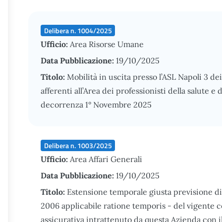
Delibera n. 1004/2025
Ufficio:
Area Risorse Umane
Data Pubblicazione:
19/10/2025
Titolo:
Mobilità in uscita presso l’ASL Napoli 3 d
afferenti all’Area dei professionisti della salute e
decorrenza 1° Novembre 2025
Delibera n. 1003/2025
Ufficio:
Area Affari Generali
Data Pubblicazione:
19/10/2025
Titolo:
Estensione temporale giusta previsione di cu
2006 applicabile ratione temporis - del vigente c
assicurativa intrattenuto da questa Azienda con il R