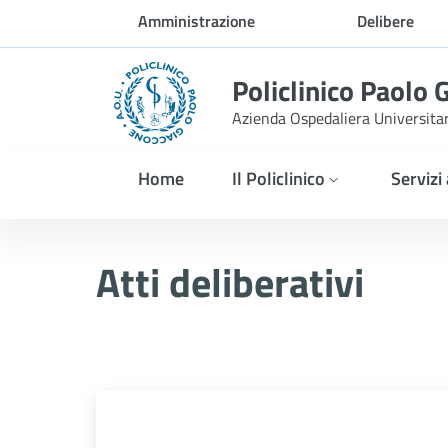
Skip to Main Content
Amministrazione
Delibere
trasparente
Policlinico Paolo 
Azienda Ospedaliera Universita
Home
Il Policlinico
Servizi
Atti Deliberativi
Atti deliberativi