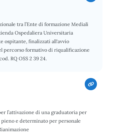
ionale tra l’Ente di formazione Mediali
'Azienda Ospedaliera Universitaria
 ospitante, finalizzati all'avvio
 del percorso formativo di riqualificazione
 cod. RQ OSS 2 39 24.
per l’attivazione di una graduatoria per
o pieno e determinato per personale
 Rianimazione