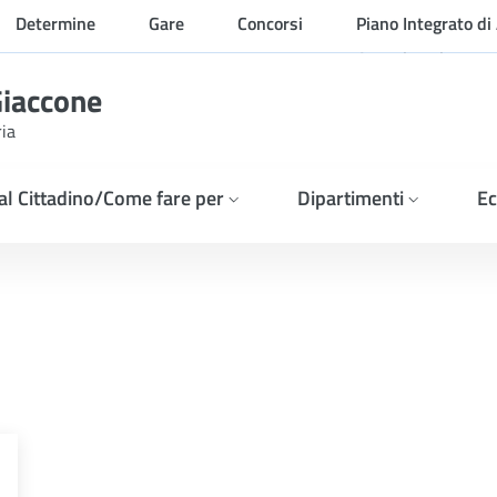
Determine
Gare
Concorsi
Piano Integrato di 
Organizzazione
Giaccone
ria
 al Cittadino/Come fare per
Dipartimenti
Ec