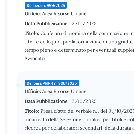
Delibera n. 999/2025
Ufficio:
Area Risorse Umane
Data Pubblicazione:
12/10/2025
Titolo:
Conferma di nomina della commissione inca
titoli e colloquio, per la formazione di una gradua
tempo pieno e determinato per eventuali supplen
Avvocato
Delibera PNRR n. 998/2025
Ufficio:
Area Risorse Umane
Data Pubblicazione:
12/10/2025
Titolo:
Presa d'atto del verbale n.1 del 01/10/20
incaricata della Selezione pubblica per titoli e co
ricerca per collaboratori secondari, della durata