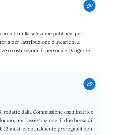
ricata della selezione pubblica, per
toria per l’attribuzione d’incarichi a
ze o sostituzioni di personale Dirigente
25, redatto dalla Commissione esaminatrice
lloquio, per l’assegnazione di due borse di
 di 12 mesi, eventualmente prorogabili non