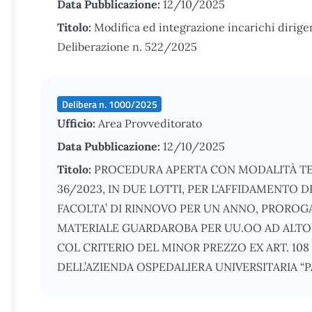
Data Pubblicazione:
12/10/2025
Titolo:
Modifica ed integrazione incarichi dirigenz
Deliberazione n. 522/2025
Delibera n. 1000/2025
Ufficio:
Area Provveditorato
Data Pubblicazione:
12/10/2025
Titolo:
PROCEDURA APERTA CON MODALITÀ TELEM
36/2023, IN DUE LOTTI, PER L'AFFIDAMENTO 
FACOLTA’ DI RINNOVO PER UN ANNO, PROROGA
MATERIALE GUARDAROBA PER UU.OO AD ALTO 
COL CRITERIO DEL MINOR PREZZO EX ART. 108
DELL’AZIENDA OSPEDALIERA UNIVERSITARIA 