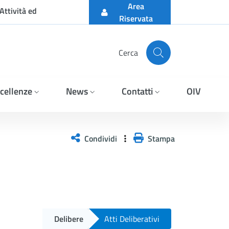
Area
Attività ed
Riservata
Cerca
cellenze
News
Contatti
OIV
Condividi
Stampa
Delibere
Atti Deliberativi