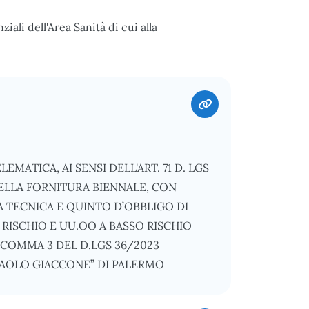
iali dell'Area Sanità di cui alla
ATICA, AI SENSI DELL'ART. 71 D. LGS
DELLA FORNITURA BIENNALE, CON
 TECNICA E QUINTO D’OBBLIGO DI
RISCHIO E UU.OO A BASSO RISCHIO
 COMMA 3 DEL D.LGS 36/2023
“PAOLO GIACCONE” DI PALERMO