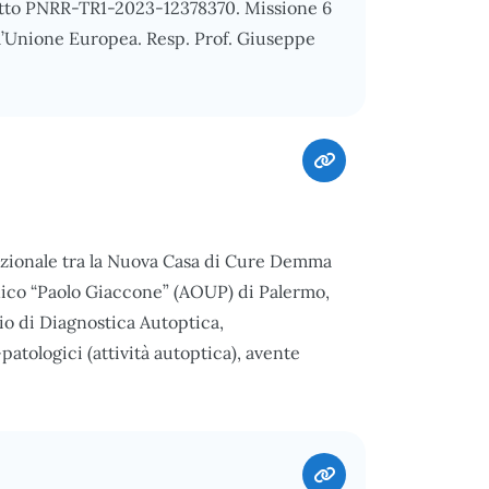
ogetto PNRR-TR1-2023-12378370. Missione 6
l’Unione Europea. Resp. Prof. Giuseppe
zionale tra la Nuova Casa di Cure Demma
linico “Paolo Giaccone” (AOUP) di Palermo,
zio di Diagnostica Autoptica,
atologici (attività autoptica), avente