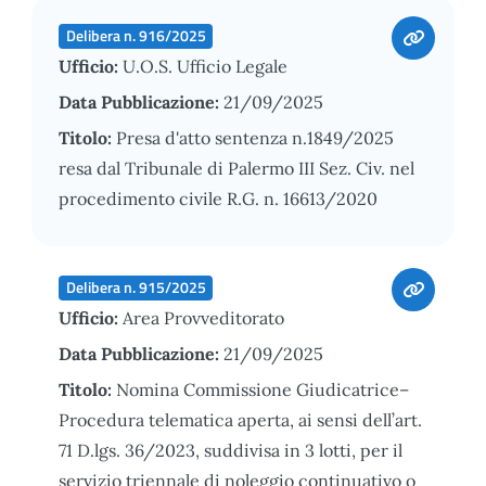
Delibera n. 916/2025
Ufficio:
U.O.S. Ufficio Legale
Data Pubblicazione:
21/09/2025
Titolo:
Presa d'atto sentenza n.1849/2025
resa dal Tribunale di Palermo III Sez. Civ. nel
procedimento civile R.G. n. 16613/2020
Delibera n. 915/2025
Ufficio:
Area Provveditorato
Data Pubblicazione:
21/09/2025
Titolo:
Nomina Commissione Giudicatrice–
Procedura telematica aperta, ai sensi dell’art.
71 D.lgs. 36/2023, suddivisa in 3 lotti, per il
servizio triennale di noleggio continuativo o