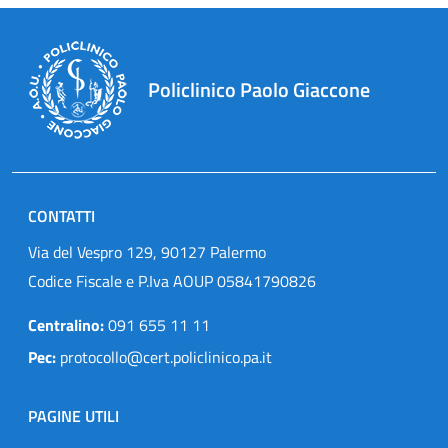
Policlinico Paolo Giaccone
CONTATTI
Via del Vespro 129, 90127 Palermo
Codice Fiscale e P.Iva AOUP 05841790826
Centralino:
091 655 11 11
Pec:
protocollo@cert.policlinico.pa.it
PAGINE UTILI