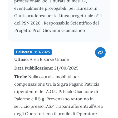
professionale, della durata di mesi 12,
eventualmente prorogabili, per laureato in
Giurisprudenza per la Linea progettuale n° 4
del PSN 2020 . Responsabile Scientifico del
Progetto Prof. Giovanni Giammanco
Delibera n. 913/2025
Ufficio:
Area Risorse Umane
Data Pubblicazione:
21/09/2025
Titolo:
Nulla osta alla mobilità per
compensazione tra la Sig.ra Pagano Patrizia
dipendente dell’A.O.U.P. Paolo Giaccone di
Palermo e il Sig. Provenzano Antonino in
servizio presso l’ASP Trapani afferenti all’Area
degli Operatori con il profilo di Operatore