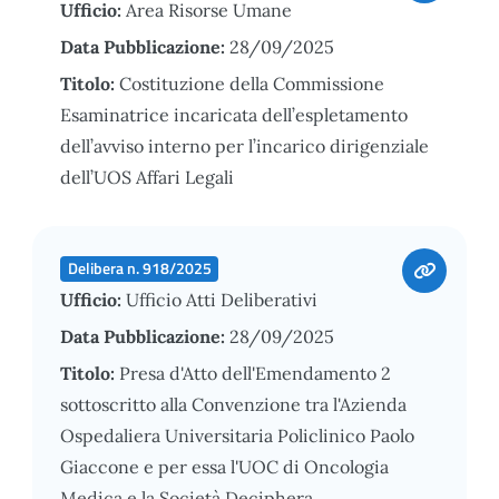
Ufficio:
Area Risorse Umane
Data Pubblicazione:
28/09/2025
Titolo:
Costituzione della Commissione
Esaminatrice incaricata dell’espletamento
dell’avviso interno per l’incarico dirigenziale
dell’UOS Affari Legali
Delibera n. 918/2025
Ufficio:
Ufficio Atti Deliberativi
Data Pubblicazione:
28/09/2025
Titolo:
Presa d'Atto dell'Emendamento 2
sottoscritto alla Convenzione tra l'Azienda
Ospedaliera Universitaria Policlinico Paolo
Giaccone e per essa l'UOC di Oncologia
Medica e la Società Deciphera