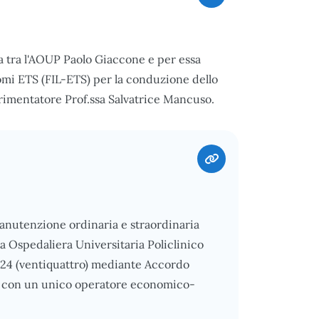
a tra l'AOUP Paolo Giaccone e per essa
omi ETS (FIL-ETS) per la conduzione dello
imentatore Prof.ssa Salvatrice Mancuso.
manutenzione ordinaria e straordinaria
da Ospedaliera Universitaria Policlinico
 24 (ventiquattro) mediante Accordo
023 con un unico operatore economico-