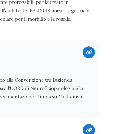
nte prorogabili, per laureato in
l’ambito del PSN 2018 linea progettuale
are per il morbillo e la rosolia” .
to alla Convenzione tra l'Azienda
ssa l'UOSD di Neurofisiopatologia e la
Sperimentazione Clinica su Medicinali