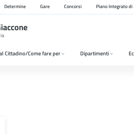
Determine
Gare
Concorsi
Piano Integrato di 
Organizzazione
Giaccone
ria
 al Cittadino/Come fare per
Dipartimenti
Ec