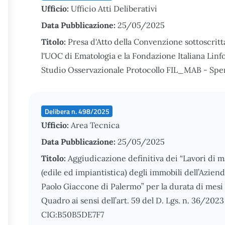
Ufficio:
Ufficio Atti Deliberativi
Data Pubblicazione:
25/05/2025
Titolo:
Presa d'Atto della Convenzione sottoscritt
l'UOC di Ematologia e la Fondazione Italiana Linf
Studio Osservazionale Protocollo FIL_MAB - Sper
Delibera n. 498/2025
Ufficio:
Area Tecnica
Data Pubblicazione:
25/05/2025
Titolo:
Aggiudicazione definitiva dei “Lavori di 
(edile ed impiantistica) degli immobili dell’Azien
Paolo Giaccone di Palermo” per la durata di mesi
Quadro ai sensi dell’art. 59 del D. Lgs. n. 36/2
CIG:B50B5DE7F7