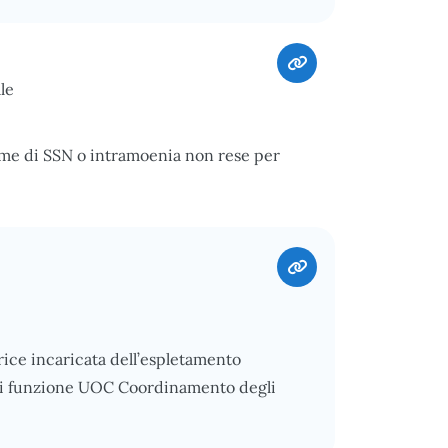
le
ime di SSN o intramoenia non rese per
ice incaricata dell’espletamento
o di funzione UOC Coordinamento degli