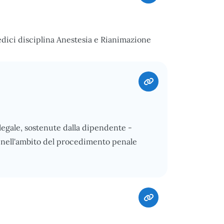
edici disciplina Anestesia e Rianimazione
egale, sostenute dalla dipendente -
a nell'ambito del procedimento penale