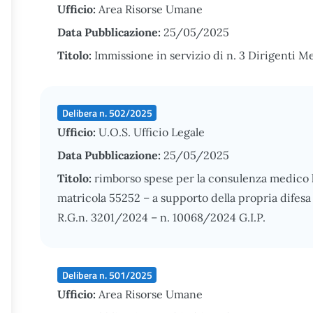
Ufficio:
Area Risorse Umane
Data Pubblicazione:
25/05/2025
Titolo:
Immissione in servizio di n. 3 Dirigenti M
Delibera n. 502/2025
Ufficio:
U.O.S. Ufficio Legale
Data Pubblicazione:
25/05/2025
Titolo:
rimborso spese per la consulenza medico l
matricola 55252 – a supporto della propria difes
R.G.n. 3201/2024 – n. 10068/2024 G.I.P.
Delibera n. 501/2025
Ufficio:
Area Risorse Umane