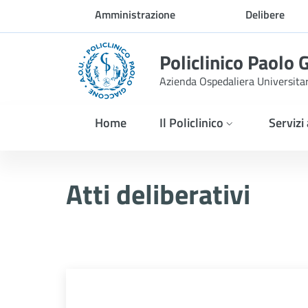
Skip to Main Content
Amministrazione
Delibere
trasparente
Policlinico Paolo 
Azienda Ospedaliera Universita
Home
Il Policlinico
Servizi
Atti Deliberativi
Atti deliberativi