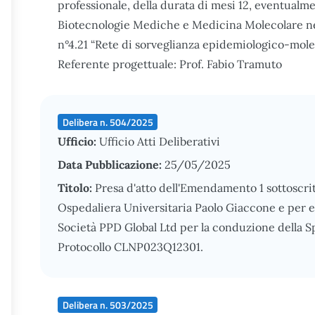
professionale, della durata di mesi 12, eventualme
Biotecnologie Mediche e Medicina Molecolare nel
n°4.21 “Rete di sorveglianza epidemiologico-molecol
Referente progettuale: Prof. Fabio Tramuto
Delibera n. 504/2025
Ufficio:
Ufficio Atti Deliberativi
Data Pubblicazione:
25/05/2025
Titolo:
Presa d'atto dell'Emendamento 1 sottoscrit
Ospedaliera Universitaria Paolo Giaccone e per e
Società PPD Global Ltd per la conduzione della 
Protocollo CLNP023Q12301.
Delibera n. 503/2025