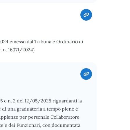
2024 emesso dal Tribunale Ordinario di
G. n. 16071/2024)
25 e n. 2 del 12/05/2025 riguardanti la
one di una graduatoria a tempo pieno e
supplenze per personale Collaboratore
lute e dei Funzionari, con documentata