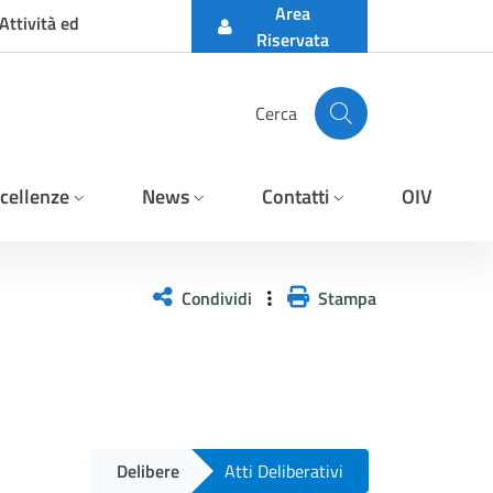
Area
Attività ed
Riservata
Cerca
cellenze
News
Contatti
OIV
Condividi
Stampa
Delibere
Atti Deliberativi