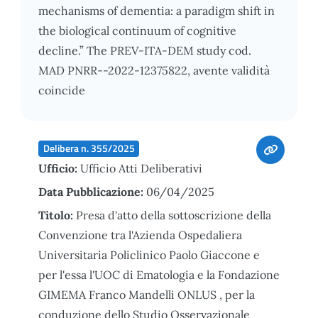
mechanisms of dementia: a paradigm shift in
the biological continuum of cognitive
decline.” The PREV-ITA-DEM study cod.
MAD PNRR--2022-12375822, avente validità
coincide
Delibera n. 355/2025
Ufficio:
Ufficio Atti Deliberativi
Data Pubblicazione:
06/04/2025
Titolo:
Presa d'atto della sottoscrizione della
Convenzione tra l'Azienda Ospedaliera
Universitaria Policlinico Paolo Giaccone e
per l'essa l'UOC di Ematologia e la Fondazione
GIMEMA Franco Mandelli ONLUS , per la
conduzione dello Studio Osservazionale