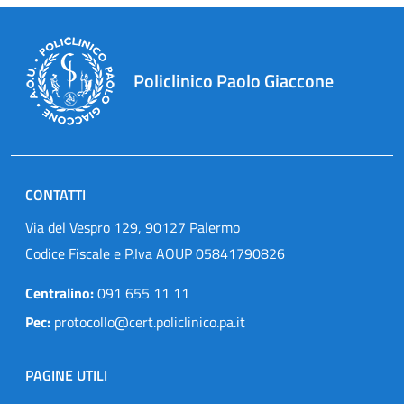
Policlinico Paolo Giaccone
CONTATTI
Via del Vespro 129, 90127 Palermo
Codice Fiscale e P.Iva AOUP 05841790826
Centralino:
091 655 11 11
Pec:
protocollo@cert.policlinico.pa.it
PAGINE UTILI