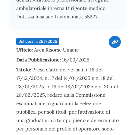
ambulatoriale interna Dirigente medico
Dott.ssa Insalaco Lavinia matr. 55227
Delibera n. 257/2025
Ufficio:
Area Risorse Umane
Data Pubblicazione:
16/03/2025
Titolo:
Presa d'atto dei verbali n. 16 del
17/12/2024, n. 17 del 14/01/2025 e n. 18 del
28/01/2025, n. 19 del 18/02/2025 e n. 20 del
28/02/2025, redatti dalla Commissione
esaminatrice, riguardanti la Selezione
pubblica, per soli titoli, per l’attivazione di
una graduatoria a tempo pieno e determinato
per personale nel profilo di operatore socio