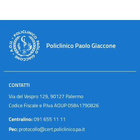
Policlinico Paolo Giaccone
CONTATTI
Via del Vespro 129, 90127 Palermo
Codice Fiscale e P.Iva AOUP 05841790826
Centralino:
091 655 11 11
Pec:
protocollo@cert.policlinico.pa.it