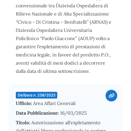
convenzionale tra l’Azienda Ospedaliera di
Rilievo Nazionale e di Alta Specializzazione
“Civico - Di Cristina – Benfratelli” (ARNAS) e
l'Azienda Ospedaliera Universitaria
Policlinico “Paolo Giaccone” (AOUP) volto a
garantire l'espletamento di prestazioni di
medicina legale, in favore del predetto P.O.,
aventi validità di mesi dodici a decorrere
dalla data di ultima sottoscrizione.
Delibera n. 258/2025
Ufficio:
Area Affari Generali
Data Pubblicazione:
16/03/2025
Titolo:
Autorizzazione all'espletamento
dell'attività libero professionale in regime