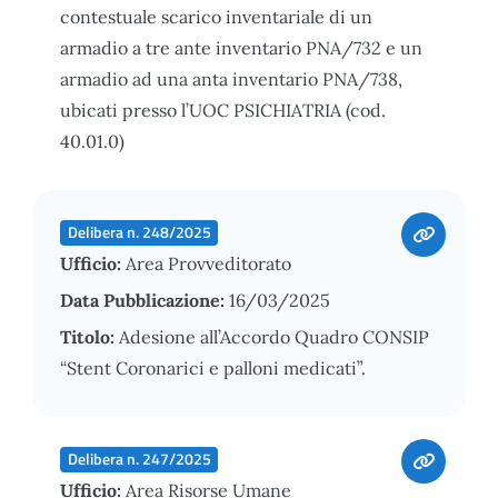
contestuale scarico inventariale di un
armadio a tre ante inventario PNA/732 e un
armadio ad una anta inventario PNA/738,
ubicati presso l’UOC PSICHIATRIA (cod.
40.01.0)
Delibera n. 248/2025
Ufficio:
Area Provveditorato
Data Pubblicazione:
16/03/2025
Titolo:
Adesione all’Accordo Quadro CONSIP
“Stent Coronarici e palloni medicati”.
Delibera n. 247/2025
Ufficio:
Area Risorse Umane