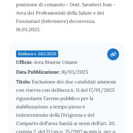
posizione di comando – Dott. Savatteri Ivan -
Area dei Professionisti della Salute e dei
Funzionari (Infermiere) decorrenza
16.03.2025.
Delibera n. 262/2025
Ufficio:
Area Risorse Umane
Data Pubblicazione:
16/03/2025
Titolo:
Esclusione dei due candidati ammessi
con riserva con delibera n. 11 del 17/01/2025
riguardante l’avviso pubblico per la
stabilizzazione a tempo pieno e
indeterminato della Dirigenza e del
Comparto dell’area Sanità ai sensi dell'art. 20,
comma 2, del D.Lgs n. 75/2017 ss.mm.ii. per n.