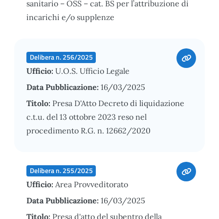
sanitario – OSS – cat. BS per l’attribuzione di
incarichi e/o supplenze
Delibera n. 256/2025
Ufficio:
U.O.S. Ufficio Legale
Data Pubblicazione:
16/03/2025
Titolo:
Presa D'Atto Decreto di liquidazione
c.t.u. del 13 ottobre 2023 reso nel
procedimento R.G. n. 12662/2020
Delibera n. 255/2025
Ufficio:
Area Provveditorato
Data Pubblicazione:
16/03/2025
Titolo:
Presa d'atto del subentro della