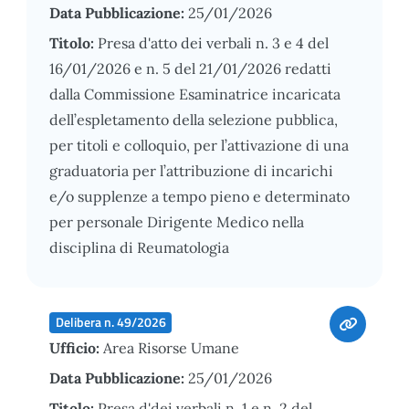
Data Pubblicazione:
25/01/2026
Titolo:
Presa d'atto dei verbali n. 3 e 4 del
16/01/2026 e n. 5 del 21/01/2026 redatti
dalla Commissione Esaminatrice incaricata
dell’espletamento della selezione pubblica,
per titoli e colloquio, per l’attivazione di una
graduatoria per l’attribuzione di incarichi
e/o supplenze a tempo pieno e determinato
per personale Dirigente Medico nella
disciplina di Reumatologia
Delibera n. 49/2026
Ufficio:
Area Risorse Umane
Data Pubblicazione:
25/01/2026
Titolo:
Presa d'dei verbali n. 1 e n. 2 del