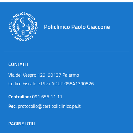
Policlinico Paolo Giaccone
CONTATTI
Via del Vespro 129, 90127 Palermo
Codice Fiscale e P.Iva AOUP 05841790826
Centralino:
091 655 11 11
Pec:
protocollo@cert.policlinico.pa.it
PAGINE UTILI