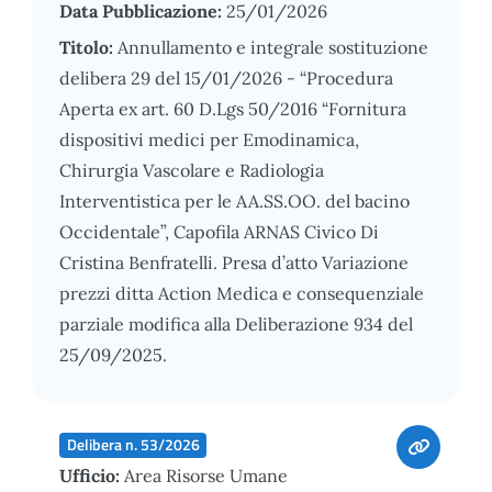
Data Pubblicazione:
25/01/2026
Titolo:
Annullamento e integrale sostituzione
delibera 29 del 15/01/2026 - “Procedura
Aperta ex art. 60 D.Lgs 50/2016 “Fornitura
dispositivi medici per Emodinamica,
Chirurgia Vascolare e Radiologia
Interventistica per le AA.SS.OO. del bacino
Occidentale”, Capofila ARNAS Civico Di
Cristina Benfratelli. Presa d’atto Variazione
prezzi ditta Action Medica e consequenziale
parziale modifica alla Deliberazione 934 del
25/09/2025.
Delibera n. 53/2026
Ufficio:
Area Risorse Umane