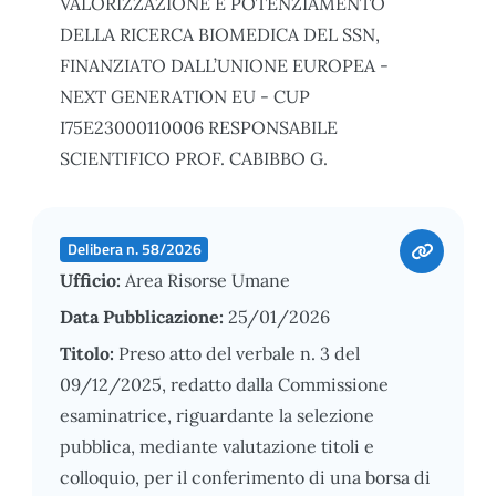
VALORIZZAZIONE E POTENZIAMENTO
DELLA RICERCA BIOMEDICA DEL SSN,
FINANZIATO DALL’UNIONE EUROPEA -
NEXT GENERATION EU - CUP
I75E23000110006 RESPONSABILE
SCIENTIFICO PROF. CABIBBO G.
Delibera n. 58/2026
Ufficio:
Area Risorse Umane
Data Pubblicazione:
25/01/2026
Titolo:
Preso atto del verbale n. 3 del
09/12/2025, redatto dalla Commissione
esaminatrice, riguardante la selezione
pubblica, mediante valutazione titoli e
colloquio, per il conferimento di una borsa di