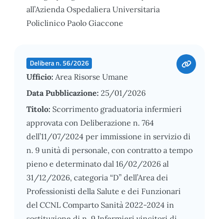
all’Azienda Ospedaliera Universitaria
Policlinico Paolo Giaccone
Delibera n. 56/2026
Ufficio:
Area Risorse Umane
Data Pubblicazione:
25/01/2026
Titolo:
Scorrimento graduatoria infermieri
approvata con Deliberazione n. 764
dell’11/07/2024 per immissione in servizio di
n. 9 unità di personale, con contratto a tempo
pieno e determinato dal 16/02/2026 al
31/12/2026, categoria “D” dell’Area dei
Professionisti della Salute e dei Funzionari
del CCNL Comparto Sanità 2022-2024 in
sostituzione di n. 9 Infermieri vincitori di