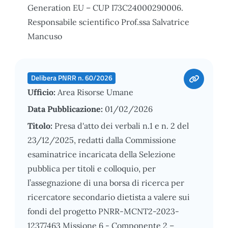
Generation EU – CUP I73C24000290006.
Responsabile scientifico Prof.ssa Salvatrice
Mancuso
Delibera PNRR n. 60/2026
Ufficio:
Area Risorse Umane
Data Pubblicazione:
01/02/2026
Titolo:
Presa d'atto dei verbali n.1 e n. 2 del
23/12/2025, redatti dalla Commissione
esaminatrice incaricata della Selezione
pubblica per titoli e colloquio, per
l’assegnazione di una borsa di ricerca per
ricercatore secondario dietista a valere sui
fondi del progetto PNRR-MCNT2-2023-
12377463 Missione 6 - Componente 2 –