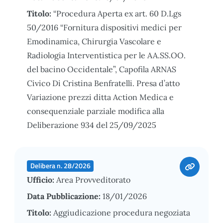
Titolo:
“Procedura Aperta ex art. 60 D.Lgs
50/2016 “Fornitura dispositivi medici per
Emodinamica, Chirurgia Vascolare e
Radiologia Interventistica per le AA.SS.OO.
del bacino Occidentale”, Capofila ARNAS
Civico Di Cristina Benfratelli. Presa d’atto
Variazione prezzi ditta Action Medica e
consequenziale parziale modifica alla
Deliberazione 934 del 25/09/2025
Delibera n. 28/2026
Ufficio:
Area Provveditorato
Data Pubblicazione:
18/01/2026
Titolo:
Aggiudicazione procedura negoziata