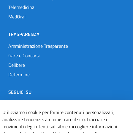
Telemedicina
MedOral
TRASPARENZA
Amministrazione Trasparente
Gare e Concorsi
Delibere
Determine
SEGUICI SU
Designers Italia
Twitter
Instagram
Youtube
Linkedin
Utilizziamo i cookie per fornire contenuti personalizzati,
analizzare tendenze, amministrare il sito, tracciare i
movimenti degli utenti sul sito e raccogliere informazioni