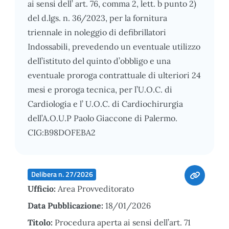
ai sensi dell’ art. 76, comma 2, lett. b punto 2)
del d.lgs. n. 36/2023, per la fornitura
triennale in noleggio di defibrillatori
Indossabili, prevedendo un eventuale utilizzo
dell’istituto del quinto d’obbligo e una
eventuale proroga contrattuale di ulteriori 24
mesi e proroga tecnica, per l’U.O.C. di
Cardiologia e l’ U.O.C. di Cardiochirurgia
dell’A.O.U.P Paolo Giaccone di Palermo.
CIG:B98DOFEBA2
Delibera n. 27/2026
Ufficio:
Area Provveditorato
Data Pubblicazione:
18/01/2026
Titolo:
Procedura aperta ai sensi dell’art. 71