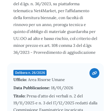
del d.lgs. n. 36/2023, su piattaforma
telematica Net4Market, per l'affidamento
della fornitura biennale, con facoltà di
rinnovo per un anno, proroga tecnica e
quinto d’obbligo di materiale guardaroba per
UU.OO ad alto e basso rischio, col criterio del
minor prezzo ex art. 108 comma 3 del d.lgs
36/2023 - Provvedimento di aggiudicazione
Delibera n. 26/2026
Ufficio:
Area Risorse Umane
Data Pubblicazione:
18/01/2026
Titolo:
Presa d'atto dei verbali n. 2 del
19/11/2025 e n. 3 del 17/12/2025 redatti dalla
Commissione Esaminatrice incaricata