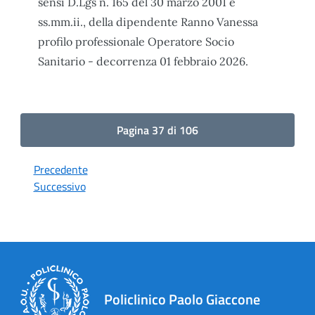
sensi D.Lgs n. 165 del 30 marzo 2001 e
ss.mm.ii., della dipendente Ranno Vanessa
profilo professionale Operatore Socio
Sanitario - decorrenza 01 febbraio 2026.
Pagina 37 di 106
Precedente
Successivo
Policlinico Paolo Giaccone