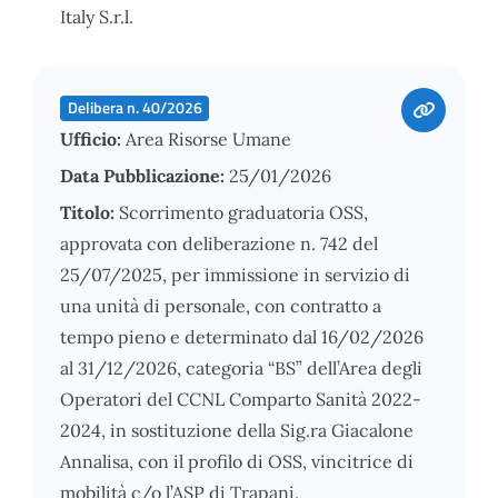
Italy S.r.l.
Delibera n. 40/2026
Ufficio:
Area Risorse Umane
Data Pubblicazione:
25/01/2026
Titolo:
Scorrimento graduatoria OSS,
approvata con deliberazione n. 742 del
25/07/2025, per immissione in servizio di
una unità di personale, con contratto a
tempo pieno e determinato dal 16/02/2026
al 31/12/2026, categoria “BS” dell’Area degli
Operatori del CCNL Comparto Sanità 2022-
2024, in sostituzione della Sig.ra Giacalone
Annalisa, con il profilo di OSS, vincitrice di
mobilità c/o l’ASP di Trapani.