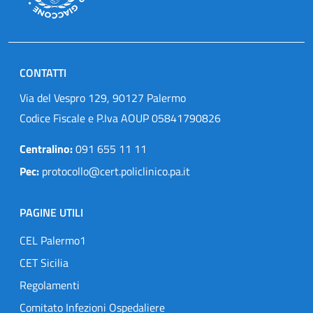
CONTATTI
Via del Vespro 129, 90127 Palermo
Codice Fiscale e P.Iva AOUP 05841790826
Centralino:
091 655 11 11
Pec:
protocollo@cert.policlinico.pa.it
PAGINE UTILI
CEL Palermo1
CET Sicilia
Regolamenti
Comitato Infezioni Ospedaliere