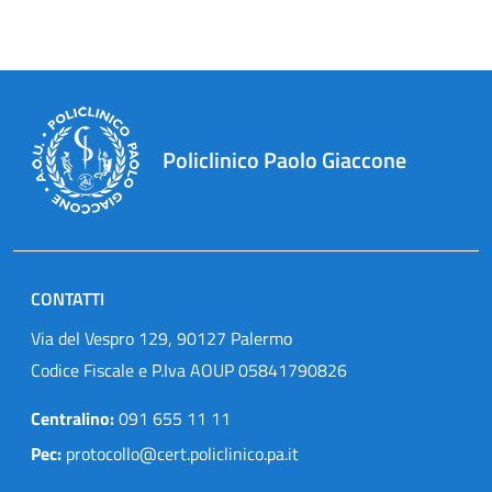
Policlinico Paolo Giaccone
CONTATTI
Via del Vespro 129, 90127 Palermo
Codice Fiscale e P.Iva AOUP 05841790826
Centralino:
091 655 11 11
Pec:
protocollo@cert.policlinico.pa.it