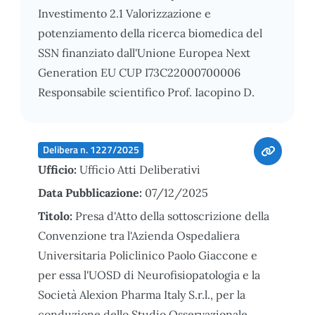
Investimento 2.1 Valorizzazione e
potenziamento della ricerca biomedica del
SSN finanziato dall'Unione Europea Next
Generation EU CUP I73C22000700006
Responsabile scientifico Prof. Iacopino D.
Delibera n. 1227/2025
Ufficio:
Ufficio Atti Deliberativi
Data Pubblicazione:
07/12/2025
Titolo:
Presa d'Atto della sottoscrizione della
Convenzione tra l'Azienda Ospedaliera
Universitaria Policlinico Paolo Giaccone e
per essa l'UOSD di Neurofisiopatologia e la
Società Alexion Pharma Italy S.r.l., per la
conduzione dello Studio Osservazionale