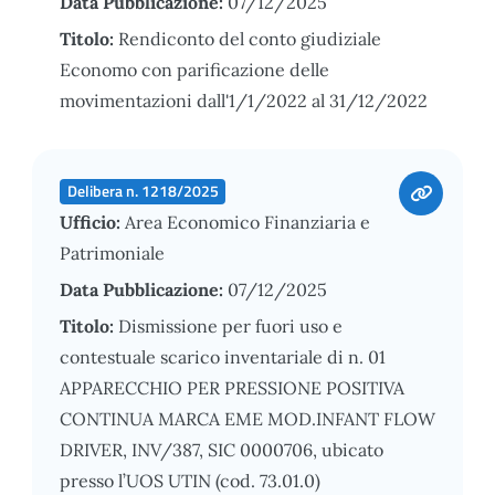
Data Pubblicazione:
07/12/2025
Titolo:
Rendiconto del conto giudiziale
Economo con parificazione delle
movimentazioni dall'1/1/2022 al 31/12/2022
Delibera n. 1218/2025
Ufficio:
Area Economico Finanziaria e
Patrimoniale
Data Pubblicazione:
07/12/2025
Titolo:
Dismissione per fuori uso e
contestuale scarico inventariale di n. 01
APPARECCHIO PER PRESSIONE POSITIVA
CONTINUA MARCA EME MOD.INFANT FLOW
DRIVER, INV/387, SIC 0000706, ubicato
presso l’UOS UTIN (cod. 73.01.0)