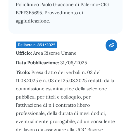
Policlinico Paolo Giaccone di Palermo-CIG
B7FF3E5695. Provvedimento di
aggiudicazione.
Delibera n. 851/2025
Ufficio:
Area Risorse Umane
Data Pubblicazione:
31/08/2025
Titolo:
Presa d'atto dei verbali n. 02 del
11.08.2025 e n. 03 del 25.08.2025 redatti dalla
commissione esaminatrice della selezione
pubblica, per titoli e colloquio, per
l’attivazione di n.1 contratto libero
professionale, della durata di mesi dodici,
eventualmente prorogabile, ad un consulente
del lavoro da assegnare alla UOC Risorse