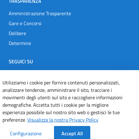
TRASPARENZA
Amministrazione Trasparente
Gare e Concorsi
Delibere
Determine
SEGUICI SU
Designers Italia
Twitter
Instagram
Youtube
Linkedin
Utilizziamo i cookie per fornire contenuti personalizzati,
analizzare tendenze, amministrare il sito, tracciare i
movimenti degli utenti sul sito e raccogliere informazioni
Dichiarazione di accessibilità
demografiche. Accetta tutti i cookie per la migliore
esperienza possibile sul nostro sito web o gestisci le tue
Informativa cookie
preferenze.
Visualizza la nostra Privacy Policy
Informativa privacy
Configurazione
Accept All