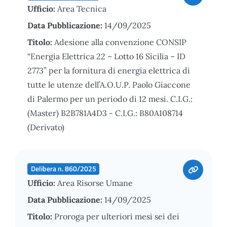
Ufficio:
Area Tecnica
Data Pubblicazione:
14/09/2025
Titolo:
Adesione alla convenzione CONSIP
“Energia Elettrica 22 – Lotto 16 Sicilia – ID
2773” per la fornitura di energia elettrica di
tutte le utenze dell’A.O.U.P. Paolo Giaccone
di Palermo per un periodo di 12 mesi. C.I.G.:
(Master) B2B781A4D3 - C.I.G.: B80A108714
(Derivato)
Delibera n. 860/2025
Ufficio:
Area Risorse Umane
Data Pubblicazione:
14/09/2025
Titolo:
Proroga per ulteriori mesi sei dei