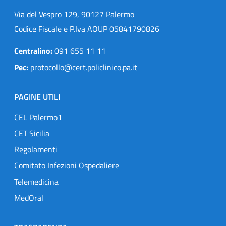
Via del Vespro 129, 90127 Palermo
Codice Fiscale e P.Iva AOUP 05841790826
Centralino:
091 655 11 11
Pec:
protocollo@cert.policlinico.pa.it
PAGINE UTILI
CEL Palermo1
CET Sicilia
Regolamenti
Comitato Infezioni Ospedaliere
Telemedicina
MedOral