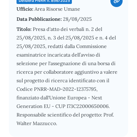
Delibera PNRR n. 856/2025
Ufficio:
Area Risorse Umane
Data Pubblicazione:
28/08/2025
Titolo:
Presa d'atto dei verbali n. 2 del
25/08/2025, n. 3 del 25/08/2025 e n. 4 del
25/08/2025, redatti dalla Commissione
esaminatrice incaricata dell’avviso di
selezione per l'assegnazione di una borsa di
ricerca per collaboratore aggiuntivo a valere
sul progetto di ricerca identificato con il
Codice PNRR-MAD-2022-12375795,
finanziato dall'Unione Europea - Next
Generation EU - CUP I73C22000650006.
Responsabile scientifico del progetto: Prof.
Walter Mazzucco.