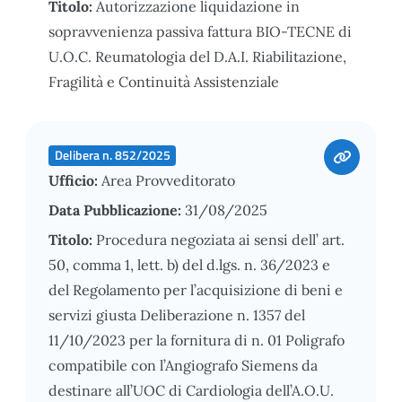
Titolo:
Autorizzazione liquidazione in
sopravvenienza passiva fattura BIO-TECNE di
U.O.C. Reumatologia del D.A.I. Riabilitazione,
Fragilità e Continuità Assistenziale
Delibera n. 852/2025
Ufficio:
Area Provveditorato
Data Pubblicazione:
31/08/2025
Titolo:
Procedura negoziata ai sensi dell’ art.
50, comma 1, lett. b) del d.lgs. n. 36/2023 e
del Regolamento per l’acquisizione di beni e
servizi giusta Deliberazione n. 1357 del
11/10/2023 per la fornitura di n. 01 Poligrafo
compatibile con l’Angiografo Siemens da
destinare all’UOC di Cardiologia dell’A.O.U.