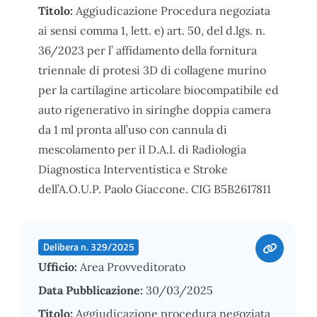
Titolo:
Aggiudicazione Procedura negoziata
ai sensi comma 1, lett. e) art. 50, del d.lgs. n.
36/2023 per l’ affidamento della fornitura
triennale di protesi 3D di collagene murino
per la cartilagine articolare biocompatibile ed
auto rigenerativo in siringhe doppia camera
da 1 ml pronta all’uso con cannula di
mescolamento per il D.A.I. di Radiologia
Diagnostica Interventistica e Stroke
dell’A.O.U.P. Paolo Giaccone. CIG B5B2617811
Delibera n. 329/2025
Ufficio:
Area Provveditorato
Data Pubblicazione:
30/03/2025
Titolo:
Aggiudicazione procedura negoziata