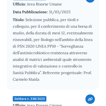
Ufficio:
Area Risorse Umane
Data Pubblicazione:
31/03/2025
Titolo:
Selezione pubblica, per titoli e
colloquio, per il conferimento di una borsa di
studio, della durata di mesi 12, eventualmente
rinnovabili, per Biologo nell’ambito della linea
di PSN 2020 LINEA PP10 - “Sorveglianza
dell’antimicrobiotico resistenza attraverso
analisi di matrici ambientali quale strumento
integrativo di valutazione e controllo in
Sanità Pubblica”. Referente progettuale: Prof.
Carmelo Maida
Delibera n. 338/2025
Ufficio:
Area Risorse Umane