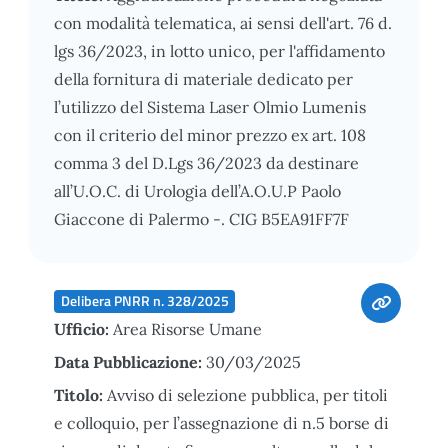
con modalità telematica, ai sensi dell'art. 76 d.
lgs 36/2023, in lotto unico, per l'affidamento
della fornitura di materiale dedicato per
l’utilizzo del Sistema Laser Olmio Lumenis
con il criterio del minor prezzo ex art. 108
comma 3 del D.Lgs 36/2023 da destinare
all’U.O.C. di Urologia dell’A.O.U.P Paolo
Giaccone di Palermo -. CIG B5EA91FF7F
Delibera PNRR n. 328/2025
Ufficio:
Area Risorse Umane
Data Pubblicazione:
30/03/2025
Titolo:
Avviso di selezione pubblica, per titoli
e colloquio, per l’assegnazione di n.5 borse di