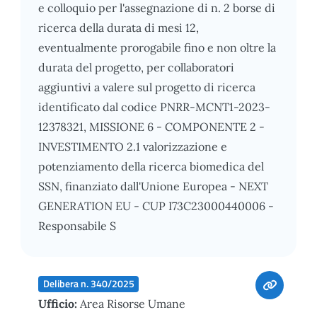
e colloquio per l'assegnazione di n. 2 borse di
ricerca della durata di mesi 12,
eventualmente prorogabile fino e non oltre la
durata del progetto, per collaboratori
aggiuntivi a valere sul progetto di ricerca
identificato dal codice PNRR-MCNT1-2023-
12378321, MISSIONE 6 - COMPONENTE 2 -
INVESTIMENTO 2.1 valorizzazione e
potenziamento della ricerca biomedica del
SSN, finanziato dall'Unione Europea - NEXT
GENERATION EU - CUP I73C23000440006 -
Responsabile S
Delibera n. 340/2025
Ufficio:
Area Risorse Umane