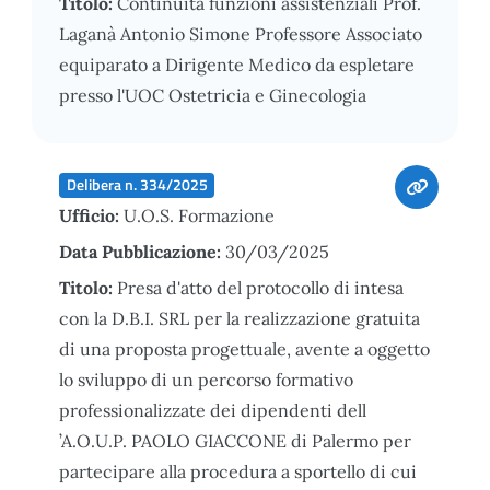
Titolo:
Continuità funzioni assistenziali Prof.
Laganà Antonio Simone Professore Associato
equiparato a Dirigente Medico da espletare
presso l'UOC Ostetricia e Ginecologia
Delibera n. 334/2025
Ufficio:
U.O.S. Formazione
Data Pubblicazione:
30/03/2025
Titolo:
Presa d'atto del protocollo di intesa
con la D.B.I. SRL per la realizzazione gratuita
di una proposta progettuale, avente a oggetto
lo sviluppo di un percorso formativo
professionalizzate dei dipendenti dell
’A.O.U.P. PAOLO GIACCONE di Palermo per
partecipare alla procedura a sportello di cui