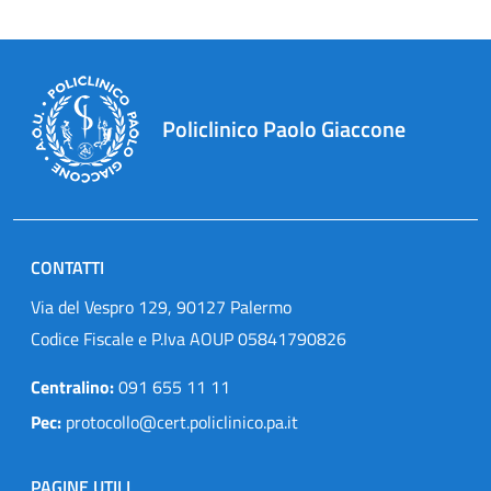
Policlinico Paolo Giaccone
CONTATTI
Via del Vespro 129, 90127 Palermo
Codice Fiscale e P.Iva AOUP 05841790826
Centralino:
091 655 11 11
Pec:
protocollo@cert.policlinico.pa.it
PAGINE UTILI