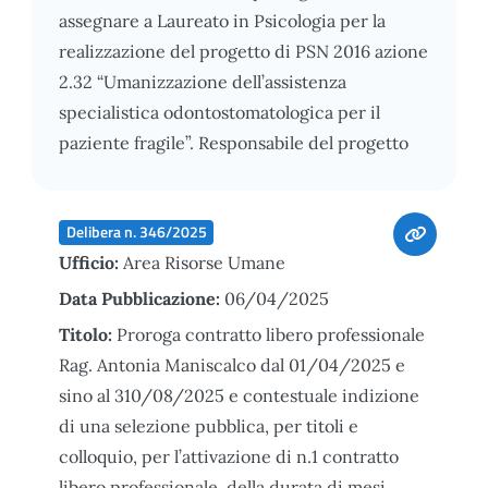
assegnare a Laureato in Psicologia per la
realizzazione del progetto di PSN 2016 azione
2.32 “Umanizzazione dell’assistenza
specialistica odontostomatologica per il
paziente fragile”. Responsabile del progetto
Delibera n. 346/2025
Ufficio:
Area Risorse Umane
Data Pubblicazione:
06/04/2025
Titolo:
Proroga contratto libero professionale
Rag. Antonia Maniscalco dal 01/04/2025 e
sino al 310/08/2025 e contestuale indizione
di una selezione pubblica, per titoli e
colloquio, per l’attivazione di n.1 contratto
libero professionale, della durata di mesi