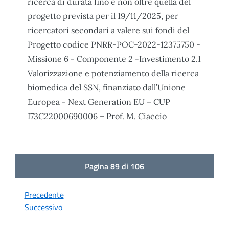
ricerca di durata fino e non oltre quella del
progetto prevista per il 19/11/2025, per
ricercatori secondari a valere sui fondi del
Progetto codice PNRR-POC-2022-12375750 -
Missione 6 - Componente 2 -Investimento 2.1
Valorizzazione e potenziamento della ricerca
biomedica del SSN, finanziato dall’Unione
Europea - Next Generation EU – CUP
I73C22000690006 – Prof. M. Ciaccio
Pagina 89 di 106
Precedente
Successivo