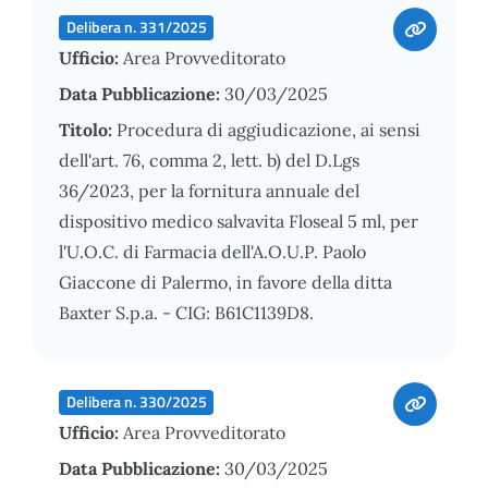
Delibera n. 331/2025
Ufficio:
Area Provveditorato
Data Pubblicazione:
30/03/2025
Titolo:
Procedura di aggiudicazione, ai sensi
dell'art. 76, comma 2, lett. b) del D.Lgs
36/2023, per la fornitura annuale del
dispositivo medico salvavita Floseal 5 ml, per
l'U.O.C. di Farmacia dell'A.O.U.P. Paolo
Giaccone di Palermo, in favore della ditta
Baxter S.p.a. - CIG: B61C1139D8.
Delibera n. 330/2025
Ufficio:
Area Provveditorato
Data Pubblicazione:
30/03/2025