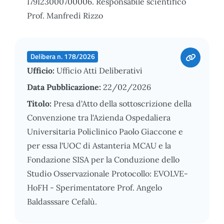
I79I23000700006. Responsabile scientifico
Prof. Manfredi Rizzo
Delibera n. 178/2026
Ufficio:
Ufficio Atti Deliberativi
Data Pubblicazione:
22/02/2026
Titolo:
Presa d'Atto della sottoscrizione della
Convenzione tra l'Azienda Ospedaliera
Universitaria Policlinico Paolo Giaccone e
per essa l'UOC di Astanteria MCAU e la
Fondazione SISA per la Conduzione dello
Studio Osservazionale Protocollo: EVOLVE-
HoFH - Sperimentatore Prof. Angelo
Baldasssare Cefalù.