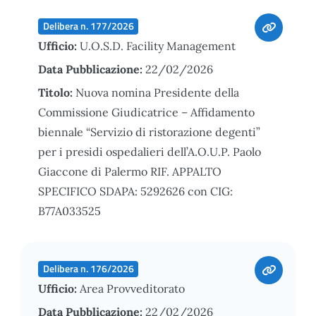
Delibera n. 177/2026
Ufficio:
U.O.S.D. Facility Management
Data Pubblicazione:
22/02/2026
Titolo:
Nuova nomina Presidente della
Commissione Giudicatrice – Affidamento
biennale “Servizio di ristorazione degenti”
per i presidi ospedalieri dell’A.O.U.P. Paolo
Giaccone di Palermo RIF. APPALTO
SPECIFICO SDAPA: 5292626 con CIG:
B77A033525
Delibera n. 176/2026
Ufficio:
Area Provveditorato
Data Pubblicazione:
22/02/2026