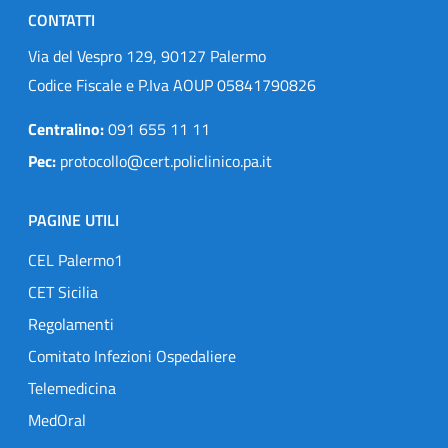
CONTATTI
Via del Vespro 129, 90127 Palermo
Codice Fiscale e P.Iva AOUP 05841790826
Centralino:
091 655 11 11
Pec:
protocollo@cert.policlinico.pa.it
PAGINE UTILI
CEL Palermo1
CET Sicilia
Regolamenti
Comitato Infezioni Ospedaliere
Telemedicina
MedOral