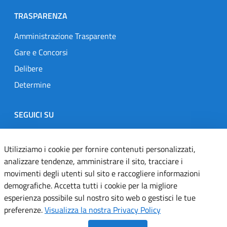
TRASPARENZA
Amministrazione Trasparente
Gare e Concorsi
Delibere
Determine
SEGUICI SU
Designers Italia
Twitter
Instagram
Youtube
Linkedin
Utilizziamo i cookie per fornire contenuti personalizzati,
analizzare tendenze, amministrare il sito, tracciare i
movimenti degli utenti sul sito e raccogliere informazioni
Dichiarazione di accessibilità
demografiche. Accetta tutti i cookie per la migliore
esperienza possibile sul nostro sito web o gestisci le tue
Informativa cookie
preferenze.
Visualizza la nostra Privacy Policy
Informativa privacy