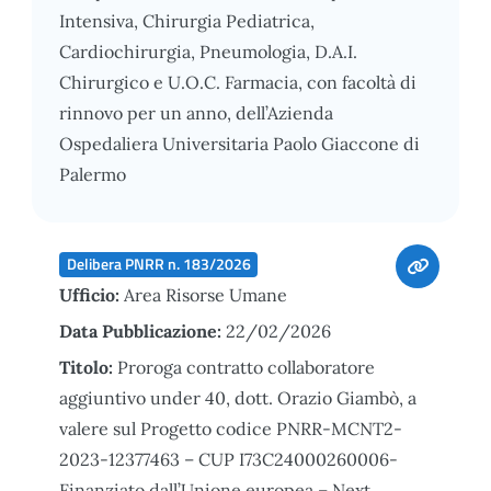
Intensiva, Chirurgia Pediatrica,
Cardiochirurgia, Pneumologia, D.A.I.
Chirurgico e U.O.C. Farmacia, con facoltà di
rinnovo per un anno, dell’Azienda
Ospedaliera Universitaria Paolo Giaccone di
Palermo
Delibera PNRR n. 183/2026
Ufficio:
Area Risorse Umane
Data Pubblicazione:
22/02/2026
Titolo:
Proroga contratto collaboratore
aggiuntivo under 40, dott. Orazio Giambò, a
valere sul Progetto codice PNRR-MCNT2-
2023-12377463 – CUP I73C24000260006-
Finanziato dall’Unione europea – Next