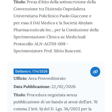
Titolo:
Presa d'Atto della sottoscrizione della
Convenzione tra l'Azienda Ospedaliera
Universitaria Policlinico Paolo Giaccone e
per essa il DAI Medico e la Società Alnylam
Pharmaceuticals Inc., per la Conduzione della
Sperimentazione Clinica su Medicinali
Protocollo: ALN-AGT01-008 -
Sperimentatore Prof. Silvio Buscemi.
Delibera n. 174/2026
Ufficio:
Area Provveditorato
Data Pubblicazione:
22/02/2026
Titolo:
Procedura negoziata senza
pubblicazione di un bando ai sensi dell’art. 76
comma 2 lett. b) del D. Lgs. 36/2023 per la