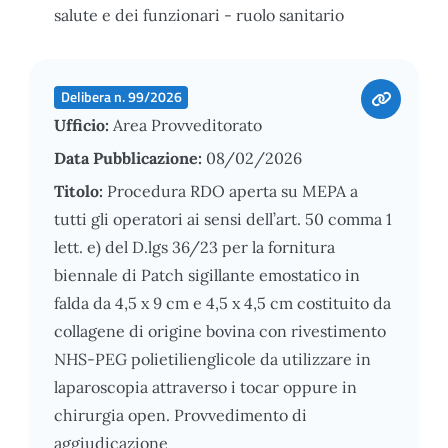
salute e dei funzionari - ruolo sanitario
Delibera n. 99/2026
Ufficio:
Area Provveditorato
Data Pubblicazione:
08/02/2026
Titolo:
Procedura RDO aperta su MEPA a
tutti gli operatori ai sensi dell’art. 50 comma 1
lett. e) del D.lgs 36/23 per la fornitura
biennale di Patch sigillante emostatico in
falda da 4,5 x 9 cm e 4,5 x 4,5 cm costituito da
collagene di origine bovina con rivestimento
NHS-PEG polietilienglicole da utilizzare in
laparoscopia attraverso i tocar oppure in
chirurgia open. Provvedimento di
aggiudicazione