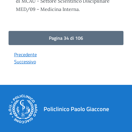
di MCAU - Settore Scientifico Disciplinare
MED/09 – Medicina Interna.
Pagina 34 di 106
Precedente
Successivo
Policlinico Paolo Giaccone