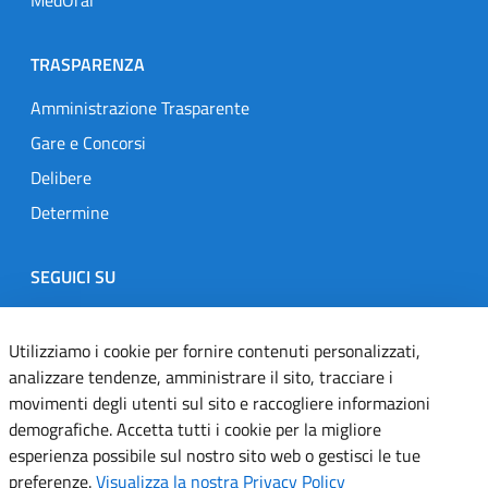
TRASPARENZA
Amministrazione Trasparente
Gare e Concorsi
Delibere
Determine
SEGUICI SU
Designers Italia
Twitter
Instagram
Youtube
Linkedin
Utilizziamo i cookie per fornire contenuti personalizzati,
analizzare tendenze, amministrare il sito, tracciare i
movimenti degli utenti sul sito e raccogliere informazioni
Dichiarazione di accessibilità
demografiche. Accetta tutti i cookie per la migliore
esperienza possibile sul nostro sito web o gestisci le tue
Informativa cookie
preferenze.
Visualizza la nostra Privacy Policy