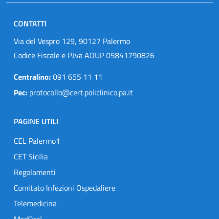
CONTATTI
Via del Vespro 129, 90127 Palermo
Codice Fiscale e P.Iva AOUP 05841790826
Centralino:
091 655 11 11
Pec:
protocollo@cert.policlinico.pa.it
PAGINE UTILI
CEL Palermo1
CET Sicilia
Regolamenti
Comitato Infezioni Ospedaliere
Telemedicina
MedOral