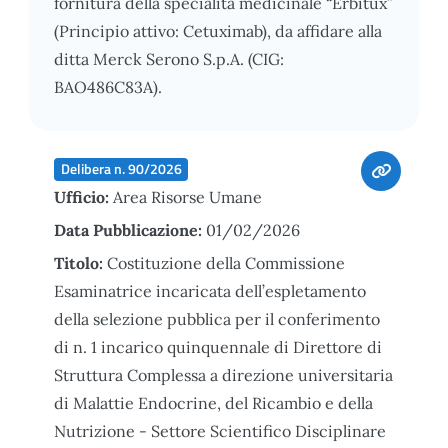
fornitura della specialità medicinale “Erbitux”
(Principio attivo: Cetuximab), da affidare alla
ditta Merck Serono S.p.A. (CIG:
BAO486C83A).
Delibera n. 90/2026
Ufficio:
Area Risorse Umane
Data Pubblicazione:
01/02/2026
Titolo:
Costituzione della Commissione
Esaminatrice incaricata dell’espletamento
della selezione pubblica per il conferimento
di n. 1 incarico quinquennale di Direttore di
Struttura Complessa a direzione universitaria
di Malattie Endocrine, del Ricambio e della
Nutrizione - Settore Scientifico Disciplinare