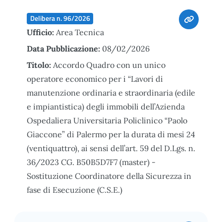
Delibera n. 96/2026
Ufficio:
Area Tecnica
Data Pubblicazione:
08/02/2026
Titolo:
Accordo Quadro con un unico
operatore economico per i “Lavori di
manutenzione ordinaria e straordinaria (edile
e impiantistica) degli immobili dell’Azienda
Ospedaliera Universitaria Policlinico “Paolo
Giaccone” di Palermo per la durata di mesi 24
(ventiquattro), ai sensi dell’art. 59 del D.Lgs. n.
36/2023 CG. B50B5D7F7 (master) -
Sostituzione Coordinatore della Sicurezza in
fase di Esecuzione (C.S.E.)