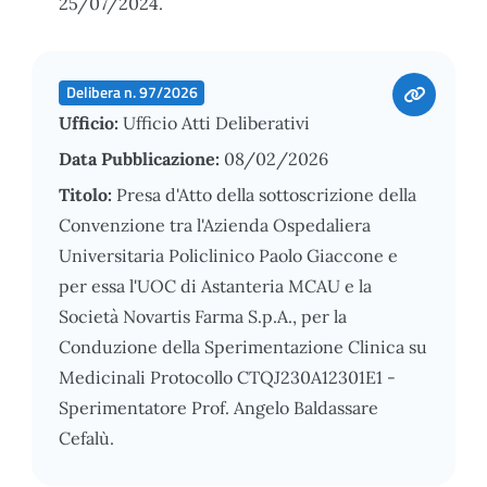
25/07/2024.
Delibera n. 97/2026
Ufficio:
Ufficio Atti Deliberativi
Data Pubblicazione:
08/02/2026
Titolo:
Presa d'Atto della sottoscrizione della
Convenzione tra l'Azienda Ospedaliera
Universitaria Policlinico Paolo Giaccone e
per essa l'UOC di Astanteria MCAU e la
Società Novartis Farma S.p.A., per la
Conduzione della Sperimentazione Clinica su
Medicinali Protocollo CTQJ230A12301E1 -
Sperimentatore Prof. Angelo Baldassare
Cefalù.