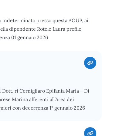
o indeterminato presso questa AOUP, ai
della dipendente Rotolo Laura profilo
renza 01 gennaio 2026
i Dott. ri Cernigliaro Epifania Maria – Di
ese Marina afferenti all’Area dei
fermieri con decorrenza 1° gennaio 2026