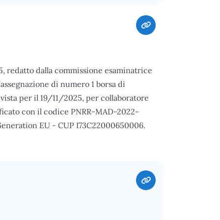
25, redatto dalla commissione esaminatrice
r l’assegnazione di numero 1 borsa di
evista per il 19/11/2025, per collaboratore
ntificato con il codice PNRR-MAD-2022-
t Generation EU - CUP I73C22000650006.