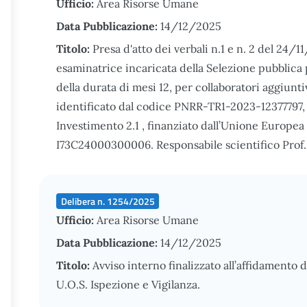
Ufficio:
Area Risorse Umane
Data Pubblicazione:
14/12/2025
Titolo:
Presa d'atto dei verbali n.1 e n. 2 del 24/
esaminatrice incaricata della Selezione pubblica 
della durata di mesi 12, per collaboratori aggiunti
identificato dal codice PNRR-TR1-2023-12377797
Investimento 2.1 , finanziato dall’Unione Europe
I73C24000300006. Responsabile scientifico Prof. 
Delibera n. 1254/2025
Ufficio:
Area Risorse Umane
Data Pubblicazione:
14/12/2025
Titolo:
Avviso interno finalizzato all’affidamento d
U.O.S. Ispezione e Vigilanza.