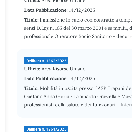
Ufficio:
Area Risorse Umane
Data Pubblicazione:
14/12/2025
Titolo:
Immissione in ruolo con contratto a temp
sensi D.Lgs n. 165 del 30 marzo 2001 e ss.mm.ii., 
professionale Operatore Socio Sanitario - decor
Delibera n. 1262/2025
Ufficio:
Area Risorse Umane
Data Pubblicazione:
14/12/2025
Titolo:
Mobilità in uscita presso l’ ASP Trapani de
Gaetano Anna Gloria - Lombardo Graziella e Mazar
professionisti della salute e dei funzionari – In
Delibera n. 1261/2025