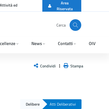
Area
Attività ed
Riservata
Cerca
cellenze
News
Contatti
OIV
Condividi
Stampa
Delibere
Atti Deliberativi