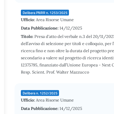
Delibera PNRR n. 1253/2025
Ufficio:
Area Risorse Umane
Data Pubblicazione:
14/12/2025
Titolo:
Presa d'atto del verbale n.3 del 20/11/20
dell’avviso di selezione per titoli e colloquio, pe
ricerca fino e non oltre la durata del progetto pr
secondario a valere sul progetto di ricerca ide
12375795, finanziato dall’Unione Europea - Nex
Resp. Scient. Prof. Walter Mazzucco
Delibera n. 1252/2025
Ufficio:
Area Risorse Umane
Data Pubblicazione:
14/12/2025