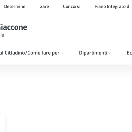
Determine
Gare
Concorsi
Piano Integrato di 
Organizzazione
Giaccone
ria
 al Cittadino/Come fare per
Dipartimenti
Ec