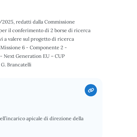
11/2025, redatti dalla Commissione
per il conferimento di 2 borse di ricerca
vi a valere sul progetto di ricerca
, Missione 6 - Componente 2 -
a - Next Generation EU – CUP
G. Brancatelli
ell’incarico apicale di direzione della