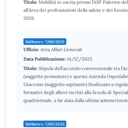
Titolo:
Mobilità in uscita presso l’ASP Palermo de
all’Area dei professionisti della salute e dei funz
2026
Delibera n. 1266/2025
Ufficio:
Area Affari Generali
Data Pubblicazione:
14/12/2025
Titolo:
Stipula dell’accordo convenzionale tra l’A
(soggetto promotore) e questa Azienda Ospedalier
Giaccone (soggetto ospitante) finalizzato a regola
formativi degli allievi iscritti alla Scuola di Speci
quadriennale, a far data dalla ultima sottoscrizion
Delibera n. 1265/2025