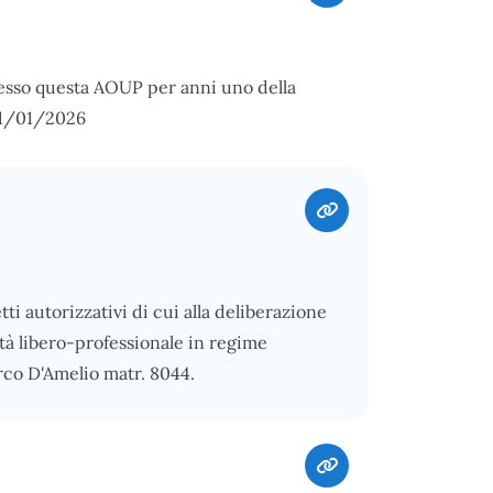
esso questa AOUP per anni uno della
 01/01/2026
ti autorizzativi di cui alla deliberazione
ità libero-professionale in regime
rco D'Amelio matr. 8044.