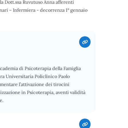
lla Dott.ssa Ruvutuso Anna afferenti
ionari – Infermiera - decorrenza 1° gennaio
ccademia di Psicoterapia della Famiglia
a Universitaria Policlinico Paolo
mentare l’attivazione dei tirocini
alizzazione in Psicoterapia, aventi validità
e.