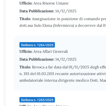
Ufficio:
Area Risorse Umane
Data Pubblicazione:
14/12/2025
Titolo:
Assegnazione in posizione di comando pr
dott.ssa Sulo Elona (Infermiera) a decorrere dal
Delibera n. 1264/2025
Ufficio:
Area Affari Generali
Data Pubblicazione:
14/12/2025
Titolo:
Revoca a far data dal 01/11/2025 degli effet
n. 193 del 01.03.2011 recante autorizzazione attiv
ambulatoriale interna dirigente medico Dott. Ma
Delibera n. 1263/2025