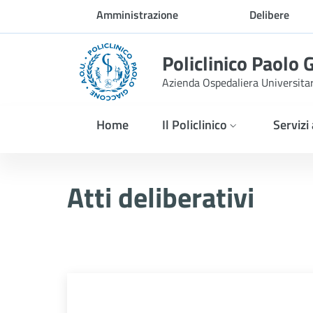
Skip to Main Content
Amministrazione
Delibere
trasparente
Policlinico Paolo 
Azienda Ospedaliera Universita
Home
Il Policlinico
Servizi
Atti Deliberativi
Atti deliberativi