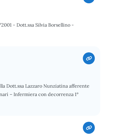
/2001 - Dott.ssa Silvia Borsellino -
ella Dott.ssa Lazzaro Nunziatina afferente
ionari – Infermiera con decorrenza 1°