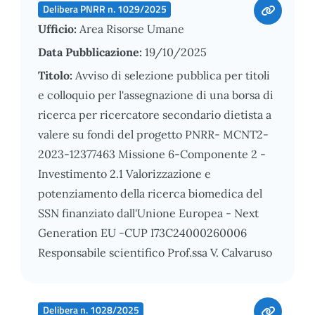
Delibera PNRR n. 1029/2025
Ufficio:
Area Risorse Umane
Data Pubblicazione:
19/10/2025
Titolo:
Avviso di selezione pubblica per titoli
e colloquio per l'assegnazione di una borsa di
ricerca per ricercatore secondario dietista a
valere su fondi del progetto PNRR- MCNT2-
2023-12377463 Missione 6-Componente 2 -
Investimento 2.1 Valorizzazione e
potenziamento della ricerca biomedica del
SSN finanziato dall'Unione Europea - Next
Generation EU -CUP I73C24000260006
Responsabile scientifico Prof.ssa V. Calvaruso
Delibera n. 1028/2025