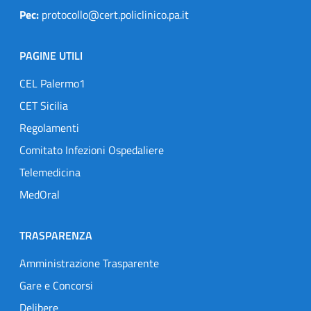
Pec:
protocollo@cert.policlinico.pa.it
PAGINE UTILI
CEL Palermo1
CET Sicilia
Regolamenti
Comitato Infezioni Ospedaliere
Telemedicina
MedOral
TRASPARENZA
Amministrazione Trasparente
Gare e Concorsi
Delibere