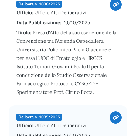
Delibera n. 1036/2025
Ufficio:
Ufficio Atti Deliberativi
Data Pubblicazione:
26/10/2025
Titolo:
Presa d'Atto della sottoscrizione della
Convenzione tra l'Azienda Ospedaliera
Universitaria Policlinico Paolo Giaccone e
per essa l'UOC di Ematologia e l'IRCCS
Istituto Tumori Giovanni Poalo II per la
conduzione dello Studio Osservazionale
Farmacologico Protocollo CYBORD -
Sperimentatore Prof. Cirino Botta.
Delibera n. 1035/2025
Ufficio:
Ufficio Atti Deliberativi
Data Pubblicazione:
26/10/2025