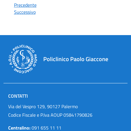
Precedente
Successivo
Policlinico Paolo Giaccone
CONTATTI
Via del Vespro 129, 90127 Palermo
Codice Fiscale e P.Iva AOUP 05841790826
Centralino:
091 655 11 11