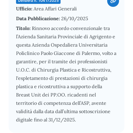
Delibera n. 1041/2025
Ufficio:
Area Affari Generali
Data Pubblicazione:
26/10/2025
Titolo:
Rinnovo accordo convenzionale tra
l’Azienda Sanitaria Provinciale di Agrigento e
questa Azienda Ospedaliera Universitaria
Policlinico Paolo Giaccone di Palermo, volto a
garantire, per il tramite dei professionisti
U.O.C. di Chirurgia Plastica e Ricostruttiva,
l'espletamento di prestazioni di chirurgia
plastica e ricostruttiva a supporto della
Breast Unit dei PP.OO. ricadenti nel
territorio di competenza dell’ASP, avente
validità dalla data dall’ultima sottoscrizione
digitale fino al 31/12/2025.