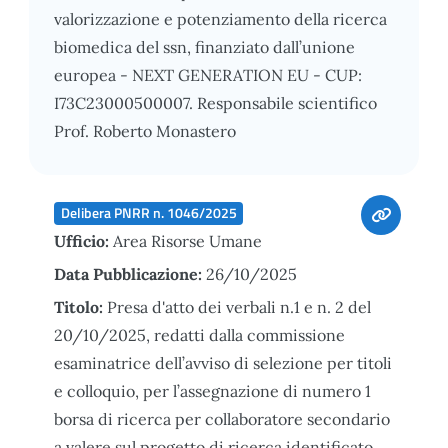
valorizzazione e potenziamento della ricerca
biomedica del ssn, finanziato dall’unione
europea - NEXT GENERATION EU - CUP:
I73C23000500007. Responsabile scientifico
Prof. Roberto Monastero
Delibera PNRR n. 1046/2025
Ufficio:
Area Risorse Umane
Data Pubblicazione:
26/10/2025
Titolo:
Presa d'atto dei verbali n.1 e n. 2 del
20/10/2025, redatti dalla commissione
esaminatrice dell’avviso di selezione per titoli
e colloquio, per l’assegnazione di numero 1
borsa di ricerca per collaboratore secondario
a valere sul progetto di ricerca identificato