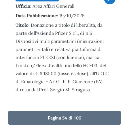
Ufficio:
Area Affari Generali
Data Pubblicazione:
19/10/2025
Titolo:
Donazione a titolo di liberalità, da
parte dell'Azienda Pfizer S.r.l., di n.6
Dispositivi multiparametrici (misurazioni
parametri vitali) e relativa piattaforma di
interfaccia FLEEXI (con licenze), marca
Linktop/Fleexi.health, modello HC-03, del
valore di € 8.181,00 (tasse escluse), all'U.O.C.
di Ematologia - A.O.U.P. P. Giaccone (PA),
diretta dal Prof. Sergio M. Siragusa.
Pagina 54 di 106