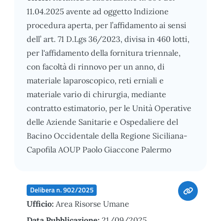
11.04.2025 avente ad oggetto Indizione
procedura aperta, per l’affidamento ai sensi
dell’ art. 71 D.Lgs 36/2023, divisa in 460 lotti,
per l'affidamento della fornitura triennale,
con facoltà di rinnovo per un anno, di
materiale laparoscopico, reti erniali e
materiale vario di chirurgia, mediante
contratto estimatorio, per le Unità Operative
delle Aziende Sanitarie e Ospedaliere del
Bacino Occidentale della Regione Siciliana-
Capofila AOUP Paolo Giaccone Palermo
Delibera n. 902/2025
Ufficio:
Area Risorse Umane
Data Pubblicazione:
21/09/2025