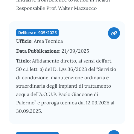
Responsabile Prof. Walter Mazzucco
Delibera n. 905/2025
Ufficio:
Area Tecnica
Data Pubblicazione:
21/09/2025
Titolo:
Affidamento diretto, ai sensi dell’art.
50 c.1 lett. a) del D. Lgs 36/2023 del “Servizio
di conduzione, manutenzione ordinaria e
straordinaria degli impianti di trattamento
acqua dell’A.O.U.P. Paolo Giaccone di
Palermo” e proroga tecnica dal 12.09.2025 al
30.09.2025.