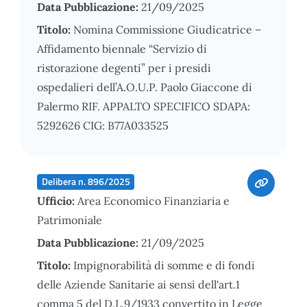
Data Pubblicazione:
21/09/2025
Titolo:
Nomina Commissione Giudicatrice –
Affidamento biennale “Servizio di
ristorazione degenti” per i presidi
ospedalieri dell’A.O.U.P. Paolo Giaccone di
Palermo RIF. APPALTO SPECIFICO SDAPA:
5292626 CIG: B77A033525
Delibera n. 896/2025
Ufficio:
Area Economico Finanziaria e
Patrimoniale
Data Pubblicazione:
21/09/2025
Titolo:
Impignorabilità di somme e di fondi
delle Aziende Sanitarie ai sensi dell'art.1
comma 5 del D.L.9/1933 convertito in Legge