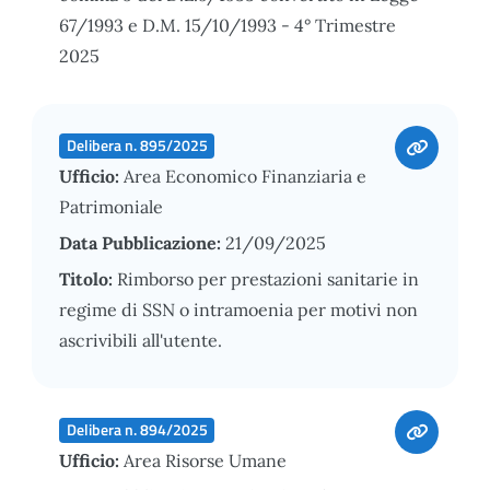
67/1993 e D.M. 15/10/1993 - 4° Trimestre
2025
Delibera n. 895/2025
Ufficio:
Area Economico Finanziaria e
Patrimoniale
Data Pubblicazione:
21/09/2025
Titolo:
Rimborso per prestazioni sanitarie in
regime di SSN o intramoenia per motivi non
ascrivibili all'utente.
Delibera n. 894/2025
Ufficio:
Area Risorse Umane