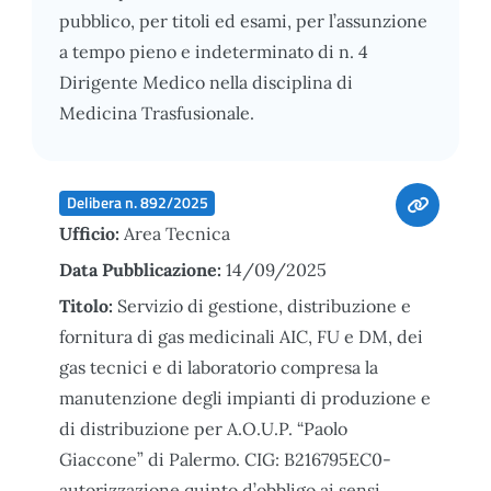
pubblico, per titoli ed esami, per l’assunzione
a tempo pieno e indeterminato di n. 4
Dirigente Medico nella disciplina di
Medicina Trasfusionale.
Delibera n. 892/2025
Ufficio:
Area Tecnica
Data Pubblicazione:
14/09/2025
Titolo:
Servizio di gestione, distribuzione e
fornitura di gas medicinali AIC, FU e DM, dei
gas tecnici e di laboratorio compresa la
manutenzione degli impianti di produzione e
di distribuzione per A.O.U.P. “Paolo
Giaccone” di Palermo. CIG: B216795EC0-
autorizzazione quinto d’obbligo ai sensi