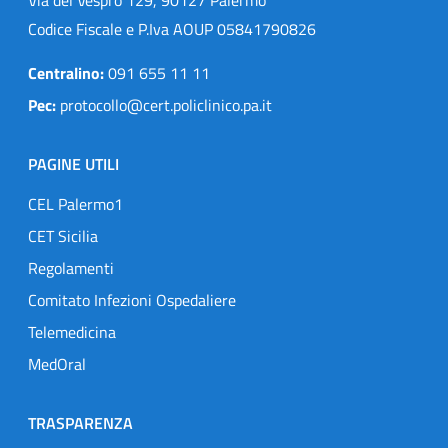
Codice Fiscale e P.Iva AOUP 05841790826
Centralino:
091 655 11 11
Pec:
protocollo@cert.policlinico.pa.it
PAGINE UTILI
CEL Palermo1
CET Sicilia
Regolamenti
Comitato Infezioni Ospedaliere
Telemedicina
MedOral
TRASPARENZA