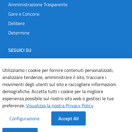
Amministrazione Trasparente
Gare e Concorsi
Delibere
Determine
SEGUICI SU
Designers Italia
Twitter
Instagram
Youtube
Linkedin
Utilizziamo i cookie per fornire contenuti personalizzati,
analizzare tendenze, amministrare il sito, tracciare i
movimenti degli utenti sul sito e raccogliere informazioni
Dichiarazione di accessibilità
demografiche. Accetta tutti i cookie per la migliore
esperienza possibile sul nostro sito web o gestisci le tue
Informativa cookie
preferenze.
Visualizza la nostra Privacy Policy
Informativa privacy
Configurazione
Accept All
Note legali