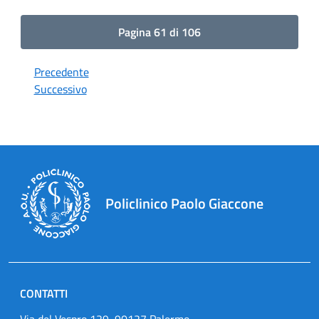
Pagina 61 di 106
Precedente
Successivo
Policlinico Paolo Giaccone
CONTATTI
Via del Vespro 129, 90127 Palermo