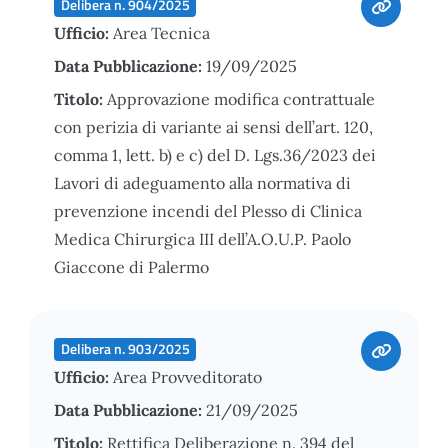
Delibera n. 904/2025
Ufficio:
Area Tecnica
Data Pubblicazione:
19/09/2025
Titolo:
Approvazione modifica contrattuale
con perizia di variante ai sensi dell’art. 120,
comma 1, lett. b) e c) del D. Lgs.36/2023 dei
Lavori di adeguamento alla normativa di
prevenzione incendi del Plesso di Clinica
Medica Chirurgica III dell’A.O.U.P. Paolo
Giaccone di Palermo
Delibera n. 903/2025
Ufficio:
Area Provveditorato
Data Pubblicazione:
21/09/2025
Titolo:
Rettifica Deliberazione n. 394 del