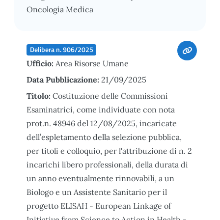
Oncologia Medica
Delibera n. 906/2025
Ufficio:
Area Risorse Umane
Data Pubblicazione:
21/09/2025
Titolo:
Costituzione delle Commissioni
Esaminatrici, come individuate con nota
prot.n. 48946 del 12/08/2025, incaricate
dell’espletamento della selezione pubblica,
per titoli e colloquio, per l'attribuzione di n. 2
incarichi libero professionali, della durata di
un anno eventualmente rinnovabili, a un
Biologo e un Assistente Sanitario per il
progetto ELISAH - European Linkage of
Initiative from Science to Action in Health -