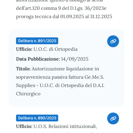
dell’art.120 comma 9 del D.Lgs. 36/2023e
proroga tecnica dal 01.09.2025 al 31.12.2025
Delibera n. 891/2025
Ufficio:
U.O.C. di Ortopedia
Data Pubblicazione:
14/09/2025
Titolo:
Autorizzazione liquidazione in
sopravvenienza passiva fattura Ge.Me.S.
Supplies - U.O.C. di Ortopedia del D.A.I.
Chirurgico
Delibera n. 890/2025
Ufficio:
U.O.S. Relazioni istituzionali,