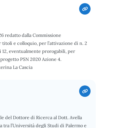
026 redatto dalla Commissione
itoli e colloquio, per l’attivazione di n. 2
si 12, eventualmente prorogabili, per
l progetto PSN 2020 Azione 4.
terina La Cascia
le del Dottore di Ricerca al Dott. Avella
 tra l’Università degli Studi di Palermo e