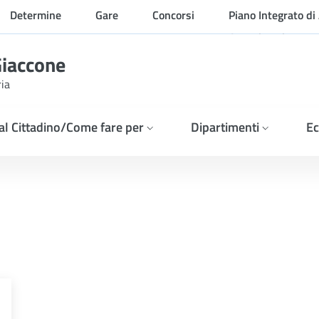
Determine
Gare
Concorsi
Piano Integrato di 
Organizzazione
Giaccone
ria
 al Cittadino/Come fare per
Dipartimenti
Ec