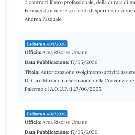
2 contratti libero professionale, della durata di 
Farmacista a valere sui fondi di sperimentazione 
Andrea Pasquale
Delibera n. 481/2026
Ufficio:
Area Risorse Umane
Data Pubblicazione:
17/05/2026
Titolo:
Autorizzazione svolgimento attività assiste
Di Caro Miriam in esecuzione della Convenzione st
Palermo e l’A.O.U.P. il 27/06/2005.
Delibera n. 480/2026
Ufficio:
Area Risorse Umane
Data Pubblicazione:
17/05/2026