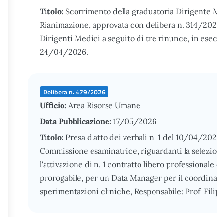
Titolo:
Scorrimento della graduatoria Dirigente M
Rianimazione, approvata con delibera n. 314/2026
Dirigenti Medici a seguito di tre rinunce, in ese
24/04/2026.
Delibera n. 479/2026
Ufficio:
Area Risorse Umane
Data Pubblicazione:
17/05/2026
Titolo:
Presa d'atto dei verbali n. 1 del 10/04/202
Commissione esaminatrice, riguardanti la selezione
l'attivazione di n. 1 contratto libero professional
prorogabile, per un Data Manager per il coordina
sperimentazioni cliniche, Responsabile: Prof. Fil