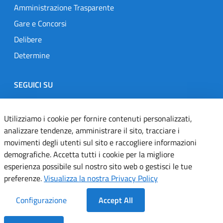
Amministrazione Trasparente
Gare e Concorsi
Delibere
Determine
SEGUICI SU
Designers Italia
Twitter
Instagram
Youtube
Linkedin
Utilizziamo i cookie per fornire contenuti personalizzati,
analizzare tendenze, amministrare il sito, tracciare i
movimenti degli utenti sul sito e raccogliere informazioni
Dichiarazione di accessibilità
demografiche. Accetta tutti i cookie per la migliore
esperienza possibile sul nostro sito web o gestisci le tue
Informativa cookie
preferenze.
Visualizza la nostra Privacy Policy
Informativa privacy
Configurazione
Accept All
Note legali