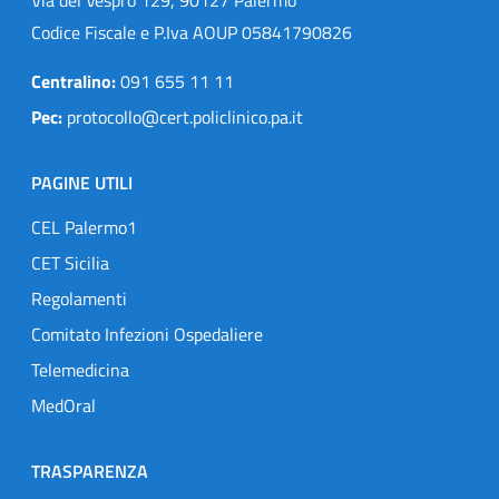
Codice Fiscale e P.Iva AOUP 05841790826
Centralino:
091 655 11 11
Pec:
protocollo@cert.policlinico.pa.it
PAGINE UTILI
CEL Palermo1
CET Sicilia
Regolamenti
Comitato Infezioni Ospedaliere
Telemedicina
MedOral
TRASPARENZA