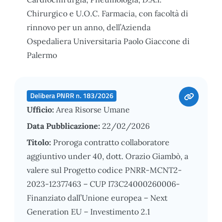
Chirurgico e U.O.C. Farmacia, con facoltà di
rinnovo per un anno, dell’Azienda
Ospedaliera Universitaria Paolo Giaccone di
Palermo
Delibera PNRR n. 183/2026
Ufficio:
Area Risorse Umane
Data Pubblicazione:
22/02/2026
Titolo:
Proroga contratto collaboratore
aggiuntivo under 40, dott. Orazio Giambò, a
valere sul Progetto codice PNRR-MCNT2-
2023-12377463 – CUP I73C24000260006-
Finanziato dall’Unione europea – Next
Generation EU – Investimento 2.1