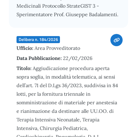
Medicinali Protocollo StrateGIST 3 -
Sperimentatore Prof. Giuseppe Badalamenti.
Delibera n. 184/2026
Ufficio:
Area Provveditorato
Data Pubblicazione:
22/02/2026
Titolo:
Aggiudicazione procedura aperta
sopra soglia, in modalità telematica, ai sensi
dell’art. 71 del D.Lgs 36/2023, suddivisa in 84
lotti, per la fornitura triennale in
somministrazione di materiale per anestesia
e rianimazione da destinare alle UU.OO. di
Terapia Intensiva Neonatale, Terapia
Intensiva, Chirurgia Pediatrica,
Cardiochirurgia, Pneumologia, D.A.I.