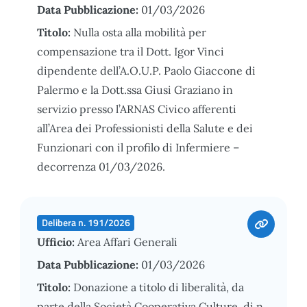
Data Pubblicazione:
01/03/2026
Titolo:
Nulla osta alla mobilità per
compensazione tra il Dott. Igor Vinci
dipendente dell’A.O.U.P. Paolo Giaccone di
Palermo e la Dott.ssa Giusi Graziano in
servizio presso l’ARNAS Civico afferenti
all’Area dei Professionisti della Salute e dei
Funzionari con il profilo di Infermiere –
decorrenza 01/03/2026.
Delibera n. 191/2026
Ufficio:
Area Affari Generali
Data Pubblicazione:
01/03/2026
Titolo:
Donazione a titolo di liberalità, da
parte della Società Cooperativa Culture, di n.