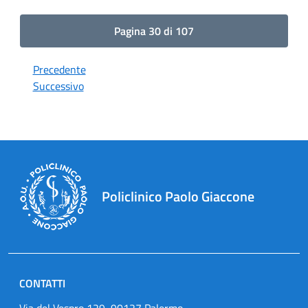
Pagina 30 di 107
Precedente
Successivo
Policlinico Paolo Giaccone
CONTATTI
Via del Vespro 129, 90127 Palermo