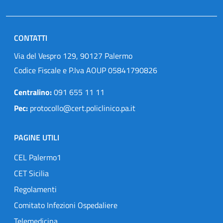
CONTATTI
Via del Vespro 129, 90127 Palermo
Codice Fiscale e P.Iva AOUP 05841790826
Centralino:
091 655 11 11
Pec:
protocollo@cert.policlinico.pa.it
PAGINE UTILI
CEL Palermo1
CET Sicilia
Regolamenti
Comitato Infezioni Ospedaliere
Telemedicina