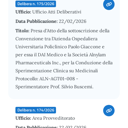
Delibera n. 175/2026
Ufficio:
Ufficio Atti Deliberativi
Data Pubblicazione:
22/02/2026
Titolo:
Presa d'Atto della sottoscrizione della
Convenzione tra l'Azienda Ospedaliera
Universitaria Policlinico Paolo Giaccone e
per essa il DAI Medico e la Società Alnylam
Pharmaceuticals Inc., per la Conduzione della
Sperimentazione Clinica su Medicinali
Protocollo: ALN-AGT01-008 -
Sperimentatore Prof. Silvio Buscemi.
Delibera n. 174/2026
Ufficio:
Area Provveditorato
Data Pubblicazione:
22/02/2026