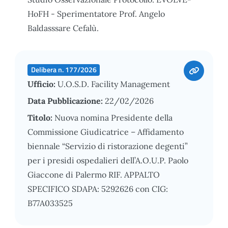
HoFH - Sperimentatore Prof. Angelo
Baldasssare Cefalù.
Delibera n. 177/2026
Ufficio:
U.O.S.D. Facility Management
Data Pubblicazione:
22/02/2026
Titolo:
Nuova nomina Presidente della
Commissione Giudicatrice – Affidamento
biennale “Servizio di ristorazione degenti”
per i presidi ospedalieri dell’A.O.U.P. Paolo
Giaccone di Palermo RIF. APPALTO
SPECIFICO SDAPA: 5292626 con CIG:
B77A033525