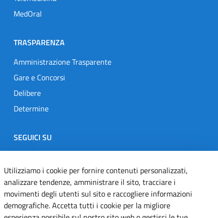
MedOral
TRASPARENZA
Amministrazione Trasparente
Gare e Concorsi
Delibere
Determine
SEGUICI SU
Designers Italia
Twitter
Instagram
Youtube
Linkedin
Utilizziamo i cookie per fornire contenuti personalizzati,
analizzare tendenze, amministrare il sito, tracciare i
movimenti degli utenti sul sito e raccogliere informazioni
Dichiarazione di accessibilità
demografiche. Accetta tutti i cookie per la migliore
esperienza possibile sul nostro sito web o gestisci le tue