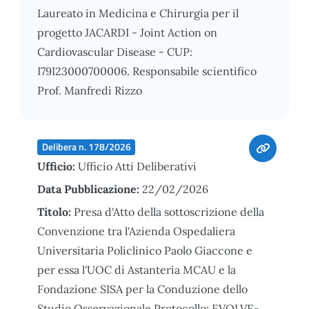
Laureato in Medicina e Chirurgia per il
progetto JACARDI - Joint Action on
Cardiovascular Disease - CUP:
I79I23000700006. Responsabile scientifico
Prof. Manfredi Rizzo
Delibera n. 178/2026
Ufficio:
Ufficio Atti Deliberativi
Data Pubblicazione:
22/02/2026
Titolo:
Presa d'Atto della sottoscrizione della
Convenzione tra l'Azienda Ospedaliera
Universitaria Policlinico Paolo Giaccone e
per essa l'UOC di Astanteria MCAU e la
Fondazione SISA per la Conduzione dello
Studio Osservazionale Protocollo: EVOLVE-