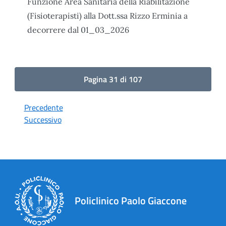
Funzione Area Sanitaria della Riabilitazione
(Fisioterapisti) alla Dott.ssa Rizzo Erminia a
decorrere dal 01_03_2026
Pagina 31 di 107
Precedente
Successivo
Policlinico Paolo Giaccone