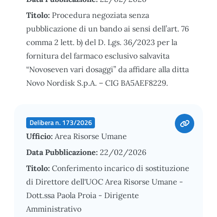
Titolo:
Procedura negoziata senza
pubblicazione di un bando ai sensi dell’art. 76
comma 2 lett. b) del D. Lgs. 36/2023 per la
fornitura del farmaco esclusivo salvavita
“Novoseven vari dosaggi” da affidare alla ditta
Novo Nordisk S.p.A. – CIG BA5AEF8229.
Delibera n. 173/2026
Ufficio:
Area Risorse Umane
Data Pubblicazione:
22/02/2026
Titolo:
Conferimento incarico di sostituzione
di Direttore dell'UOC Area Risorse Umane -
Dott.ssa Paola Proia - Dirigente
Amministrativo