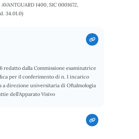
ANTGUARD 1400, SIC 0001672,
. 34.01.0)
026 redatto dalla Commissione esaminatrice
ica per il conferimento di n. 1 incarico
 a direzione universitaria di Oftalmologia
tie dell'Apparato Visivo