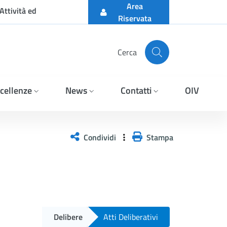
Area
Attività ed
Riservata
Cerca
cellenze
News
Contatti
OIV
Condividi
Stampa
Delibere
Atti Deliberativi