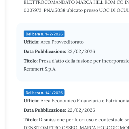
ELETTROCOMANDATO MARCA HILL ROM CO IN
0007973, PNA15038 ubicato presso UOC DI OCULI
Delibera n. 142/2026
Ufficio:
Area Provveditorato
Data Pubblicazione:
22/02/2026
Titolo:
Presa d’atto della fusione per incorporazion
Remmert S.p.A.
Delibera n. 141/2026
Ufficio:
Area Economico Finanziaria e Patrimonia
Data Pubblicazione:
22/02/2026
Titolo:
Dismissione per fuori uso e contestuale sc
DENSITOMETRO OSSEO, MARCA HOLOGIC MOD. DI