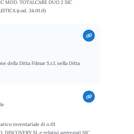
C MOD. TOTALCARE DUO 2 SIC
STICA (cod. 34.01.0)
e della Ditta Filmar S.r.l. nella Ditta
le
arico inventariale di n.01
SCOVERY SL e relativi aggregati SIC