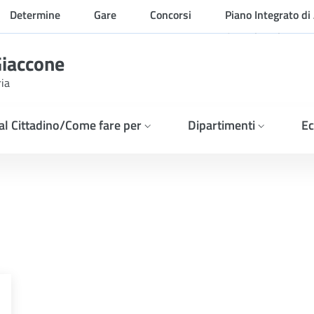
Determine
Gare
Concorsi
Piano Integrato di 
Organizzazione
Giaccone
ria
 al Cittadino/Come fare per
Dipartimenti
Ec