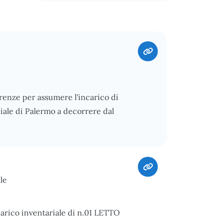
irenze per assumere l'incarico di
iale di Palermo a decorrere dal
le
carico inventariale di n.01 LETTO