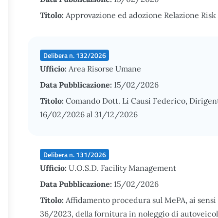
Titolo:
Approvazione ed adozione Relazione Risk 
Delibera n. 132/2026
Ufficio:
Area Risorse Umane
Data Pubblicazione:
15/02/2026
Titolo:
Comando Dott. Li Causi Federico, Dirigen
16/02/2026 al 31/12/2026
Delibera n. 131/2026
Ufficio:
U.O.S.D. Facility Management
Data Pubblicazione:
15/02/2026
Titolo:
Affidamento procedura sul MePA, ai sensi de
36/2023, della fornitura in noleggio di autoveicol