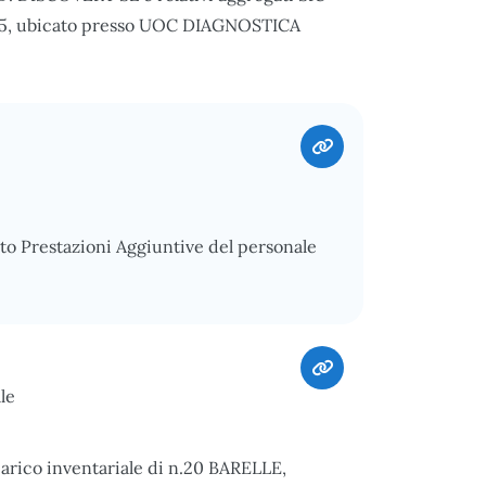
255, ubicato presso UOC DIAGNOSTICA
o Prestazioni Aggiuntive del personale
le
carico inventariale di n.20 BARELLE,