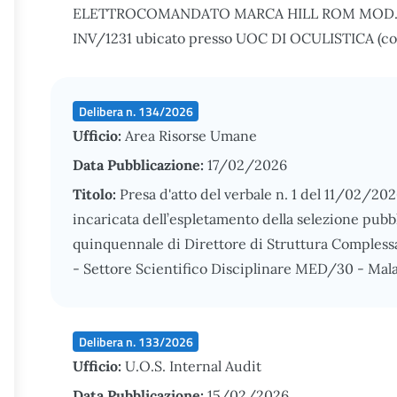
ELETTROCOMANDATO MARCA HILL ROM MOD. AV
INV/1231 ubicato presso UOC DI OCULISTICA (cod
Delibera n. 134/2026
Ufficio:
Area Risorse Umane
Data Pubblicazione:
17/02/2026
Titolo:
Presa d'atto del verbale n. 1 del 11/02/2
incaricata dell’espletamento della selezione pubbl
quinquennale di Direttore di Struttura Complessa
- Settore Scientifico Disciplinare MED/30 - Malat
Delibera n. 133/2026
Ufficio:
U.O.S. Internal Audit
Data Pubblicazione:
15/02/2026