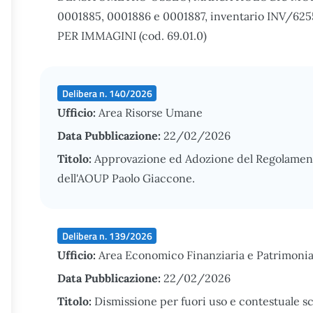
0001885, 0001886 e 0001887, inventario INV/6
PER IMMAGINI (cod. 69.01.0)
Delibera n. 140/2026
Ufficio:
Area Risorse Umane
Data Pubblicazione:
22/02/2026
Titolo:
Approvazione ed Adozione del Regolament
dell'AOUP Paolo Giaccone.
Delibera n. 139/2026
Ufficio:
Area Economico Finanziaria e Patrimonia
Data Pubblicazione:
22/02/2026
Titolo:
Dismissione per fuori uso e contestuale s