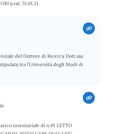
 (cod. 51.01.2)
enziale del Dottore di Ricerca Dott.ssa
pulata tra l’Università degli Studi di
le
carico inventariale di n.01 LETTO
C MOD. TOTALCARE DUO 2 SIC