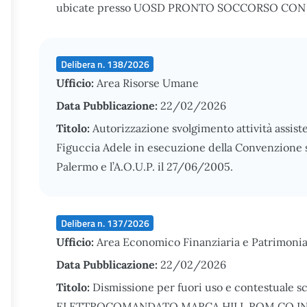
ubicate presso UOSD PRONTO SOCCORSO CON OBI
Delibera n. 138/2026
Ufficio:
Area Risorse Umane
Data Pubblicazione:
22/02/2026
Titolo:
Autorizzazione svolgimento attività assist
Figuccia Adele in esecuzione della Convenzione sti
Palermo e l’A.O.U.P. il 27/06/2005.
Delibera n. 137/2026
Ufficio:
Area Economico Finanziaria e Patrimonia
Data Pubblicazione:
22/02/2026
Titolo:
Dismissione per fuori uso e contestuale s
ELETTROCOMANDATO MARCA HILL ROM CO IN