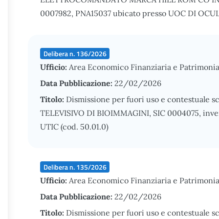
0007982, PNA15037 ubicato presso UOC DI OCULI
Delibera n. 136/2026
Ufficio:
Area Economico Finanziaria e Patrimonia
Data Pubblicazione:
22/02/2026
Titolo:
Dismissione per fuori uso e contestuale s
TELEVISIVO DI BIOIMMAGINI, SIC 0004075, inven
UTIC (cod. 50.01.0)
Delibera n. 135/2026
Ufficio:
Area Economico Finanziaria e Patrimonia
Data Pubblicazione:
22/02/2026
Titolo:
Dismissione per fuori uso e contestuale s