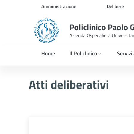
Skip to Main Content
Amministrazione
Delibere
trasparente
Policlinico Paolo 
Azienda Ospedaliera Universita
Home
Il Policlinico
Servizi
Atti Deliberativi
Atti deliberativi