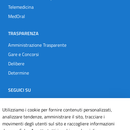
Telemedicina
MedOral
TRASPARENZA
Amministrazione Trasparente
Gare e Concorsi
Delibere
Determine
SEGUICI SU
Designers Italia
Twitter
Instagram
Youtube
Linkedin
Utilizziamo i cookie per fornire contenuti personalizzati,
analizzare tendenze, amministrare il sito, tracciare i
movimenti degli utenti sul sito e raccogliere informazioni