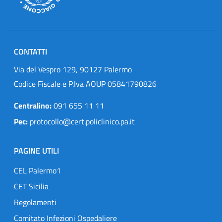
CONTATTI
Via del Vespro 129, 90127 Palermo
Codice Fiscale e P.Iva AOUP 05841790826
Centralino:
091 655 11 11
Pec:
protocollo@cert.policlinico.pa.it
PAGINE UTILI
CEL Palermo1
CET Sicilia
Regolamenti
Comitato Infezioni Ospedaliere