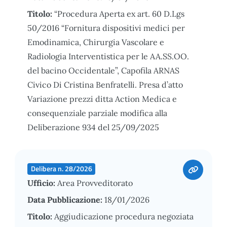
Titolo:
“Procedura Aperta ex art. 60 D.Lgs
50/2016 “Fornitura dispositivi medici per
Emodinamica, Chirurgia Vascolare e
Radiologia Interventistica per le AA.SS.OO.
del bacino Occidentale”, Capofila ARNAS
Civico Di Cristina Benfratelli. Presa d’atto
Variazione prezzi ditta Action Medica e
consequenziale parziale modifica alla
Deliberazione 934 del 25/09/2025
Delibera n. 28/2026
Ufficio:
Area Provveditorato
Data Pubblicazione:
18/01/2026
Titolo:
Aggiudicazione procedura negoziata