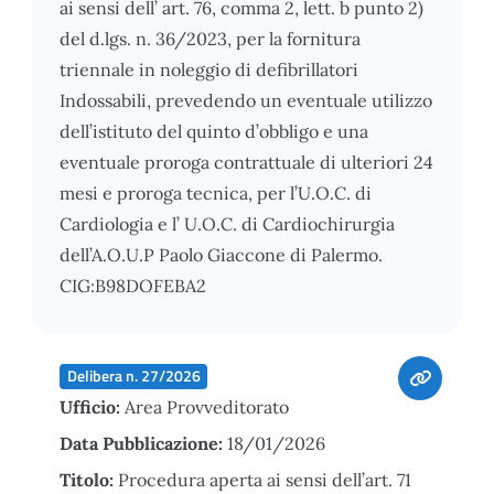
ai sensi dell’ art. 76, comma 2, lett. b punto 2)
del d.lgs. n. 36/2023, per la fornitura
triennale in noleggio di defibrillatori
Indossabili, prevedendo un eventuale utilizzo
dell’istituto del quinto d’obbligo e una
eventuale proroga contrattuale di ulteriori 24
mesi e proroga tecnica, per l’U.O.C. di
Cardiologia e l’ U.O.C. di Cardiochirurgia
dell’A.O.U.P Paolo Giaccone di Palermo.
CIG:B98DOFEBA2
Delibera n. 27/2026
Ufficio:
Area Provveditorato
Data Pubblicazione:
18/01/2026
Titolo:
Procedura aperta ai sensi dell’art. 71