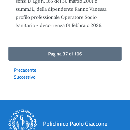
sensi D.Lgs n. 165 del 30 marzo 2001 e
ss.mm.ii., della dipendente Ranno Vanessa
profilo professionale Operatore Socio
Sanitario - decorrenza 01 febbraio 2026.
Pagina 37 di 106
Precedente
Successivo
Policlinico Paolo Giaccone