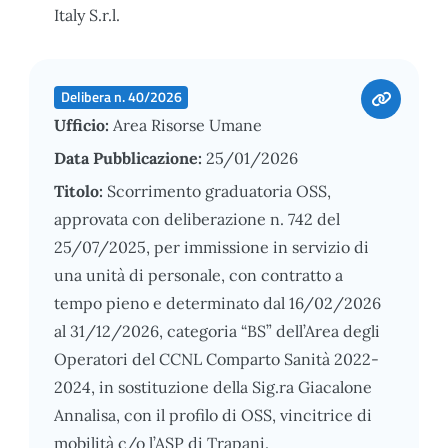
Italy S.r.l.
Delibera n. 40/2026
Ufficio:
Area Risorse Umane
Data Pubblicazione:
25/01/2026
Titolo:
Scorrimento graduatoria OSS,
approvata con deliberazione n. 742 del
25/07/2025, per immissione in servizio di
una unità di personale, con contratto a
tempo pieno e determinato dal 16/02/2026
al 31/12/2026, categoria “BS” dell’Area degli
Operatori del CCNL Comparto Sanità 2022-
2024, in sostituzione della Sig.ra Giacalone
Annalisa, con il profilo di OSS, vincitrice di
mobilità c/o l’ASP di Trapani.