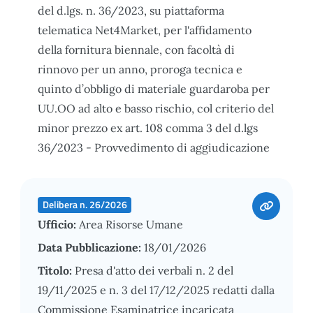
del d.lgs. n. 36/2023, su piattaforma
telematica Net4Market, per l'affidamento
della fornitura biennale, con facoltà di
rinnovo per un anno, proroga tecnica e
quinto d’obbligo di materiale guardaroba per
UU.OO ad alto e basso rischio, col criterio del
minor prezzo ex art. 108 comma 3 del d.lgs
36/2023 - Provvedimento di aggiudicazione
Delibera n. 26/2026
Ufficio:
Area Risorse Umane
Data Pubblicazione:
18/01/2026
Titolo:
Presa d'atto dei verbali n. 2 del
19/11/2025 e n. 3 del 17/12/2025 redatti dalla
Commissione Esaminatrice incaricata