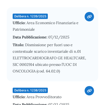
Delibera n. 1239/2025
Ufficio:
Area Economico Finanziaria e
Patrimoniale
Data Pubblicazione:
07/12/2025
Titolo:
Dismissione per fuori uso e
contestuale scarico inventariale di n.01
ELETTROCARDIOGRAFO GE HEALTCARE,
SIC 0002914 ubicato presso l’UOC DI
ONCOLOGIA (cod. 64.02.0)
Delibera n. 1238/2025
Ufficio:
Area Provveditorato
Data Pubblicazione:
07/12/2025