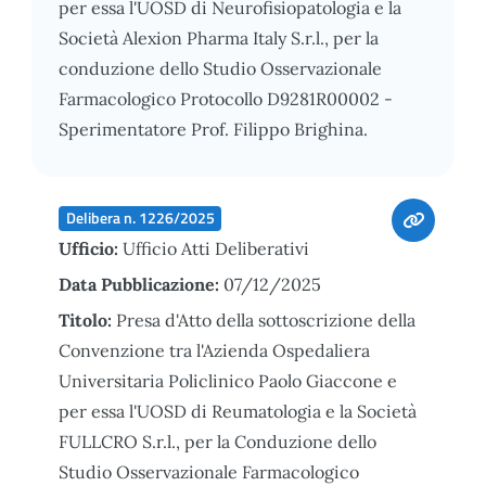
per essa l'UOSD di Neurofisiopatologia e la
Società Alexion Pharma Italy S.r.l., per la
conduzione dello Studio Osservazionale
Farmacologico Protocollo D9281R00002 -
Sperimentatore Prof. Filippo Brighina.
Delibera n. 1226/2025
Ufficio:
Ufficio Atti Deliberativi
Data Pubblicazione:
07/12/2025
Titolo:
Presa d'Atto della sottoscrizione della
Convenzione tra l'Azienda Ospedaliera
Universitaria Policlinico Paolo Giaccone e
per essa l'UOSD di Reumatologia e la Società
FULLCRO S.r.l., per la Conduzione dello
Studio Osservazionale Farmacologico