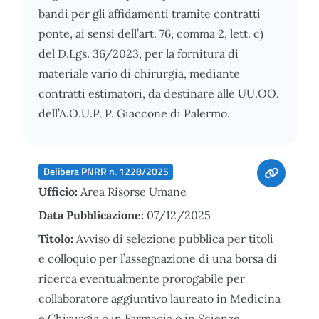
bandi per gli affidamenti tramite contratti
ponte, ai sensi dell’art. 76, comma 2, lett. c)
del D.Lgs. 36/2023, per la fornitura di
materiale vario di chirurgia, mediante
contratti estimatori, da destinare alle UU.OO.
dell’A.O.U.P. P. Giaccone di Palermo.
Delibera PNRR n. 1228/2025
Ufficio:
Area Risorse Umane
Data Pubblicazione:
07/12/2025
Titolo:
Avviso di selezione pubblica per titoli
e colloquio per l’assegnazione di una borsa di
ricerca eventualmente prorogabile per
collaboratore aggiuntivo laureato in Medicina
e Chirurgia o in Farmacia o in Scienze