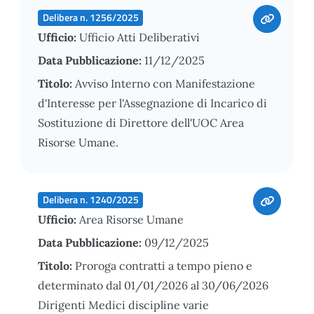
Delibera n. 1256/2025
Ufficio:
Ufficio Atti Deliberativi
Data Pubblicazione:
11/12/2025
Titolo:
Avviso Interno con Manifestazione
d'Interesse per l'Assegnazione di Incarico di
Sostituzione di Direttore dell'UOC Area
Risorse Umane.
Delibera n. 1240/2025
Ufficio:
Area Risorse Umane
Data Pubblicazione:
09/12/2025
Titolo:
Proroga contratti a tempo pieno e
determinato dal 01/01/2026 al 30/06/2026
Dirigenti Medici discipline varie