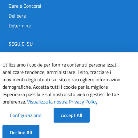
Gare e Concorsi
Delibere
Determine
SEGUICI SU
Designers Italia
Twitter
Instagram
Youtube
Linkedin
Utilizziamo i cookie per fornire contenuti personalizzati,
analizzare tendenze, amministrare il sito, tracciare i
movimenti degli utenti sul sito e raccogliere informazioni
Dichiarazione di accessibilità
demografiche. Accetta tutti i cookie per la migliore
esperienza possibile sul nostro sito web o gestisci le tue
Informativa cookie
preferenze.
Visualizza la nostra Privacy Policy
Informativa privacy
Configurazione
Accept All
Note legali
Decline All
Servizi Applicativi