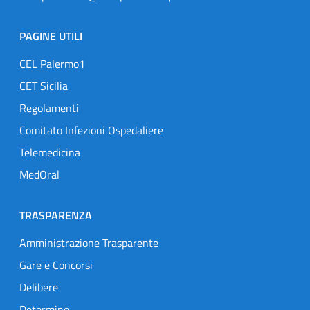
PAGINE UTILI
CEL Palermo1
CET Sicilia
Regolamenti
Comitato Infezioni Ospedaliere
Telemedicina
MedOral
TRASPARENZA
Amministrazione Trasparente
Gare e Concorsi
Delibere
Determine