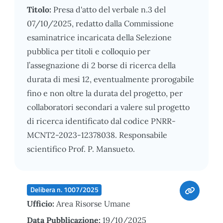
Titolo:
Presa d'atto del verbale n.3 del
07/10/2025, redatto dalla Commissione
esaminatrice incaricata della Selezione
pubblica per titoli e colloquio per
l’assegnazione di 2 borse di ricerca della
durata di mesi 12, eventualmente prorogabile
fino e non oltre la durata del progetto, per
collaboratori secondari a valere sul progetto
di ricerca identificato dal codice PNRR-
MCNT2-2023-12378038. Responsabile
scientifico Prof. P. Mansueto.
Delibera n. 1007/2025
Ufficio:
Area Risorse Umane
Data Pubblicazione:
19/10/2025