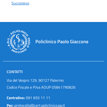
Successivo
Policlinico Paolo Giaccone
CONTATTI
Via del Vespro 129, 90127 Palermo
Codice Fiscale e P.Iva AOUP 05841790826
Centralino:
091 655 11 11
Pec:
protocollo@cert.policlinico.pa.it