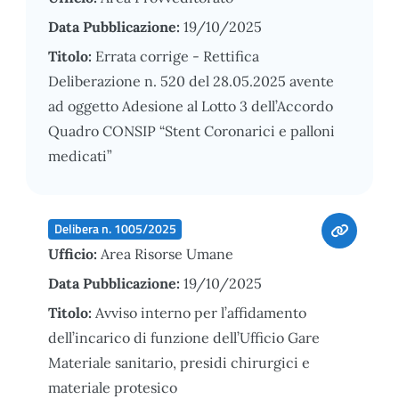
Data Pubblicazione:
19/10/2025
Titolo:
Errata corrige - Rettifica
Deliberazione n. 520 del 28.05.2025 avente
ad oggetto Adesione al Lotto 3 dell’Accordo
Quadro CONSIP “Stent Coronarici e palloni
medicati”
Delibera n. 1005/2025
Ufficio:
Area Risorse Umane
Data Pubblicazione:
19/10/2025
Titolo:
Avviso interno per l’affidamento
dell’incarico di funzione dell’Ufficio Gare
Materiale sanitario, presidi chirurgici e
materiale protesico