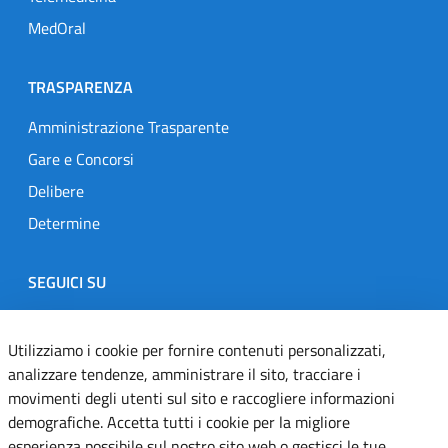
MedOral
TRASPARENZA
Amministrazione Trasparente
Gare e Concorsi
Delibere
Determine
SEGUICI SU
Designers Italia
Twitter
Instagram
Youtube
Linkedin
Utilizziamo i cookie per fornire contenuti personalizzati,
analizzare tendenze, amministrare il sito, tracciare i
movimenti degli utenti sul sito e raccogliere informazioni
Dichiarazione di accessibilità
demografiche. Accetta tutti i cookie per la migliore
esperienza possibile sul nostro sito web o gestisci le tue