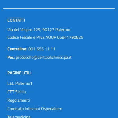
CONTATTI
Via del Vespro 129, 90127 Palermo
Codice Fiscale e P.Iva AOUP 05841790826
Centralino:
091 655 11 11
Pec:
protocollo@cert.policlinico.pa.it
PAGINE UTILI
CEL Palermo1
CET Sicilia
Regolamenti
Comitato Infezioni Ospedaliere
Telemedicina