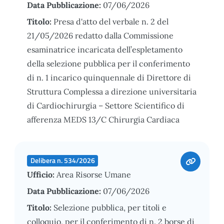
Data Pubblicazione:
07/06/2026
Titolo:
Presa d'atto del verbale n. 2 del
21/05/2026 redatto dalla Commissione
esaminatrice incaricata dell’espletamento
della selezione pubblica per il conferimento
di n. 1 incarico quinquennale di Direttore di
Struttura Complessa a direzione universitaria
di Cardiochirurgia – Settore Scientifico di
afferenza MEDS 13/C Chirurgia Cardiaca
Delibera n. 534/2026
Ufficio:
Area Risorse Umane
Data Pubblicazione:
07/06/2026
Titolo:
Selezione pubblica, per titoli e
colloquio, per il conferimento di n. 2 borse di