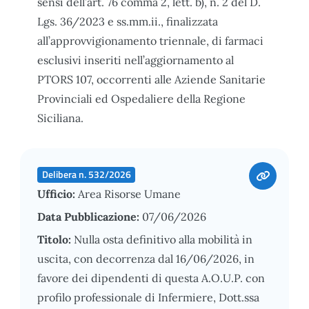
sensi dell’art. 76 comma 2, lett. b), n. 2 del D.
Lgs. 36/2023 e ss.mm.ii., finalizzata
all’approvvigionamento triennale, di farmaci
esclusivi inseriti nell’aggiornamento al
PTORS 107, occorrenti alle Aziende Sanitarie
Provinciali ed Ospedaliere della Regione
Siciliana.
Delibera n. 532/2026
Ufficio:
Area Risorse Umane
Data Pubblicazione:
07/06/2026
Titolo:
Nulla osta definitivo alla mobilità in
uscita, con decorrenza dal 16/06/2026, in
favore dei dipendenti di questa A.O.U.P. con
profilo professionale di Infermiere, Dott.ssa