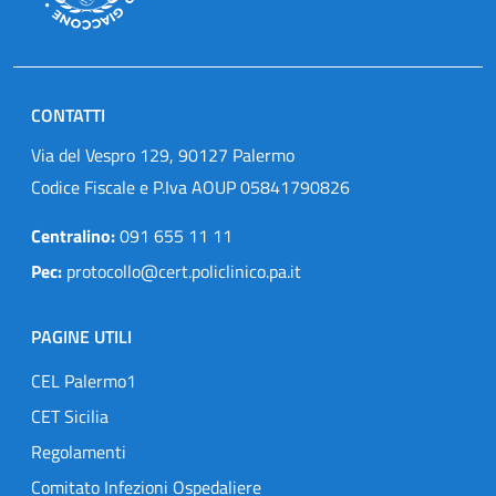
CONTATTI
Via del Vespro 129, 90127 Palermo
Codice Fiscale e P.Iva AOUP 05841790826
Centralino:
091 655 11 11
Pec:
protocollo@cert.policlinico.pa.it
PAGINE UTILI
CEL Palermo1
CET Sicilia
Regolamenti
Comitato Infezioni Ospedaliere