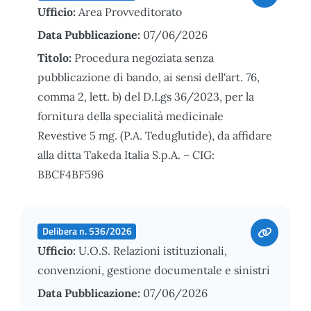
Ufficio:
Area Provveditorato
Data Pubblicazione:
07/06/2026
Titolo:
Procedura negoziata senza
pubblicazione di bando, ai sensi dell'art. 76,
comma 2, lett. b) del D.Lgs 36/2023, per la
fornitura della specialità medicinale
Revestive 5 mg. (P.A. Teduglutide), da affidare
alla ditta Takeda Italia S.p.A. – CIG:
BBCF4BF596
Delibera n. 536/2026
Ufficio:
U.O.S. Relazioni istituzionali,
convenzioni, gestione documentale e sinistri
Data Pubblicazione:
07/06/2026