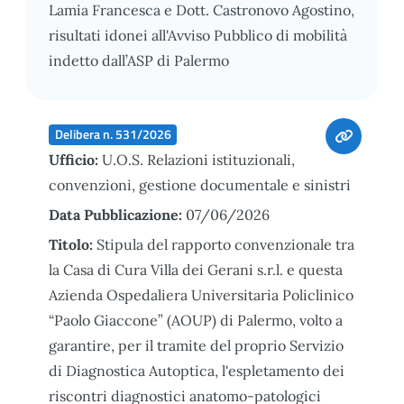
Lamia Francesca e Dott. Castronovo Agostino,
risultati idonei all'Avviso Pubblico di mobilità
indetto dall’ASP di Palermo
Delibera n. 531/2026
Ufficio:
U.O.S. Relazioni istituzionali,
convenzioni, gestione documentale e sinistri
Data Pubblicazione:
07/06/2026
Titolo:
Stipula del rapporto convenzionale tra
la Casa di Cura Villa dei Gerani s.r.l. e questa
Azienda Ospedaliera Universitaria Policlinico
“Paolo Giaccone” (AOUP) di Palermo, volto a
garantire, per il tramite del proprio Servizio
di Diagnostica Autoptica, l'espletamento dei
riscontri diagnostici anatomo-patologici