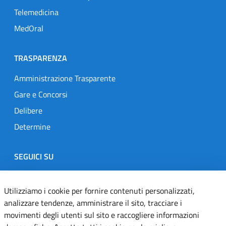
Telemedicina
MedOral
TRASPARENZA
Amministrazione Trasparente
Gare e Concorsi
Delibere
Determine
SEGUICI SU
Designers Italia
Twitter
Instagram
Youtube
Linkedin
Utilizziamo i cookie per fornire contenuti personalizzati,
analizzare tendenze, amministrare il sito, tracciare i
movimenti degli utenti sul sito e raccogliere informazioni