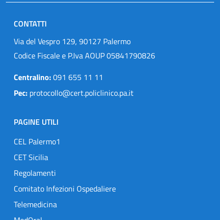
CONTATTI
Via del Vespro 129, 90127 Palermo
Codice Fiscale e P.Iva AOUP 05841790826
Centralino:
091 655 11 11
Pec:
protocollo@cert.policlinico.pa.it
PAGINE UTILI
CEL Palermo1
CET Sicilia
Regolamenti
Comitato Infezioni Ospedaliere
Telemedicina
MedOral