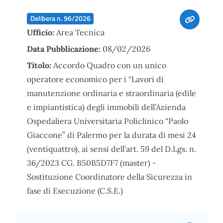
Delibera n. 96/2026
Ufficio:
Area Tecnica
Data Pubblicazione:
08/02/2026
Titolo:
Accordo Quadro con un unico
operatore economico per i “Lavori di
manutenzione ordinaria e straordinaria (edile
e impiantistica) degli immobili dell’Azienda
Ospedaliera Universitaria Policlinico “Paolo
Giaccone” di Palermo per la durata di mesi 24
(ventiquattro), ai sensi dell’art. 59 del D.Lgs. n.
36/2023 CG. B50B5D7F7 (master) -
Sostituzione Coordinatore della Sicurezza in
fase di Esecuzione (C.S.E.)