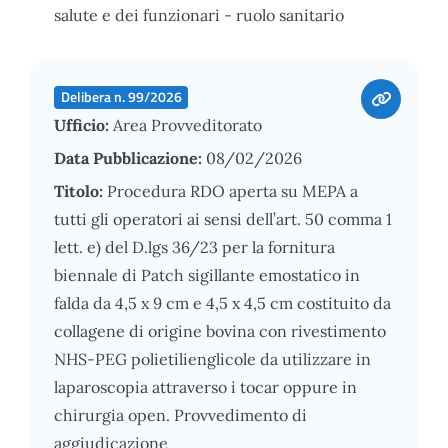
salute e dei funzionari - ruolo sanitario
Delibera n. 99/2026
Ufficio:
Area Provveditorato
Data Pubblicazione:
08/02/2026
Titolo:
Procedura RDO aperta su MEPA a
tutti gli operatori ai sensi dell’art. 50 comma 1
lett. e) del D.lgs 36/23 per la fornitura
biennale di Patch sigillante emostatico in
falda da 4,5 x 9 cm e 4,5 x 4,5 cm costituito da
collagene di origine bovina con rivestimento
NHS-PEG polietilienglicole da utilizzare in
laparoscopia attraverso i tocar oppure in
chirurgia open. Provvedimento di
aggiudicazione