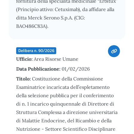
fornitura della specialità medicinale “Erbitux”
(Principio attivo: Cetuximab), da affidare alla
ditta Merck Serono S.p.A. (CIG:
BAO486C83A).
Delibera n. 90/2026
Ufficio:
Area Risorse Umane
Data Pubblicazione:
01/02/2026
Titolo:
Costituzione della Commissione
Esaminatrice incaricata dell’espletamento
della selezione pubblica per il conferimento
di n. 1 incarico quinquennale di Direttore di
Struttura Complessa a direzione universitaria
di Malattie Endocrine, del Ricambio e della
Nutrizione - Settore Scientifico Disciplinare