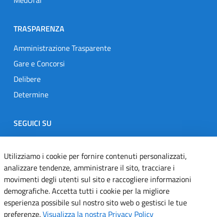
TRASPARENZA
Amministrazione Trasparente
Gare e Concorsi
Delibere
Determine
SEGUICI SU
Designers Italia
Twitter
Instagram
Youtube
Linkedin
Utilizziamo i cookie per fornire contenuti personalizzati,
analizzare tendenze, amministrare il sito, tracciare i
movimenti degli utenti sul sito e raccogliere informazioni
Dichiarazione di accessibilità
demografiche. Accetta tutti i cookie per la migliore
esperienza possibile sul nostro sito web o gestisci le tue
Informativa cookie
preferenze.
Visualizza la nostra Privacy Policy