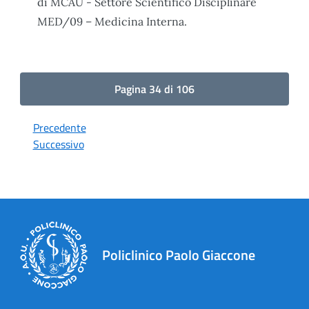
di MCAU - Settore Scientifico Disciplinare
MED/09 – Medicina Interna.
Pagina 34 di 106
Precedente
Successivo
Policlinico Paolo Giaccone