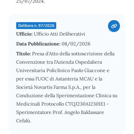
25/07/2024.
Delibera n. 97/2026
Ufficio:
Ufficio Atti Deliberativi
Data Pubblicazione:
08/02/2026
Titolo:
Presa d'Atto della sottoscrizione della
Convenzione tra l'Azienda Ospedaliera
Universitaria Policlinico Paolo Giaccone e
per essa l'UOC di Astanteria MCAU e la
Società Novartis Farma S.p.A., per la
Conduzione della Sperimentazione Clinica su
Medicinali Protocollo CTQJ230A12301E1 -
Sperimentatore Prof. Angelo Baldassare
Cefalù.