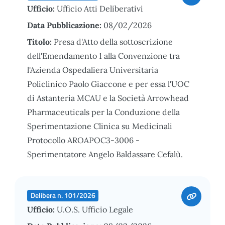
Ufficio:
Ufficio Atti Deliberativi
Data Pubblicazione:
08/02/2026
Titolo:
Presa d'Atto della sottoscrizione
dell'Emendamento 1 alla Convenzione tra
l'Azienda Ospedaliera Universitaria
Policlinico Paolo Giaccone e per essa l'UOC
di Astanteria MCAU e la Società Arrowhead
Pharmaceuticals per la Conduzione della
Sperimentazione Clinica su Medicinali
Protocollo AROAPOC3-3006 -
Sperimentatore Angelo Baldassare Cefalù.
Delibera n. 101/2026
Ufficio:
U.O.S. Ufficio Legale