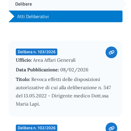
Delibere
Atti Deliberativi
Delibera n. 103/2026
Ufficio:
Area Affari Generali
Data Pubblicazione:
08/02/2026
Titolo:
Revoca effetti delle disposizioni
autorizzative di cui alla deliberazione n. 547
del 13.05.2022 - Dirigente medico Dott.ssa
Maria Lapi.
Delibera n. 102/2026