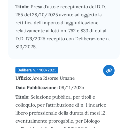
Titolo:
Presa d'atto e recepimento del D.D.
255 del 28/10/2025 avente ad oggetto la
rettifica dell’importo di aggiudicazione
relativamente ai lotti nn. 762 e 833 di cui al
D.D. 176/2025 recepito con Deliberazione n.
813/2025.
Delibera n. 1108/2025
Ufficio:
Area Risorse Umane
Data Pubblicazione:
09/11/2025
Titolo:
Selezione pubblica, per titoli e
colloquio, per l'attribuzione di n. 1 incarico
libero professionale della durata di mesi 12,
eventualmente prorogabile, per Biologo