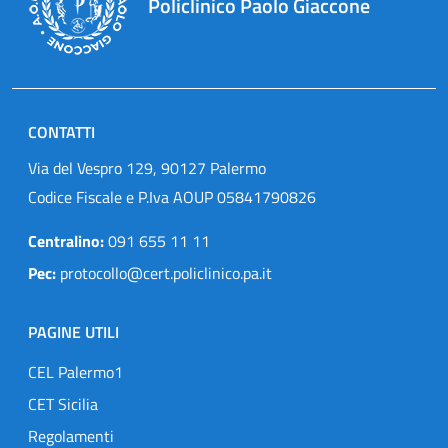
Policlinico Paolo Giaccone
CONTATTI
Via del Vespro 129, 90127 Palermo
Codice Fiscale e P.Iva AOUP 05841790826
Centralino:
091 655 11 11
Pec:
protocollo@cert.policlinico.pa.it
PAGINE UTILI
CEL Palermo1
CET Sicilia
Regolamenti