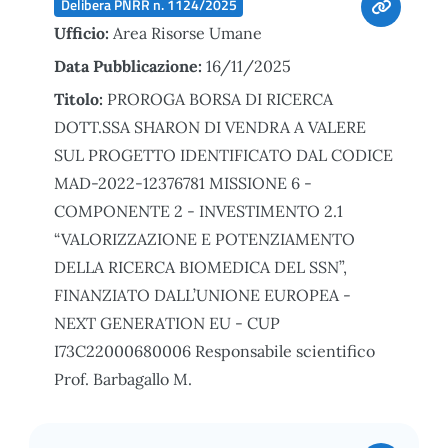
Delibera PNRR n. 1124/2025
Ufficio:
Area Risorse Umane
Data Pubblicazione:
16/11/2025
Titolo:
PROROGA BORSA DI RICERCA
DOTT.SSA SHARON DI VENDRA A VALERE
SUL PROGETTO IDENTIFICATO DAL CODICE
MAD-2022-12376781 MISSIONE 6 -
COMPONENTE 2 - INVESTIMENTO 2.1
“VALORIZZAZIONE E POTENZIAMENTO
DELLA RICERCA BIOMEDICA DEL SSN”,
FINANZIATO DALL’UNIONE EUROPEA -
NEXT GENERATION EU - CUP
I73C22000680006 Responsabile scientifico
Prof. Barbagallo M.