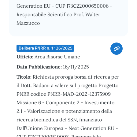
Generation EU - CUP I73C22000650006 -
Responsabile Scientifico Prof. Walter
Mazzucco
Delibera PNRR n. 1126/2025
Ufficio:
Area Risorse Umane
Data Pubblicazione:
16/11/2025
Titolo:
Richiesta proroga borsa di ricerca per
il Dott. Badami a valere sul progetto Progetto
PNRR codice PNRR-MAD-2022-12375909
Missione 6 - Componente 2 - Investimento
2.1 - Valorizzazione e potenziamento della
ricerca biomedica del SSN, finanziato
Dall’Unione Europea – Next Generation EU -
CUP I73C22000510008. Responsabile