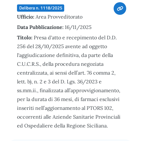
Delibera n. 1118/2025
Ufficio:
Area Provveditorato
Data Pubblicazione:
16/11/2025
Titolo:
Presa d'atto e recepimento del D.D.
256 del 28/10/2025 avente ad oggetto
l'aggiudicazione definitiva, da parte della
C.U.C.R.S., della procedura negoziata
centralizzata, ai sensi dell’art. 76 comma 2,
lett. b), n. 2 e 3 del D. Lgs. 36/2023 e
ss.mm.ii., finalizzata all’approvvigionamento,
per la durata di 36 mesi, di farmaci esclusivi
inseriti nell’aggiornamento al PTORS 102,
occorrenti alle Aziende Sanitarie Provinciali
ed Ospedaliere della Regione Siciliana.