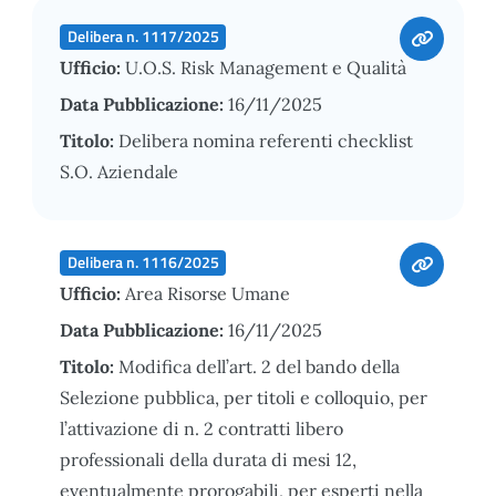
Delibera n. 1117/2025
Ufficio:
U.O.S. Risk Management e Qualità
Data Pubblicazione:
16/11/2025
Titolo:
Delibera nomina referenti checklist
S.O. Aziendale
Delibera n. 1116/2025
Ufficio:
Area Risorse Umane
Data Pubblicazione:
16/11/2025
Titolo:
Modifica dell’art. 2 del bando della
Selezione pubblica, per titoli e colloquio, per
l’attivazione di n. 2 contratti libero
professionali della durata di mesi 12,
eventualmente prorogabili, per esperti nella