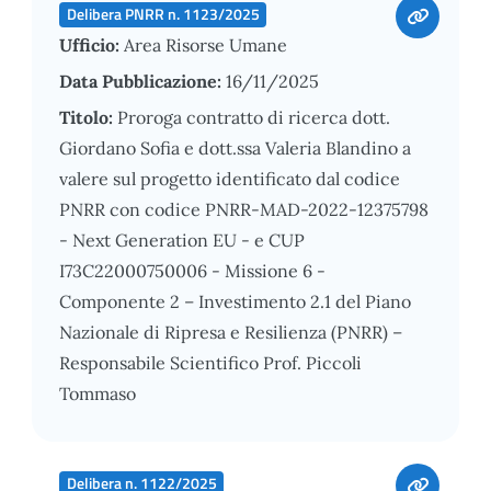
Delibera PNRR n. 1123/2025
Ufficio:
Area Risorse Umane
Data Pubblicazione:
16/11/2025
Titolo:
Proroga contratto di ricerca dott.
Giordano Sofia e dott.ssa Valeria Blandino a
valere sul progetto identificato dal codice
PNRR con codice PNRR-MAD-2022-12375798
- Next Generation EU - e CUP
I73C22000750006 - Missione 6 -
Componente 2 – Investimento 2.1 del Piano
Nazionale di Ripresa e Resilienza (PNRR) –
Responsabile Scientifico Prof. Piccoli
Tommaso
Delibera n. 1122/2025