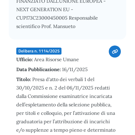
FINANZIATO DALL’UNIONE EUROPEA -
NEXT GENERATION EU -
CUPI73C23000450005 Responsabile
scientifico Prof. Mansueto
Delibera n. 1114/2025
Ufficio:
Area Risorse Umane
Data Pubblicazione:
16/11/2025
Titolo:
Presa d'atto dei verbali 1 del
30/10/2025 e n. 2 del 06/11/2025 redatti
dalla Commissione esaminatrice incaricata
dell’espletamento della selezione pubblica,
per titoli e colloquio, per l’attivazione di una
graduatoria per l’attribuzione di incarichi
e/o supplenze a tempo pieno e determinato