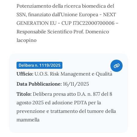
Potenziamento della ricerca biomedica del
SSN, finanziato dall’Unione Europea - NEXT
GENERATION EU - CUP I73C22000700006 –
Responsabile Scientifico Prof. Domenico
Iacopino
Delibera n. 1119/2025
Ufficio:
U.O.S. Risk Management e Qualità
Data Pubblicazione:
16/11/2025
Titolo:
Delibera presa atto D.A. n. 877 del 8
agosto 2025 ed adozione PDTA per la
prevenzione e trattamento del tumore della
mammella