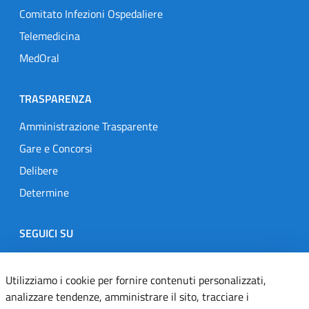
Comitato Infezioni Ospedaliere
Telemedicina
MedOral
TRASPARENZA
Amministrazione Trasparente
Gare e Concorsi
Delibere
Determine
SEGUICI SU
Designers Italia
Twitter
Instagram
Youtube
Linkedin
Utilizziamo i cookie per fornire contenuti personalizzati,
analizzare tendenze, amministrare il sito, tracciare i