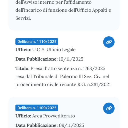
dell’Avviso interno per l’affidamento
dell’incarico di funzione dell’Ufficio Appalti e
Servizi.
Delibera n. 1110/2025
Ufficio:
U.O.S. Ufficio Legale
Data Pubblicazione:
10/11/2025
Titolo:
Presa d' atto sentenza n. 1763/2025
resa dal Tribunale di Palermo III Sez. Civ. nel
procedimento civile recante R.G. n.281/2021
Delibera n. 1109/2025
Ufficio:
Area Provveditorato
Data Pubblicazione:
09/11/2025