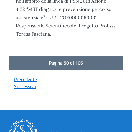
nell’ambito della linea di PSN 2018 Azione
4.22 “MST diagnosi e prevenzione percorso
assistenziale” CUP I77G20000060001.
Responsabile Scientifico del Progetto Prof.ssa
Teresa Fasciana.
Pagina 50 di 106
Precedente
Successivo