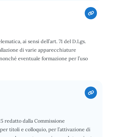
matica, ai sensi dell’art. 71 del D.Lgs.
tallazione di varie apparecchiature
i, nonché eventuale formazione per l’uso
025 redatto dalla Commissione
er titoli e colloquio, per l’attivazione di