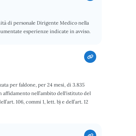
nità di personale Dirigente Medico nella
cumentate esperienze indicate in avviso.
zzata per faldone, per 24 mesi, di 3.835
 affidamento nell’ambito dell'istituto del
l’art. 106, commi 1, lett. b) e dell’art. 12