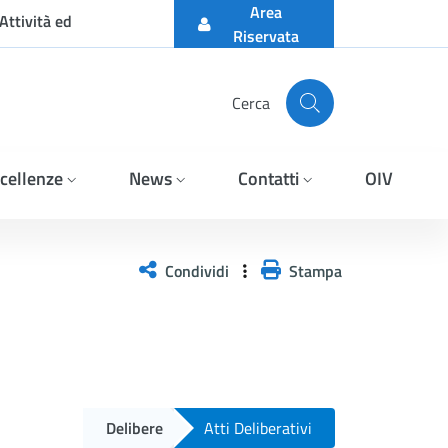
Area
Attività ed
Riservata
Cerca
cellenze
News
Contatti
OIV
Condividi
Stampa
Delibere
Atti Deliberativi