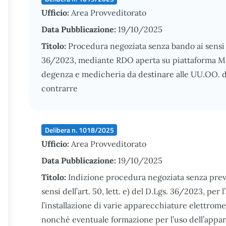
Ufficio:
Area Provveditorato
Data Pubblicazione:
19/10/2025
Titolo:
Procedura negoziata senza bando ai sensi de
36/2023, mediante RDO aperta su piattaforma MEPA
degenza e medicheria da destinare alle UU.OO. d
contrarre
Delibera n. 1018/2025
Ufficio:
Area Provveditorato
Data Pubblicazione:
19/10/2025
Titolo:
Indizione procedura negoziata senza previ
sensi dell’art. 50, lett. e) del D.Lgs. 36/2023, per 
l’installazione di varie apparecchiature elettromed
nonché eventuale formazione per l’uso dell’appa