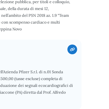
lezione pubblica, per titoli e colloquio,
nale, della durata di mesi 12,
 nell’ambito del PSN 2018 az. 1.9 “Team
e con scompenso cardiaco e multi
seppina Novo
ll'Azienda Pfizer S.r.l. di n.01 Sonda
.500,00 (tasse escluse) completa di
ividuazione dei segnali ecocardiografici di
iaccone (PA) diretta dal Prof. Alfredo