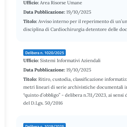
Ufficio:
Area Risorse Umane
Data Pubblicazione:
19/10/2025
Titolo:
Avviso interno per il reperimento di un’u
disciplina di Cardiochirurgia detentore delle do
Delibera n. 1020/2025
Ufficio:
Sistemi Informativi Aziendali
Data Pubblicazione:
19/10/2025
Titolo:
Ritiro, custodia, classificazione informati
metri lineari di serie archivistiche documentali in
“quinto d’obbligo” - delibera n.711/2023, ai sensi del
del D.Lgs. 50/2016
Delibera n. 1019/2025