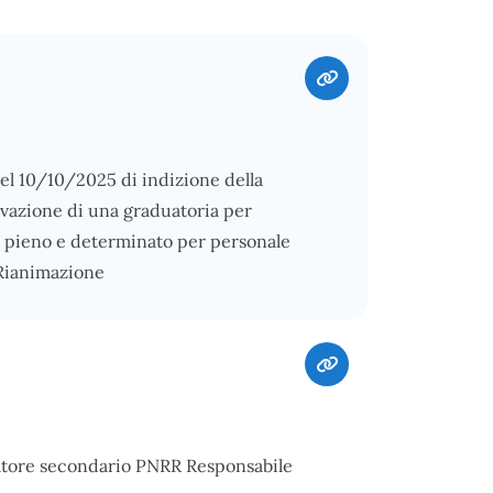
del 10/10/2025 di indizione della
ttivazione di una graduatoria per
o pieno e determinato per personale
 Rianimazione
atore secondario PNRR Responsabile