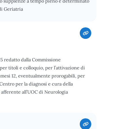
e/o supplenze a tempo pieno e determinato
i Geriatria
025 redatto dalla Commissione
r titoli e colloquio, per l’attivazione di
di mesi 12, eventualmente prorogabili, per
 Centro per la diagnosi e cura della
, afferente all’UOC di Neurologia