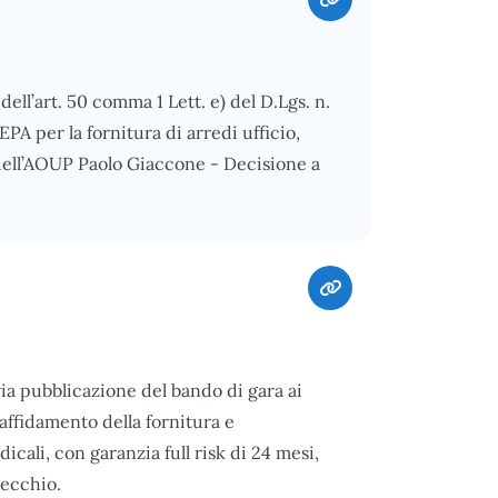
ll’art. 50 comma 1 Lett. e) del D.Lgs. n.
 per la fornitura di arredi ufficio,
ell’AOUP Paolo Giaccone - Decisione a
a pubblicazione del bando di gara ai
l’affidamento della fornitura e
icali, con garanzia full risk di 24 mesi,
recchio.