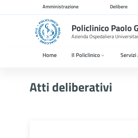
Skip to Main Content
Amministrazione
Delibere
trasparente
Policlinico Paolo 
Azienda Ospedaliera Universita
Home
Il Policlinico
Servizi
Atti Deliberativi
Atti deliberativi