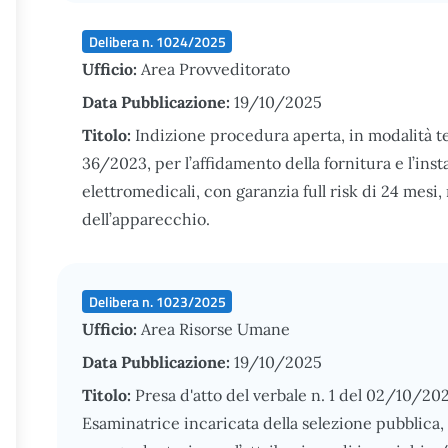
Delibera n. 1024/2025
Ufficio:
Area Provveditorato
Data Pubblicazione:
19/10/2025
Titolo:
Indizione procedura aperta, in modalità tele
36/2023, per l’affidamento della fornitura e l’ins
elettromedicali, con garanzia full risk di 24 mes
dell’apparecchio.
Delibera n. 1023/2025
Ufficio:
Area Risorse Umane
Data Pubblicazione:
19/10/2025
Titolo:
Presa d'atto del verbale n. 1 del 02/10/2
Esaminatrice incaricata della selezione pubblica, p