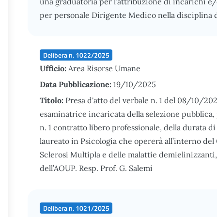
una graduatoria per l’attribuzione di incarichi 
per personale Dirigente Medico nella disciplina d
Delibera n. 1022/2025
Ufficio:
Area Risorse Umane
Data Pubblicazione:
19/10/2025
Titolo:
Presa d'atto del verbale n. 1 del 08/10/2
esaminatrice incaricata della selezione pubblica, pe
n. 1 contratto libero professionale, della durata 
laureato in Psicologia che opererà all’interno del
Sclerosi Multipla e delle malattie demielinizzanti
dell’AOUP. Resp. Prof. G. Salemi
Delibera n. 1021/2025