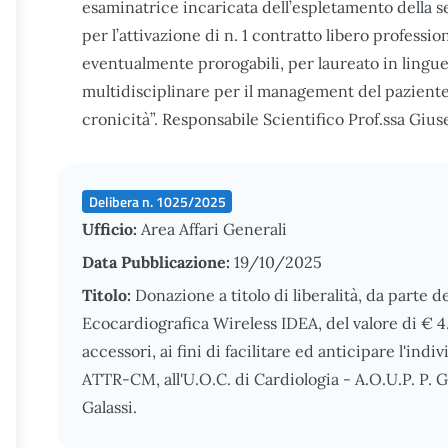
esaminatrice incaricata dell’espletamento della se
per l’attivazione di n. 1 contratto libero professio
eventualmente prorogabili, per laureato in lingue
multidisciplinare per il management del pazient
cronicità”. Responsabile Scientifico Prof.ssa Giu
Delibera n. 1025/2025
Ufficio:
Area Affari Generali
Data Pubblicazione:
19/10/2025
Titolo:
Donazione a titolo di liberalità, da parte de
Ecocardiografica Wireless IDEA, del valore di € 4
accessori, ai fini di facilitare ed anticipare l'ind
ATTR-CM, all'U.O.C. di Cardiologia - A.O.U.P. P. G
Galassi.