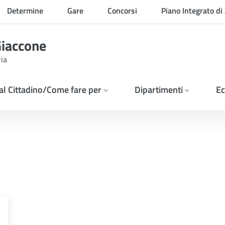
Determine
Gare
Concorsi
Piano Integrato di 
Organizzazione
Giaccone
ria
 al Cittadino/Come fare per
Dipartimenti
Ec