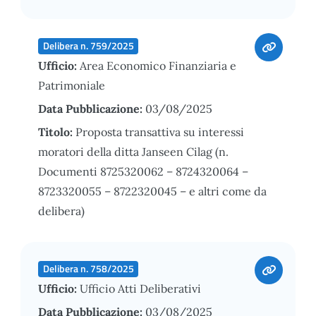
Delibera n. 759/2025
Ufficio:
Area Economico Finanziaria e
Patrimoniale
Data Pubblicazione:
03/08/2025
Titolo:
Proposta transattiva su interessi
moratori della ditta Janseen Cilag (n.
Documenti 8725320062 – 8724320064 –
8723320055 – 8722320045 – e altri come da
delibera)
Delibera n. 758/2025
Ufficio:
Ufficio Atti Deliberativi
Data Pubblicazione:
03/08/2025