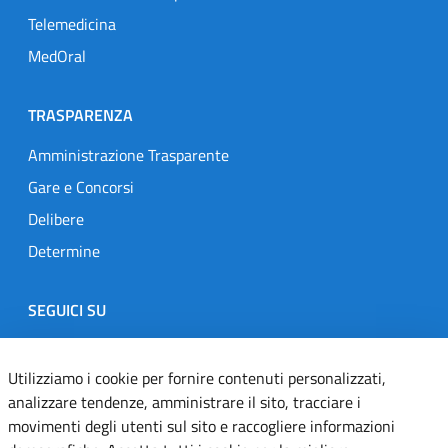
Telemedicina
MedOral
TRASPARENZA
Amministrazione Trasparente
Gare e Concorsi
Delibere
Determine
SEGUICI SU
Designers Italia
Twitter
Instagram
Youtube
Linkedin
Utilizziamo i cookie per fornire contenuti personalizzati,
analizzare tendenze, amministrare il sito, tracciare i
movimenti degli utenti sul sito e raccogliere informazioni