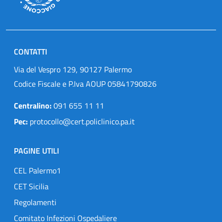
CONTATTI
Via del Vespro 129, 90127 Palermo
Codice Fiscale e P.Iva AOUP 05841790826
Centralino:
091 655 11 11
Pec:
protocollo@cert.policlinico.pa.it
PAGINE UTILI
CEL Palermo1
CET Sicilia
Regolamenti
Comitato Infezioni Ospedaliere