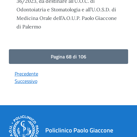
36/2023, da destinare all’U.O.C. di
Odontoiatria e Stomatologia e all’U.O.S.D. di
Medicina Orale dell’A.O.U.P. Paolo Giaccone
di Palermo
Pagina 68 di 106
Precedente
Successivo
Policlinico Paolo Giaccone