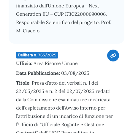
finanziato dall’Unione Europea - Next
Generation EU – CUP I73C22000690006.
Responsabile Scientifico del progetto: Prof.
M. Ciaccio
Delibera n. 765/2025
Ufficio:
Area Risorse Umane
Data Pubblicazione:
03/08/2025
Titolo:
Presa d'atto dei verbali n. 1 del
22/05/2025 e n. 2 del 02/07/2025 redatti
dalla Commissione esaminatrice incaricata
dell’espletamento dell’Avviso interno per
l’attribuzione di un incarico di funzione per
l’Ufficio di “Ufficiale Rogante e Gestione
Contratti” dell’ UOC Provveditorato