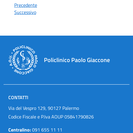
Precedente
Successivo
Policlinico Paolo Giaccone
CONTATTI
Via del Vespro 129, 90127 Palermo
Codice Fiscale e P.Iva AOUP 05841790826
Centralino:
091 655 11 11