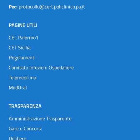
Pec:
protocollo@cert.policlinico.pa.it
PAGINE UTILI
CEL Palermo1
CET Sicilia
Regolamenti
Comitato Infezioni Ospedaliere
Telemedicina
MedOral
TRASPARENZA
Amministrazione Trasparente
Gare e Concorsi
Delibere