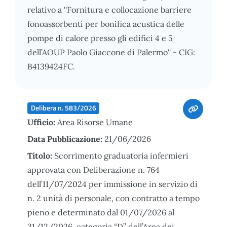
relativo a ''Fornitura e collocazione barriere
fonoassorbenti per bonifica acustica delle
pompe di calore presso gli edifici 4 e 5
dell’AOUP Paolo Giaccone di Palermo'' - CIG:
B4139424FC.
Delibera n. 583/2026
Ufficio:
Area Risorse Umane
Data Pubblicazione:
21/06/2026
Titolo:
Scorrimento graduatoria infermieri
approvata con Deliberazione n. 764
dell’11/07/2024 per immissione in servizio di
n. 2 unità di personale, con contratto a tempo
pieno e determinato dal 01/07/2026 al
31/12/2026, categoria “D” dell’Area dei