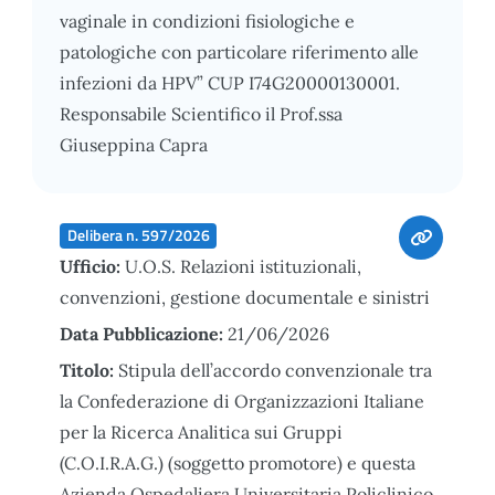
vaginale in condizioni fisiologiche e
patologiche con particolare riferimento alle
infezioni da HPV” CUP I74G20000130001.
Responsabile Scientifico il Prof.ssa
Giuseppina Capra
Delibera n. 597/2026
Ufficio:
U.O.S. Relazioni istituzionali,
convenzioni, gestione documentale e sinistri
Data Pubblicazione:
21/06/2026
Titolo:
Stipula dell’accordo convenzionale tra
la Confederazione di Organizzazioni Italiane
per la Ricerca Analitica sui Gruppi
(C.O.I.R.A.G.) (soggetto promotore) e questa
Azienda Ospedaliera Universitaria Policlinico