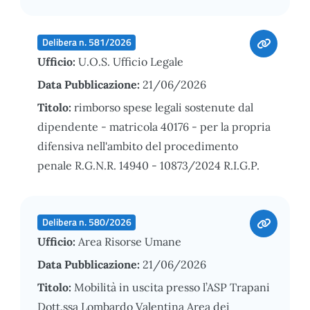
Delibera n. 581/2026
Ufficio:
U.O.S. Ufficio Legale
Data Pubblicazione:
21/06/2026
Titolo:
rimborso spese legali sostenute dal
dipendente - matricola 40176 - per la propria
difensiva nell'ambito del procedimento
penale R.G.N.R. 14940 - 10873/2024 R.I.G.P.
Delibera n. 580/2026
Ufficio:
Area Risorse Umane
Data Pubblicazione:
21/06/2026
Titolo:
Mobilità in uscita presso l’ASP Trapani
Dott.ssa Lombardo Valentina Area dei