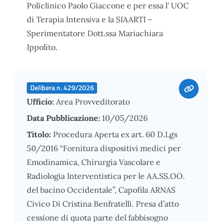
Policlinico Paolo Giaccone e per essa l' UOC
di Terapia Intensiva e la SIAARTI –
Sperimentatore Dott.ssa Mariachiara
Ippolito.
Delibera n. 429/2026
Ufficio:
Area Provveditorato
Data Pubblicazione:
10/05/2026
Titolo:
Procedura Aperta ex art. 60 D.Lgs
50/2016 “Fornitura dispositivi medici per
Emodinamica, Chirurgia Vascolare e
Radiologia Interventistica per le AA.SS.OO.
del bacino Occidentale”, Capofila ARNAS
Civico Di Cristina Benfratelli. Presa d’atto
cessione di quota parte del fabbisogno