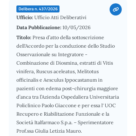
Delibera n. 437/2026
Ufficio:
Ufficio Atti Deliberativi
Data Pubblicazione:
10/05/2026
Titolo:
Presa d’atto della sottoscrizione
dell'Accordo per la conduzione dello Studio
Osservazionale su Integratore -
Combinazione di Diosmina, estratti di Vitis
vinifera, Ruscus aceleatus, Melitotus
officinalis e Aesculus Ippocastanum in
pazienti con edema post-chirurgia maggiore
d’anca tra l’Azienda Ospedaliera Universitaria
Policlinico Paolo Giaccone e per essa l' UOC
Recupero e Riabilitazione Funzionale e la
Società Italfarmaco S.p.a. – Sperimentatore
Prof.ssa Giulia Letizia Mauro.