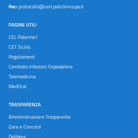
Pec:
protocollo@cert.policlinico.pa.it
PAGINE UTILI
CEL Palermo1
CET Sicilia
Regolamenti
Comitato Infezioni Ospedaliere
Telemedicina
MedOral
TRASPARENZA
Amministrazione Trasparente
Gare e Concorsi
Delibere