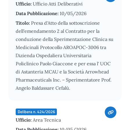
Ufficio:
Ufficio Atti Deliberativi
Data Pubblicazione:
10/05/2026
Titolo:
Presa d'Atto della sottoscrizione
dell'emendamento 2 al Contratto per la
conduzione della Sperimentazione Clinica su
Medicinali Protocollo AROAPOC-3006 tra
l’Azienda Ospedaliera Universitaria
Policlinico Paolo Giaccone e per essa l' UOC
di Astanteria MCAU e la Società Arrowhead
Pharmaceuticals Inc. – Sperimentatore Prof.
Angelo Baldassare Cefalù.
Delibera n. 424/2026
Ufficio:
Area Tecnica
Data Pubblicazione:
10/05/2026