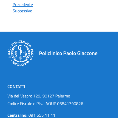
Precedente
Successivo
Policlinico Paolo Giaccone
CONTATTI
Via del Vespro 129, 90127 Palermo
Codice Fiscale e P.Iva AOUP 05841790826
Centralino:
091 655 11 11