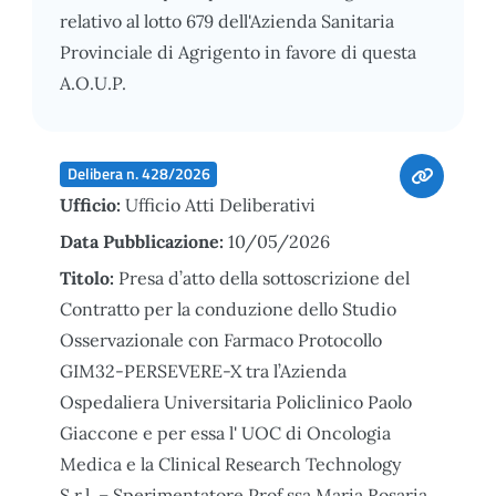
relativo al lotto 679 dell'Azienda Sanitaria
Provinciale di Agrigento in favore di questa
A.O.U.P.
Delibera n. 428/2026
Ufficio:
Ufficio Atti Deliberativi
Data Pubblicazione:
10/05/2026
Titolo:
Presa d’atto della sottoscrizione del
Contratto per la conduzione dello Studio
Osservazionale con Farmaco Protocollo
GIM32-PERSEVERE-X tra l’Azienda
Ospedaliera Universitaria Policlinico Paolo
Giaccone e per essa l' UOC di Oncologia
Medica e la Clinical Research Technology
S.r.l. – Sperimentatore Prof.ssa Maria Rosaria