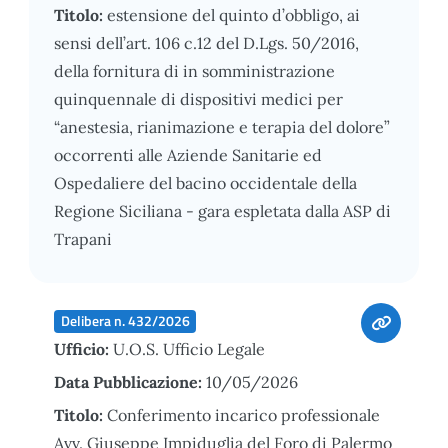
Titolo:
estensione del quinto d’obbligo, ai
sensi dell’art. 106 c.12 del D.Lgs. 50/2016,
della fornitura di in somministrazione
quinquennale di dispositivi medici per
“anestesia, rianimazione e terapia del dolore”
occorrenti alle Aziende Sanitarie ed
Ospedaliere del bacino occidentale della
Regione Siciliana - gara espletata dalla ASP di
Trapani
Delibera n. 432/2026
Ufficio:
U.O.S. Ufficio Legale
Data Pubblicazione:
10/05/2026
Titolo:
Conferimento incarico professionale
Avv. Giuseppe Impiduglia del Foro di Palermo