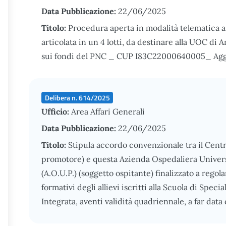
Data Pubblicazione:
22/06/2025
Titolo:
Procedura aperta in modalità telematica ai 
articolata in un 4 lotti, da destinare alla UOC di 
sui fondi del PNC _ CUP I83C22000640005_ Agg
Delibera n. 614/2025
Ufficio:
Area Affari Generali
Data Pubblicazione:
22/06/2025
Titolo:
Stipula accordo convenzionale tra il Cent
promotore) e questa Azienda Ospedaliera Univers
(A.O.U.P.) (soggetto ospitante) finalizzato a regol
formativi degli allievi iscritti alla Scuola di Spe
Integrata, aventi validità quadriennale, a far data 