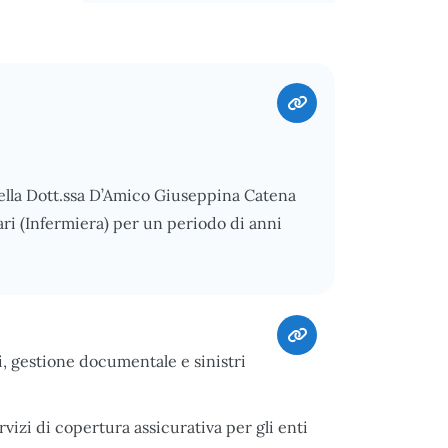
ella Dott.ssa D’Amico Giuseppina Catena
ari (Infermiera) per un periodo di anni
i, gestione documentale e sinistri
vizi di copertura assicurativa per gli enti