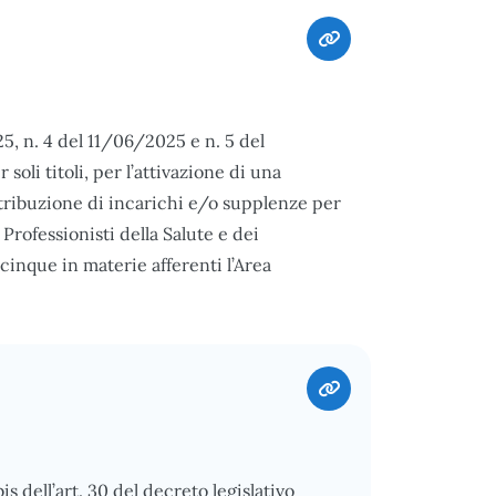
5, n. 4 del 11/06/2025 e n. 5 del
oli titoli, per l’attivazione di una
tribuzione di incarichi e/o supplenze per
rofessionisti della Salute e dei
inque in materie afferenti l’Area
s dell’art. 30 del decreto legislativo