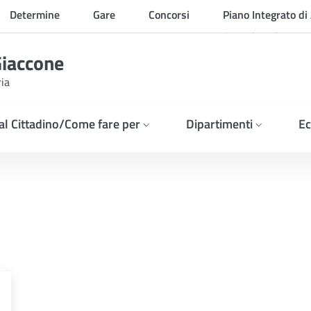
Determine
Gare
Concorsi
Piano Integrato di 
Organizzazione
Giaccone
ria
 al Cittadino/Come fare per
Dipartimenti
Ec