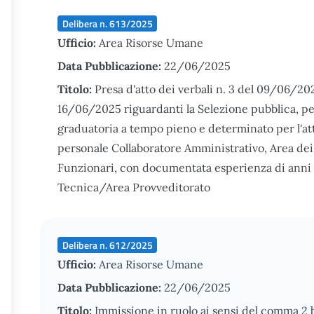
Delibera n. 613/2025
Ufficio:
Area Risorse Umane
Data Pubblicazione:
22/06/2025
Titolo:
Presa d'atto dei verbali n. 3 del 09/06/202
16/06/2025 riguardanti la Selezione pubblica, per s
graduatoria a tempo pieno e determinato per l'at
personale Collaboratore Amministrativo, Area dei P
Funzionari, con documentata esperienza di anni c
Tecnica/Area Provveditorato
Delibera n. 612/2025
Ufficio:
Area Risorse Umane
Data Pubblicazione:
22/06/2025
Titolo:
Immissione in ruolo ai sensi del comma 2 bi