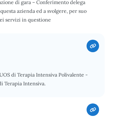
azione di gara – Conferimento delega
e questa azienda ed a svolgere, per suo
dei servizi in questione
UOS di Terapia Intensiva Polivalente -
i Terapia Intensiva.