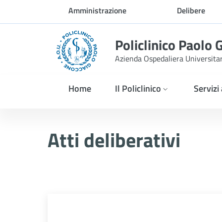
Skip to Main Content
Amministrazione
Delibere
trasparente
Policlinico Paolo 
Azienda Ospedaliera Universita
Home
Il Policlinico
Servizi
Atti Deliberativi
Atti deliberativi