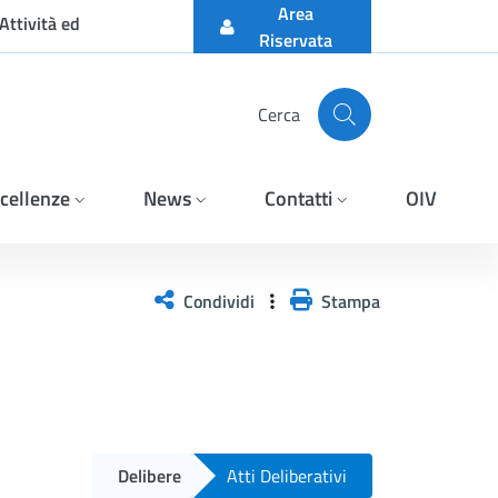
Area
Attività ed
Riservata
Cerca
cellenze
News
Contatti
OIV
Condividi
Stampa
Delibere
Atti Deliberativi