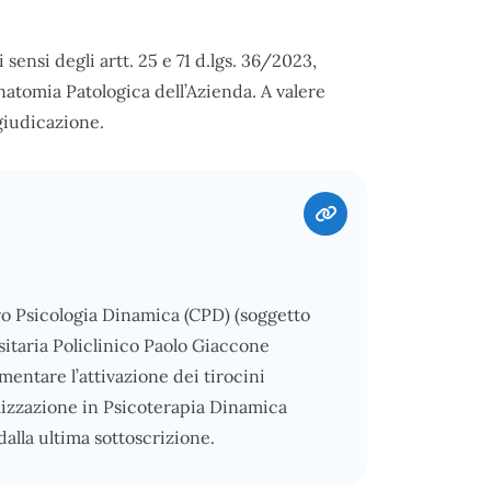
sensi degli artt. 25 e 71 d.lgs. 36/2023,
Anatomia Patologica dell’Azienda. A valere
iudicazione.
ro Psicologia Dinamica (CPD) (soggetto
itaria Policlinico Paolo Giaccone
amentare l’attivazione dei tirocini
cializzazione in Psicoterapia Dinamica
dalla ultima sottoscrizione.