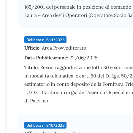
165/2001 del personale in posizione di comando 
Laura – Area degli Operatori (Operatore Socio S
Delibera n. 611/2025
Ufficio:
Area Provveditorato
Data Pubblicazione:
22/06/2025
Titolo:
Revoca aggiudicazione lotto 30 e scorrime
in modalità telematica, ex art. 60 del D. Lgs. 50/
estimatorio in conto deposito della Fornitura Trie
l’U.O.C. Cardiochirurgia dell’Azienda Ospedaliera
di Palermo
Delibera n. 610/2025