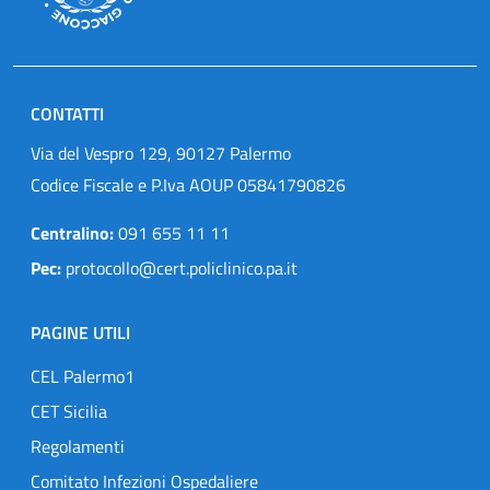
CONTATTI
Via del Vespro 129, 90127 Palermo
Codice Fiscale e P.Iva AOUP 05841790826
Centralino:
091 655 11 11
Pec:
protocollo@cert.policlinico.pa.it
PAGINE UTILI
CEL Palermo1
CET Sicilia
Regolamenti
Comitato Infezioni Ospedaliere