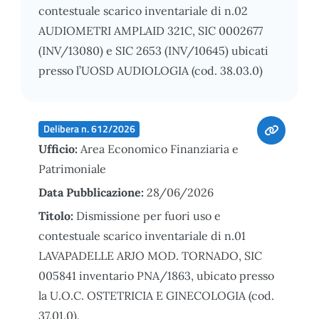
contestuale scarico inventariale di n.02
AUDIOMETRI AMPLAID 321C, SIC 0002677
(INV/13080) e SIC 2653 (INV/10645) ubicati
presso l’UOSD AUDIOLOGIA (cod. 38.03.0)
Delibera n. 612/2026
Ufficio:
Area Economico Finanziaria e
Patrimoniale
Data Pubblicazione:
28/06/2026
Titolo:
Dismissione per fuori uso e
contestuale scarico inventariale di n.01
LAVAPADELLE ARJO MOD. TORNADO, SIC
005841 inventario PNA/1863, ubicato presso
la U.O.C. OSTETRICIA E GINECOLOGIA (cod.
37.01.0).