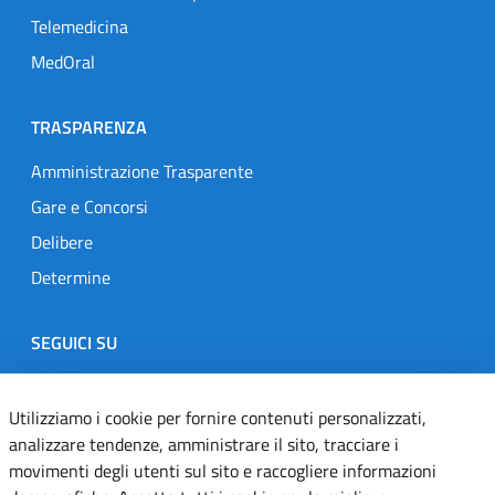
Telemedicina
MedOral
TRASPARENZA
Amministrazione Trasparente
Gare e Concorsi
Delibere
Determine
SEGUICI SU
Designers Italia
Twitter
Instagram
Youtube
Linkedin
Utilizziamo i cookie per fornire contenuti personalizzati,
analizzare tendenze, amministrare il sito, tracciare i
movimenti degli utenti sul sito e raccogliere informazioni