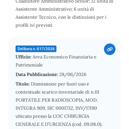
Coadiutore Amministrativo Senior; 12 unità di
Assistente Amministrativo; 6 unità di
Assistente Tecnico, con le distinzioni per i
profili ivi previsti
Delibera n. 617/2026
Ufficio:
Area Economico Finanziaria e
Patrimoniale
Data Pubblicazione:
28/06/2026
Titolo:
Dismissione per fuori uso e
contestuale scarico inventariale di n.01
PORTATILE PER RADIOSCOPIA, MOD.
INTEGRA 909, SIC 0001732, INV/17190
ubicato presso la UOC CHIRURGIA
GENERALE E D’URGENZA (cod. 09.08.0).