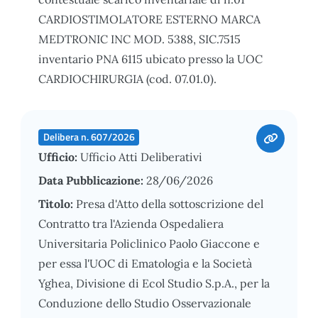
CARDIOSTIMOLATORE ESTERNO MARCA
MEDTRONIC INC MOD. 5388, SIC.7515
inventario PNA 6115 ubicato presso la UOC
CARDIOCHIRURGIA (cod. 07.01.0).
Delibera n. 607/2026
Ufficio:
Ufficio Atti Deliberativi
Data Pubblicazione:
28/06/2026
Titolo:
Presa d'Atto della sottoscrizione del
Contratto tra l'Azienda Ospedaliera
Universitaria Policlinico Paolo Giaccone e
per essa l'UOC di Ematologia e la Società
Yghea, Divisione di Ecol Studio S.p.A., per la
Conduzione dello Studio Osservazionale