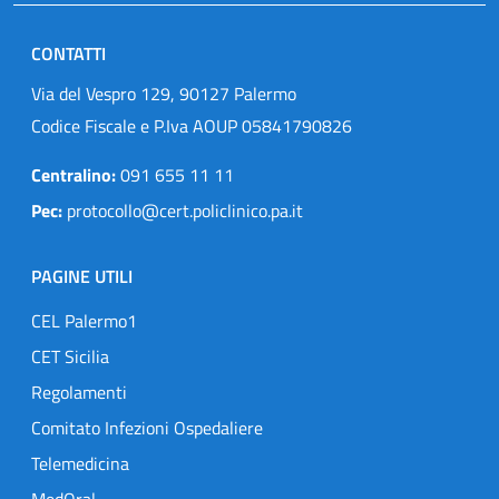
CONTATTI
Via del Vespro 129, 90127 Palermo
Codice Fiscale e P.Iva AOUP 05841790826
Centralino:
091 655 11 11
Pec:
protocollo@cert.policlinico.pa.it
PAGINE UTILI
CEL Palermo1
CET Sicilia
Regolamenti
Comitato Infezioni Ospedaliere
Telemedicina
MedOral