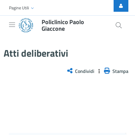
Skip to Main Content
Pagine Utili
Policlinico Paolo
Giaccone
Atti Deliberativi
Atti deliberativi
Condividi
Stampa