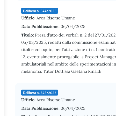
Delibera n. 344/2025
Ufficio:
Area Risorse Umane
Data Pubblicazione:
06/04/2025
Titolo:
Presa d'atto dei verbali n. 2 del 27/01/202
05/03/2025, redatti dalla commissione esaminatric
titoli e colloquio, per l’attivazione di n. 1 contrat
12, eventualmente prorogabile, a Project Manager a
ambulatoriali nell'ambito delle sperimentazioni in
melanoma. Tutor Dott.ssa Gaetana Rinaldi
Delibera n. 343/2025
Ufficio:
Area Risorse Umane
Data Pubblicazione:
06/04/2025