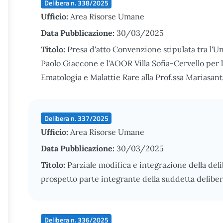
Delibera n. 338/2025
Ufficio:
Area Risorse Umane
Data Pubblicazione:
30/03/2025
Titolo:
Presa d'atto Convenzione stipulata tra l'U
Paolo Giaccone e l'AOOR Villa Sofia-Cervello per 
Ematologia e Malattie Rare alla Prof.ssa Mariasan
Delibera n. 337/2025
Ufficio:
Area Risorse Umane
Data Pubblicazione:
30/03/2025
Titolo:
Parziale modifica e integrazione della deli
prospetto parte integrante della suddetta delibe
Delibera n. 336/2025