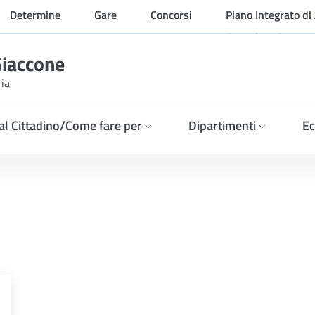
Determine
Gare
Concorsi
Piano Integrato di 
Organizzazione
Giaccone
ria
 al Cittadino/Come fare per
Dipartimenti
Ec