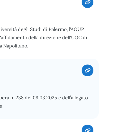
niversità degli Studi di Palermo, l'AOUP
l'affidamento della direzione dell'UOC di
ta Napolitano.
bera n. 238 del 09.03.2025 e dell’allegato
ra