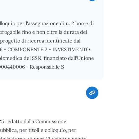
lloquio per l'assegnazione di n. 2 borse di
rogabile fino e non oltre la durata del
 progetto di ricerca identificato dal
E 6 - COMPONENTE 2 - INVESTIMENTO
biomedica del SSN, finanziato dall'Unione
00440006 - Responsabile S
025 redatto dalla Commissione
bblica, per titoli e colloquio, per
e della durata di mesi 12 eventualmente