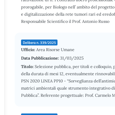
prorogabile, per Biologo nell’ ambito del proget
e digitalizzazione della rete tumori rari ed eredof
Responsabile Scientifico il Prof. Antonio Russo
Delibera n. 339/2025
Ufficio:
Area Risorse Umane
Data Pubblicazione:
31/03/2025
Titolo:
Selezione pubblica, per titoli e colloquio,
della durata di mesi 12, eventualmente rinnovabili,
PSN 2020 LINEA PP10 - “Sorveglianza dell’antimicr
matrici ambientali quale strumento integrativo di
Pubblica”. Referente progettuale: Prof. Carmelo 