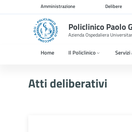
Skip to Main Content
Amministrazione
Delibere
trasparente
Policlinico Paolo 
Azienda Ospedaliera Universita
Home
Il Policlinico
Servizi
Atti Deliberativi
Atti deliberativi