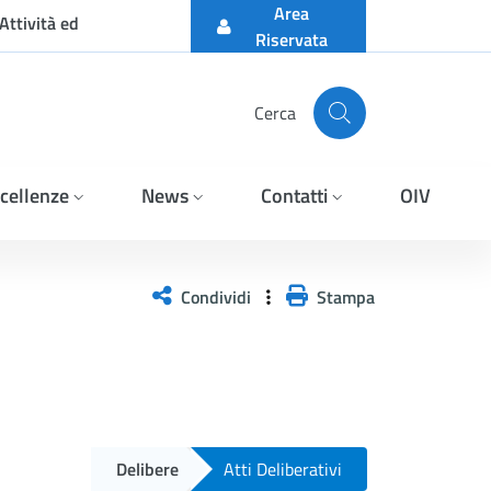
Area
Attività ed
Riservata
Cerca
cellenze
News
Contatti
OIV
Condividi
Stampa
Delibere
Atti Deliberativi