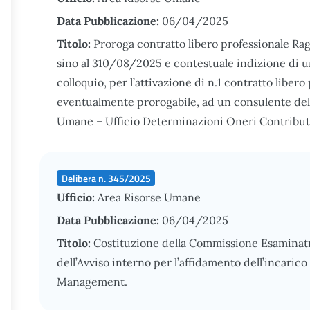
Data Pubblicazione:
06/04/2025
Titolo:
Proroga contratto libero professionale R
sino al 310/08/2025 e contestuale indizione di un
colloquio, per l’attivazione di n.1 contratto libero
eventualmente prorogabile, ad un consulente del
Umane – Ufficio Determinazioni Oneri Contributi
Delibera n. 345/2025
Ufficio:
Area Risorse Umane
Data Pubblicazione:
06/04/2025
Titolo:
Costituzione della Commissione Esaminatr
dell’Avviso interno per l’affidamento dell’incarico
Management.