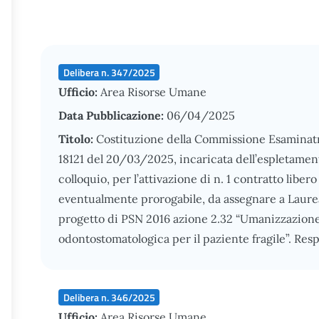
Delibera n. 347/2025
Ufficio:
Area Risorse Umane
Data Pubblicazione:
06/04/2025
Titolo:
Costituzione della Commissione Esaminatr
18121 del 20/03/2025, incaricata dell’espletamento
colloquio, per l’attivazione di n. 1 contratto liber
eventualmente prorogabile, da assegnare a Laureat
progetto di PSN 2016 azione 2.32 “Umanizzazione d
odontostomatologica per il paziente fragile”. Res
Delibera n. 346/2025
Ufficio:
Area Risorse Umane