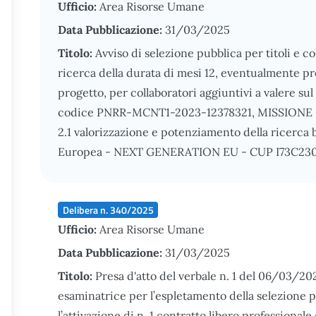
Ufficio:
Area Risorse Umane
Data Pubblicazione:
31/03/2025
Titolo:
Avviso di selezione pubblica per titoli e co
ricerca della durata di mesi 12, eventualmente pro
progetto, per collaboratori aggiuntivi a valere sul
codice PNRR-MCNT1-2023-12378321, MISSION
2.1 valorizzazione e potenziamento della ricerca 
Europea - NEXT GENERATION EU - CUP I73C230
Delibera n. 340/2025
Ufficio:
Area Risorse Umane
Data Pubblicazione:
31/03/2025
Titolo:
Presa d'atto del verbale n. 1 del 06/03/2
esaminatrice per l’espletamento della selezione pu
l’attivazione di n. 1 contratto libero professional