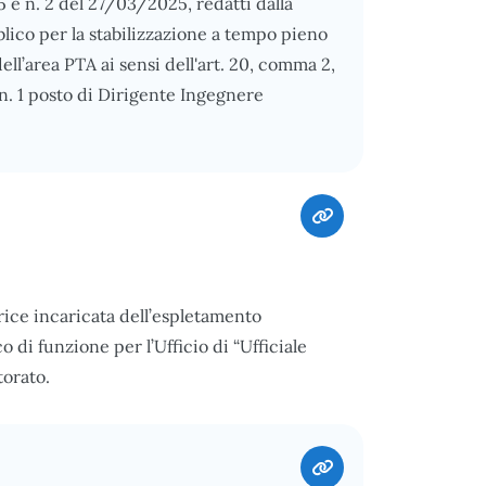
5 e n. 2 del 27/03/2025, redatti dalla
blico per la stabilizzazione a tempo pieno
ll’area PTA ai sensi dell'art. 20, comma 2,
 n. 1 posto di Dirigente Ingegnere
ice incaricata dell’espletamento
o di funzione per l’Ufficio di “Ufficiale
torato.