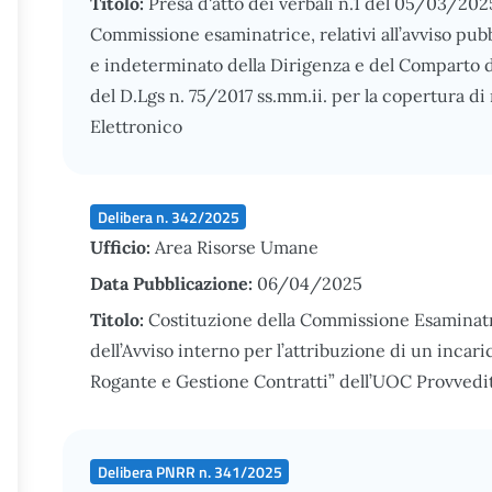
Titolo:
Presa d'atto dei verbali n.1 del 05/03/202
Commissione esaminatrice, relativi all’avviso pub
e indeterminato della Dirigenza e del Comparto de
del D.Lgs n. 75/2017 ss.mm.ii. per la copertura di
Elettronico
Delibera n. 342/2025
Ufficio:
Area Risorse Umane
Data Pubblicazione:
06/04/2025
Titolo:
Costituzione della Commissione Esaminatr
dell’Avviso interno per l’attribuzione di un incaric
Rogante e Gestione Contratti” dell’UOC Provvedi
Delibera PNRR n. 341/2025