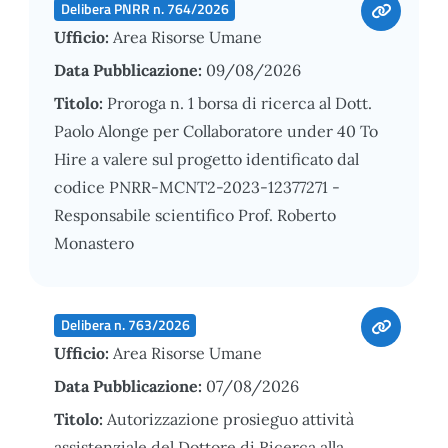
Delibera PNRR n. 764/2026
Ufficio:
Area Risorse Umane
Data Pubblicazione:
09/08/2026
Titolo:
Proroga n. 1 borsa di ricerca al Dott.
Paolo Alonge per Collaboratore under 40 To
Hire a valere sul progetto identificato dal
codice PNRR-MCNT2-2023-12377271 -
Responsabile scientifico Prof. Roberto
Monastero
Delibera n. 763/2026
Ufficio:
Area Risorse Umane
Data Pubblicazione:
07/08/2026
Titolo:
Autorizzazione prosieguo attività
assistenziale del Dottore di Ricerca alla