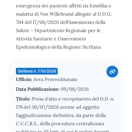
emergenza dei pazienti affetti da Emofilia e
malattia di Von Willebrand allegate al D.D.G.
704 del 17/06/2026 dell’Assessorato della
Salute – Dipartimento Regionale per le
Attività Sanitarie e Osservatorio
Epidemiologico della Regione Siciliana
Delibera n. 770/2026
Ufficio:
Area Provveditorato
Data Pubblicazione:
09/08/2026
Titolo:
Presa d'atto e recepimento del D.D. n.
179 del 30/07/2026 avente ad oggetto
l'aggiudicazione definitiva, da parte della
C.U.C.R.S., della procedura centralizzata
suddivisa in 32 lotti, di cui 6 andati deserti,