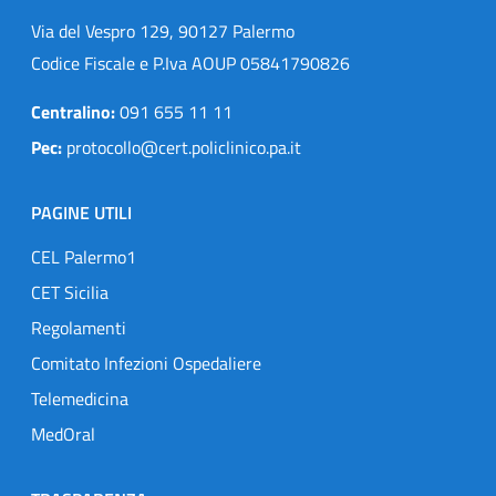
Via del Vespro 129, 90127 Palermo
Codice Fiscale e P.Iva AOUP 05841790826
Centralino:
091 655 11 11
Pec:
protocollo@cert.policlinico.pa.it
PAGINE UTILI
CEL Palermo1
CET Sicilia
Regolamenti
Comitato Infezioni Ospedaliere
Telemedicina
MedOral