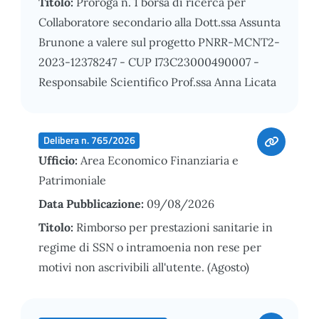
Titolo:
Proroga n. 1 borsa di ricerca per
Collaboratore secondario alla Dott.ssa Assunta
Brunone a valere sul progetto PNRR-MCNT2-
2023-12378247 - CUP I73C23000490007 -
Responsabile Scientifico Prof.ssa Anna Licata
Delibera n. 765/2026
Ufficio:
Area Economico Finanziaria e
Patrimoniale
Data Pubblicazione:
09/08/2026
Titolo:
Rimborso per prestazioni sanitarie in
regime di SSN o intramoenia non rese per
motivi non ascrivibili all'utente. (Agosto)