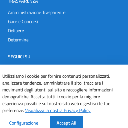
TRASPARENZA
Amministrazione Trasparente
Gare e Concorsi
Delibere
Determine
SEGUICI SU
Designers Italia
Twitter
Instagram
Youtube
Linkedin
Utilizziamo i cookie per fornire contenuti personalizzati,
analizzare tendenze, amministrare il sito, tracciare i
movimenti degli utenti sul sito e raccogliere informazioni
Dichiarazione di accessibilità
demografiche. Accetta tutti i cookie per la migliore
esperienza possibile sul nostro sito web o gestisci le tue
Informativa cookie
preferenze.
Visualizza la nostra Privacy Policy
Informativa privacy
Configurazione
Accept All