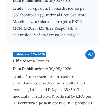
Data Pubblicazione:
09/08/2026
Titolo:
Proroga di n. 1 borsa di ricerca per
Collaboratore aggiuntivo al Dott. Salvatore
Marchiafava a valere sul progetto PNRR-
MCNT2-2023-12378122 Responsabile
scientifico Prof.ssa Serena Meraviglia
Delibera n. 775/2026
Ufficio:
Area Tecnica
Data Pubblicazione:
09/08/2026
Titolo:
Autorizzazione a procedere
all’affidamento diretto ai sensi dell’art. 50
comma 1, lett. a, del D.Lgs. n. 36/2023
mediante il Trattativa Diretta sul (ME.PA) per
la “Fornitura e posa in opera di n. 2 pompe di