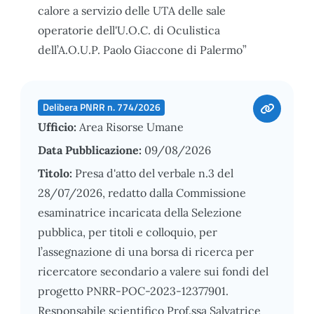
calore a servizio delle UTA delle sale
operatorie dell'U.O.C. di Oculistica
dell’A.O.U.P. Paolo Giaccone di Palermo”
Delibera PNRR n. 774/2026
Ufficio:
Area Risorse Umane
Data Pubblicazione:
09/08/2026
Titolo:
Presa d'atto del verbale n.3 del
28/07/2026, redatto dalla Commissione
esaminatrice incaricata della Selezione
pubblica, per titoli e colloquio, per
l’assegnazione di una borsa di ricerca per
ricercatore secondario a valere sui fondi del
progetto PNRR-POC-2023-12377901.
Responsabile scientifico Prof.ssa Salvatrice