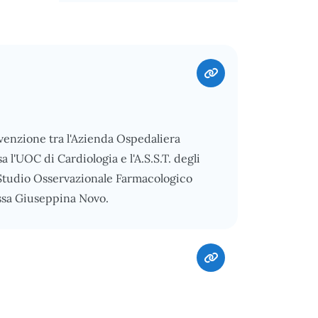
nvenzione tra l'Azienda Ospedaliera
 l'UOC di Cardiologia e l'A.S.S.T. degli
o Studio Osservazionale Farmacologico
ssa Giuseppina Novo.