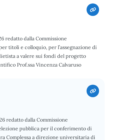
026 redatto dalla Commissione
er titoli e colloquio, per l’assegnazione di
etista a valere sui fondi del progetto
ifico Prof.ssa Vincenza Calvaruso
026 redatto dalla Commissione
elezione pubblica per il conferimento di
ura Complessa a direzione universitaria di