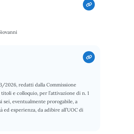
Giovanni
9/03/2026, redatti dalla Commissione
toli e colloquio, per l’attivazione di n. 1
si sei, eventualmente prorogabile, a
à ed esperienza, da adibire all’UOC di