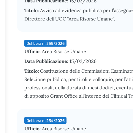
Data Pubblicazione:
15/03/2026
Titolo:
Avviso ad evidenza pubblica per l’assegnaz
Direttore dell’UOC “Area Risorse Umane”.
Delibera n. 255/2026
Ufficio:
Area Risorse Umane
Data Pubblicazione:
15/03/2026
Titolo:
Costituzione delle Commissioni Esaminatri
Selezione pubblica, per titoli e colloquio, per l’at
professionali, della durata di mesi dodici, eventu
di apposito Grant Office all'interno del Clinical T
Delibera n. 254/2026
Ufficio:
Area Risorse Umane