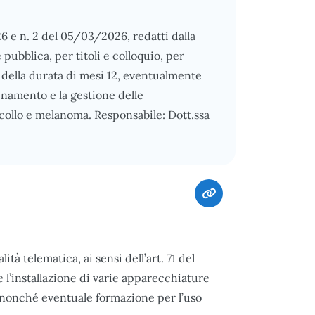
26 e n. 2 del 05/03/2026, redatti dalla
ubblica, per titoli e colloquio, per
e, della durata di mesi 12, eventualmente
inamento e la gestione delle
collo e melanoma. Responsabile: Dott.ssa
à telematica, ai sensi dell’art. 71 del
e l’installazione di varie apparecchiature
i, nonché eventuale formazione per l’uso