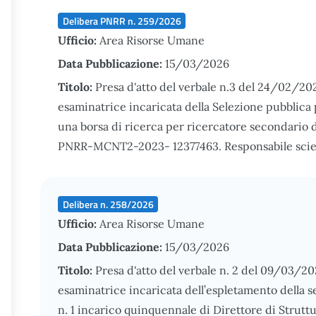
Delibera PNRR n. 259/2026
Ufficio:
Area Risorse Umane
Data Pubblicazione:
15/03/2026
Titolo:
Presa d'atto del verbale n.3 del 24/02/2
esaminatrice incaricata della Selezione pubblica p
una borsa di ricerca per ricercatore secondario di
PNRR-MCNT2-2023- 12377463. Responsabile scient
Delibera n. 258/2026
Ufficio:
Area Risorse Umane
Data Pubblicazione:
15/03/2026
Titolo:
Presa d'atto del verbale n. 2 del 09/03/2
esaminatrice incaricata dell’espletamento della s
n. 1 incarico quinquennale di Direttore di Strutt