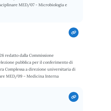
Disciplinare MED/07 - Microbiologia e
026 redatto dalla Commissione
elezione pubblica per il conferimento di
ura Complessa a direzione universitaria di
nare MED/09 – Medicina Interna