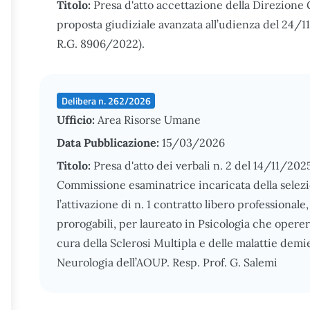
Titolo:
Presa d'atto accettazione della Direzione 
proposta giudiziale avanzata all’udienza del 24/11
R.G. 8906/2022).
Delibera n. 262/2026
Ufficio:
Area Risorse Umane
Data Pubblicazione:
15/03/2026
Titolo:
Presa d'atto dei verbali n. 2 del 14/11/202
Commissione esaminatrice incaricata della selezio
l’attivazione di n. 1 contratto libero professional
prorogabili, per laureato in Psicologia che operer
cura della Sclerosi Multipla e delle malattie demie
Neurologia dell’AOUP. Resp. Prof. G. Salemi