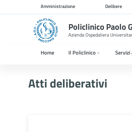
Skip to Main Content
Amministrazione
Delibere
trasparente
Policlinico Paolo 
Azienda Ospedaliera Universita
Home
Il Policlinico
Servizi
Atti Deliberativi
Atti deliberativi