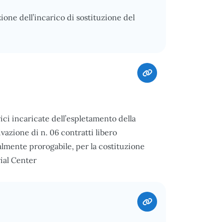
ione dell’incarico di sostituzione del
ci incaricate dell’espletamento della
tivazione di n. 06 contratti libero
almente prorogabile, per la costituzione
rial Center