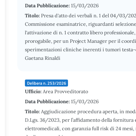
Data Pubblicazione:
15/03/2026
Titolo:
Presa d'atto dei verbali n. 1 del 04/03/20
Commissione esaminatrice, riguardanti selezione p
l'attivazione di n. 1 contratto libero professional
prorogabile, per un Project Manager per il coord
sperimentazioni cliniche inerenti i tumori testa-
Gaetana Rinaldi
Delibera n. 253/2026
Ufficio:
Area Provveditorato
Data Pubblicazione:
15/03/2026
Titolo:
Aggiudicazione procedura aperta, in modalit
D.Lgs. 36/2023, per l’affidamento della fornitura 
elettromedicali, con garanzia full risk di 24 mes