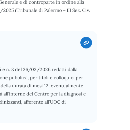
Generale e di controparte in ordine alla
/2025 (Tribunale di Palermo – III Sez. Civ.
5 e n. 3 del 26/02/2026 redatti dalla
ne pubblica, per titoli e colloquio, per
e, della durata di mesi 12, eventualmente
à all’interno del Centro per la diagnosi e
linizzanti, afferente all’UOC di