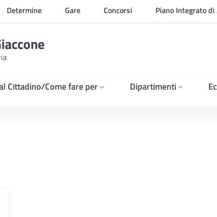
Determine
Gare
Concorsi
Piano Integrato di 
Organizzazione
Giaccone
ria
 al Cittadino/Come fare per
Dipartimenti
Ec