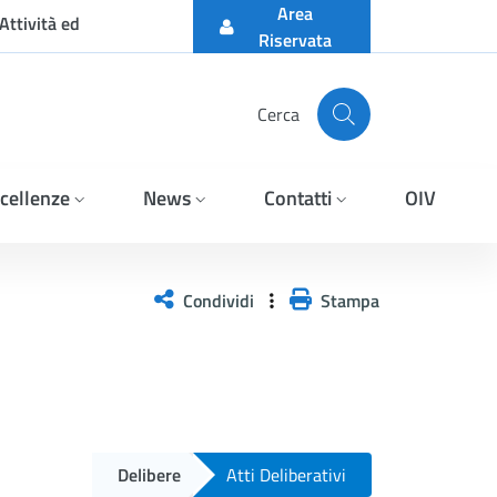
Area
Attività ed
Riservata
Cerca
cellenze
News
Contatti
OIV
Condividi
Stampa
Delibere
Atti Deliberativi