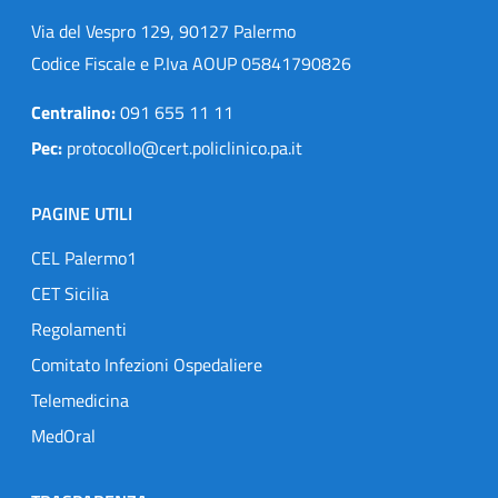
Via del Vespro 129, 90127 Palermo
Codice Fiscale e P.Iva AOUP 05841790826
Centralino:
091 655 11 11
Pec:
protocollo@cert.policlinico.pa.it
PAGINE UTILI
CEL Palermo1
CET Sicilia
Regolamenti
Comitato Infezioni Ospedaliere
Telemedicina
MedOral