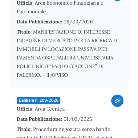
Ufficio:
Area Economico Finanziaria e
Patrimoniale
Data Pubblicazione:
08/03/2026
Titolo:
MANIFESTAZIONE DI INTERESSE –
INDAGINE DI MERCATO PER LA RICERCA DI
IMMOBILI IN LOCAZIONE PASSIVA PER
L’AZIENDA OSPEDALIERA UNIVERSITARIA
POLICLINICO “PAOLO GIACCONE” DI
PALERMO. - II AVVISO
Delibera n. 209/2026
Ufficio:
Area Tecnica
Data Pubblicazione:
01/03/2026
Titolo:
Procedura negoziata senza bando
mediante R.d.O Evoluta su ME.PA. ai sensi