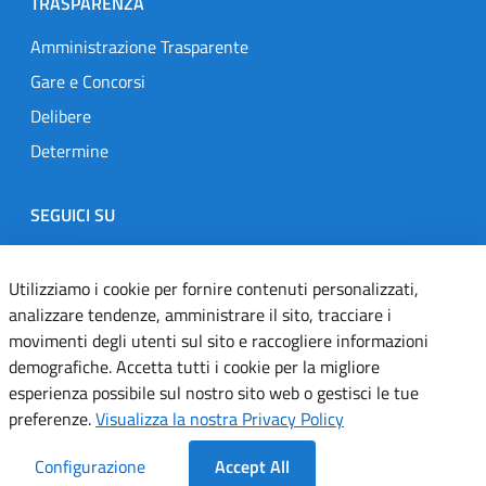
TRASPARENZA
Amministrazione Trasparente
Gare e Concorsi
Delibere
Determine
SEGUICI SU
Designers Italia
Twitter
Instagram
Youtube
Linkedin
Utilizziamo i cookie per fornire contenuti personalizzati,
analizzare tendenze, amministrare il sito, tracciare i
movimenti degli utenti sul sito e raccogliere informazioni
Dichiarazione di accessibilità
demografiche. Accetta tutti i cookie per la migliore
esperienza possibile sul nostro sito web o gestisci le tue
Informativa cookie
preferenze.
Visualizza la nostra Privacy Policy
Informativa privacy
Configurazione
Accept All