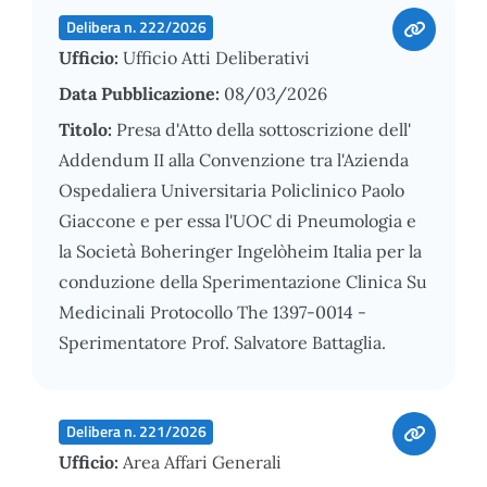
Delibera n. 222/2026
Ufficio:
Ufficio Atti Deliberativi
Data Pubblicazione:
08/03/2026
Titolo:
Presa d'Atto della sottoscrizione dell'
Addendum II alla Convenzione tra l'Azienda
Ospedaliera Universitaria Policlinico Paolo
Giaccone e per essa l'UOC di Pneumologia e
la Società Boheringer Ingelòheim Italia per la
conduzione della Sperimentazione Clinica Su
Medicinali Protocollo The 1397-0014 -
Sperimentatore Prof. Salvatore Battaglia.
Delibera n. 221/2026
Ufficio:
Area Affari Generali