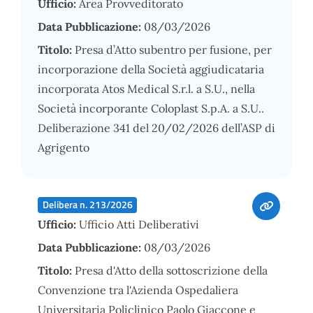
Ufficio:
Area Provveditorato
Data Pubblicazione:
08/03/2026
Titolo:
Presa d’Atto subentro per fusione, per
incorporazione della Società aggiudicataria
incorporata Atos Medical S.r.l. a S.U., nella
Società incorporante Coloplast S.p.A. a S.U..
Deliberazione 341 del 20/02/2026 dell’ASP di
Agrigento
Delibera n. 213/2026
Ufficio:
Ufficio Atti Deliberativi
Data Pubblicazione:
08/03/2026
Titolo:
Presa d'Atto della sottoscrizione della
Convenzione tra l'Azienda Ospedaliera
Universitaria Policlinico Paolo Giaccone e