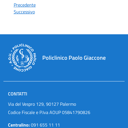
Precedente
Successivo
Policlinico Paolo Giaccone
CONTATTI
Via del Vespro 129, 90127 Palermo
Codice Fiscale e P.Iva AOUP 05841790826
Centralino:
091 655 11 11