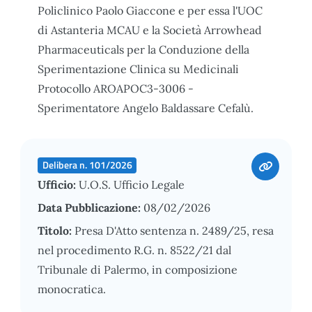
Policlinico Paolo Giaccone e per essa l'UOC
di Astanteria MCAU e la Società Arrowhead
Pharmaceuticals per la Conduzione della
Sperimentazione Clinica su Medicinali
Protocollo AROAPOC3-3006 -
Sperimentatore Angelo Baldassare Cefalù.
Delibera n. 101/2026
Ufficio:
U.O.S. Ufficio Legale
Data Pubblicazione:
08/02/2026
Titolo:
Presa D'Atto sentenza n. 2489/25, resa
nel procedimento R.G. n. 8522/21 dal
Tribunale di Palermo, in composizione
monocratica.