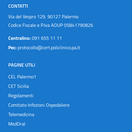
CONTATTI
Via del Vespro 129, 90127 Palermo
Codice Fiscale e P.Iva AOUP 05841790826
Centralino:
091 655 11 11
Pec:
protocollo@cert.policlinico.pa.it
PAGINE UTILI
CEL Palermo1
CET Sicilia
Regolamenti
Comitato Infezioni Ospedaliere
Telemedicina
MedOral