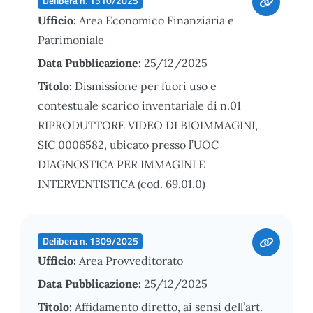
Delibera n. 1310/2025
Ufficio:
Area Economico Finanziaria e
Patrimoniale
Data Pubblicazione:
25/12/2025
Titolo:
Dismissione per fuori uso e
contestuale scarico inventariale di n.01
RIPRODUTTORE VIDEO DI BIOIMMAGINI,
SIC 0006582, ubicato presso l’UOC
DIAGNOSTICA PER IMMAGINI E
INTERVENTISTICA (cod. 69.01.0)
Delibera n. 1309/2025
Ufficio:
Area Provveditorato
Data Pubblicazione:
25/12/2025
Titolo:
Affidamento diretto, ai sensi dell’art.