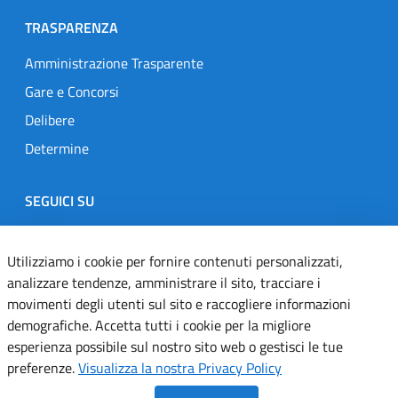
TRASPARENZA
Amministrazione Trasparente
Gare e Concorsi
Delibere
Determine
SEGUICI SU
Designers Italia
Twitter
Instagram
Youtube
Linkedin
Utilizziamo i cookie per fornire contenuti personalizzati,
analizzare tendenze, amministrare il sito, tracciare i
movimenti degli utenti sul sito e raccogliere informazioni
Dichiarazione di accessibilità
demografiche. Accetta tutti i cookie per la migliore
esperienza possibile sul nostro sito web o gestisci le tue
Informativa cookie
preferenze.
Visualizza la nostra Privacy Policy
Informativa privacy