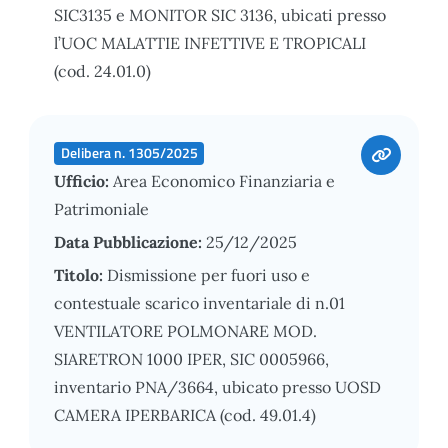
SIC3135 e MONITOR SIC 3136, ubicati presso
l’UOC MALATTIE INFETTIVE E TROPICALI
(cod. 24.01.0)
Delibera n. 1305/2025
Ufficio:
Area Economico Finanziaria e
Patrimoniale
Data Pubblicazione:
25/12/2025
Titolo:
Dismissione per fuori uso e
contestuale scarico inventariale di n.01
VENTILATORE POLMONARE MOD.
SIARETRON 1000 IPER, SIC 0005966,
inventario PNA/3664, ubicato presso UOSD
CAMERA IPERBARICA (cod. 49.01.4)