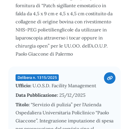
fornitura di “Patch sigillante emostatico in
falda da 4,5 x 9 cm e 4,5 x 4,5 cm costituito da
collagene di origine bovina con rivestimento
NHS-PEG polietilienglicole da utilizzare in
laparoscopia attraverso i tocar oppure in
chirurgia open” per le UU.OO. dell’A.O.U.P.
Paolo Giaccone di Palermo
Delibera n. 1315/2025
Ufficio:
U.O.S.D. Facility Management
Data Pubblicazione:
25/12/2025
Titolo:
“Servizio di pulizia” per l'Azienda
Ospedaliera Universitaria Policlinico “Paolo
Giaccone”. Integrazione imputazione di spesa
per prosecuzione del servizio sino al