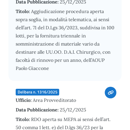
Data Pubblicazione:
25/12/2025
Titolo:
Aggiudicazione procedura aperta
sopra soglia, in modalità telematica, ai sensi
dell’art. 71 del D.Lgs 36/2023, suddivisa in 100
lotti, per la fornitura triennale in
somministrazione di materiale vario da
destinare alle UU.OO. D.A.I. Chirurgico, con
facoltà di rinnovo per un anno, dell’AOUP
Paolo Giaccone
Delibera n. 1316/2025
Ufficio:
Area Provveditorato
Data Pubblicazione:
25/12/2025
Titolo:
RDO aperta su MEPA ai sensi dell’art.
50 comma 1 lett. e) del D.lgs 36/23 per la