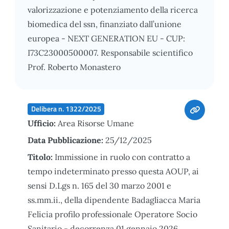
valorizzazione e potenziamento della ricerca
biomedica del ssn, finanziato dall’unione
europea - NEXT GENERATION EU - CUP:
I73C23000500007. Responsabile scientifico
Prof. Roberto Monastero
Delibera n. 1322/2025
Ufficio:
Area Risorse Umane
Data Pubblicazione:
25/12/2025
Titolo:
Immissione in ruolo con contratto a
tempo indeterminato presso questa AOUP, ai
sensi D.Lgs n. 165 del 30 marzo 2001 e
ss.mm.ii., della dipendente Badagliacca Maria
Felicia profilo professionale Operatore Socio
Sanitario - decorrenza 01 gennaio 2026.