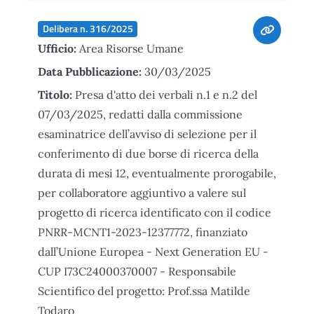
Delibera n. 316/2025
Ufficio:
Area Risorse Umane
Data Pubblicazione:
30/03/2025
Titolo:
Presa d'atto dei verbali n.1 e n.2 del
07/03/2025, redatti dalla commissione
esaminatrice dell’avviso di selezione per il
conferimento di due borse di ricerca della
durata di mesi 12, eventualmente prorogabile,
per collaboratore aggiuntivo a valere sul
progetto di ricerca identificato con il codice
PNRR-MCNT1-2023-12377772, finanziato
dall’Unione Europea - Next Generation EU -
CUP I73C24000370007 - Responsabile
Scientifico del progetto: Prof.ssa Matilde
Todaro