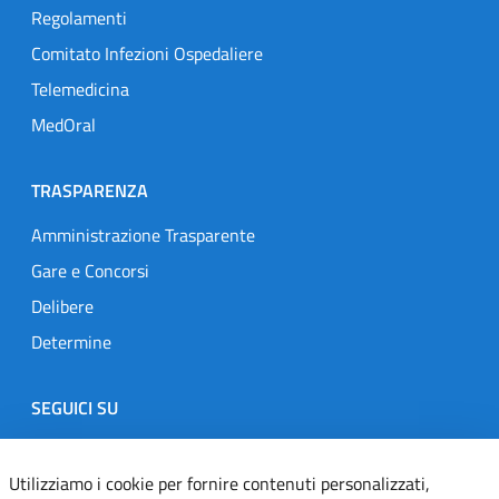
Regolamenti
Comitato Infezioni Ospedaliere
Telemedicina
MedOral
TRASPARENZA
Amministrazione Trasparente
Gare e Concorsi
Delibere
Determine
SEGUICI SU
Designers Italia
Twitter
Instagram
Youtube
Linkedin
Utilizziamo i cookie per fornire contenuti personalizzati,