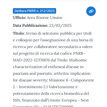
Delibera PNRR n. 312/2025
Ufficio:
Area Risorse Umane
Data Pubblicazione:
23/03/2025
Titolo:
Avviso di selezione pubblica per titoli
e colloquio per l'assegnazione di una borsa di
ricerca per collaboratore secondario a valere
sul progetto di ricerca dal codice PNRR-
MAD-2022-12376876 dal Titolo: Multiomic
characterization of entheseal disease in
psoriasis and psoriatic arthritis: implication
for disease severity; Missione 6 -Componente
2 - Investimento 2.1 Valorizzazione e
potenziamento della ricerca biomedica del
SSN, finanziato dall’Unione Europea - Next
Generation EU - CUP I73C220006