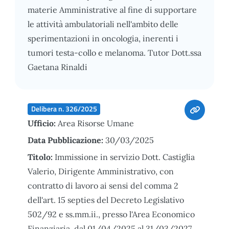
materie Amministrative al fine di supportare
le attività ambulatoriali nell'ambito delle
sperimentazioni in oncologia, inerenti i
tumori testa-collo e melanoma. Tutor Dott.ssa
Gaetana Rinaldi
Delibera n. 326/2025
Ufficio:
Area Risorse Umane
Data Pubblicazione:
30/03/2025
Titolo:
Immissione in servizio Dott. Castiglia
Valerio, Dirigente Amministrativo, con
contratto di lavoro ai sensi del comma 2
dell'art. 15 septies del Decreto Legislativo
502/92 e ss.mm.ii., presso l'Area Economico
Finanziaria, dal 01/04/2025 al 31/03/2027