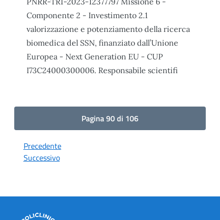
PNRR-TR1-2023-12377797 Missione 6 -
Componente 2 - Investimento 2.1
valorizzazione e potenziamento della ricerca
biomedica del SSN, finanziato dall’Unione
Europea - Next Generation EU - CUP
I73C24000300006. Responsabile scientifi
Pagina 90 di 106
Precedente
Successivo