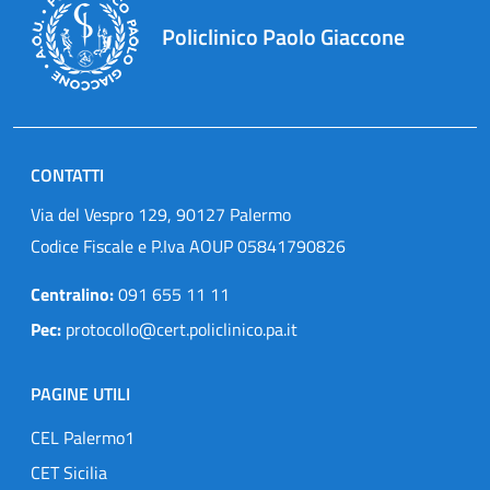
Policlinico Paolo Giaccone
CONTATTI
Via del Vespro 129, 90127 Palermo
Codice Fiscale e P.Iva AOUP 05841790826
Centralino:
091 655 11 11
Pec:
protocollo@cert.policlinico.pa.it
PAGINE UTILI
CEL Palermo1
CET Sicilia