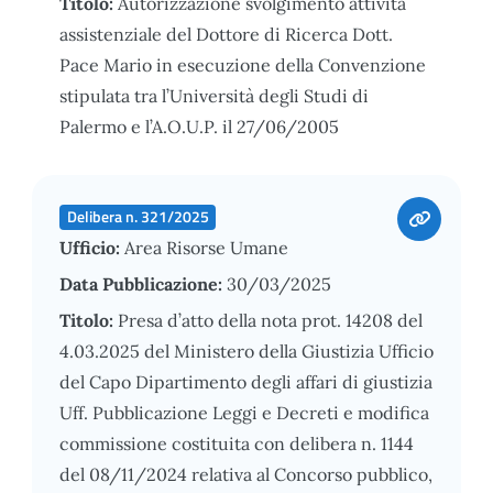
Titolo:
Autorizzazione svolgimento attività
assistenziale del Dottore di Ricerca Dott.
Pace Mario in esecuzione della Convenzione
stipulata tra l’Università degli Studi di
Palermo e l’A.O.U.P. il 27/06/2005
Delibera n. 321/2025
Ufficio:
Area Risorse Umane
Data Pubblicazione:
30/03/2025
Titolo:
Presa d’atto della nota prot. 14208 del
4.03.2025 del Ministero della Giustizia Ufficio
del Capo Dipartimento degli affari di giustizia
Uff. Pubblicazione Leggi e Decreti e modifica
commissione costituita con delibera n. 1144
del 08/11/2024 relativa al Concorso pubblico,