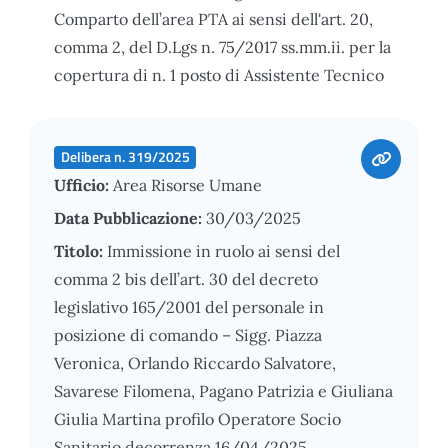
Comparto dell’area PTA ai sensi dell'art. 20,
comma 2, del D.Lgs n. 75/2017 ss.mm.ii. per la
copertura di n. 1 posto di Assistente Tecnico
Delibera n. 319/2025
Ufficio:
Area Risorse Umane
Data Pubblicazione:
30/03/2025
Titolo:
Immissione in ruolo ai sensi del
comma 2 bis dell’art. 30 del decreto
legislativo 165/2001 del personale in
posizione di comando – Sigg. Piazza
Veronica, Orlando Riccardo Salvatore,
Savarese Filomena, Pagano Patrizia e Giuliana
Giulia Martina profilo Operatore Socio
Sanitario decorrenza 16/04/2025.