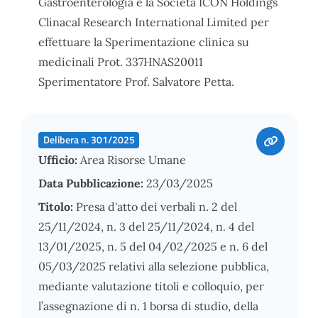
Gastroenterologia e la Società ICON Holdings
Clinacal Research International Limited per
effettuare la Sperimentazione clinica su
medicinali Prot. 337HNAS20011
Sperimentatore Prof. Salvatore Petta.
Delibera n. 301/2025
Ufficio:
Area Risorse Umane
Data Pubblicazione:
23/03/2025
Titolo:
Presa d'atto dei verbali n. 2 del
25/11/2024, n. 3 del 25/11/2024, n. 4 del
13/01/2025, n. 5 del 04/02/2025 e n. 6 del
05/03/2025 relativi alla selezione pubblica,
mediante valutazione titoli e colloquio, per
l’assegnazione di n. 1 borsa di studio, della