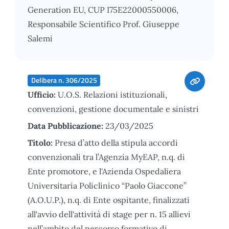
Generation EU, CUP I75E22000550006,
Responsabile Scientifico Prof. Giuseppe
Salemi
Delibera n. 306/2025
Ufficio:
U.O.S. Relazioni istituzionali,
convenzioni, gestione documentale e sinistri
Data Pubblicazione:
23/03/2025
Titolo:
Presa d’atto della stipula accordi
convenzionali tra l’Agenzia MyEAP, n.q. di
Ente promotore, e l'Azienda Ospedaliera
Universitaria Policlinico “Paolo Giaccone”
(A.O.U.P.), n.q. di Ente ospitante, finalizzati
all'avvio dell'attività di stage per n. 15 allievi
nell’ambito del percorso formativo di