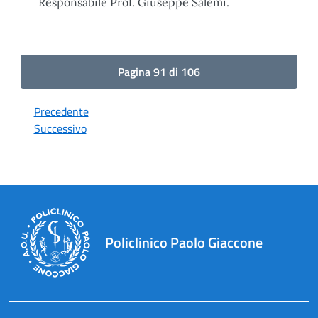
Responsabile Prof. Giuseppe Salemi.
Pagina 91 di 106
Precedente
Successivo
Policlinico Paolo Giaccone