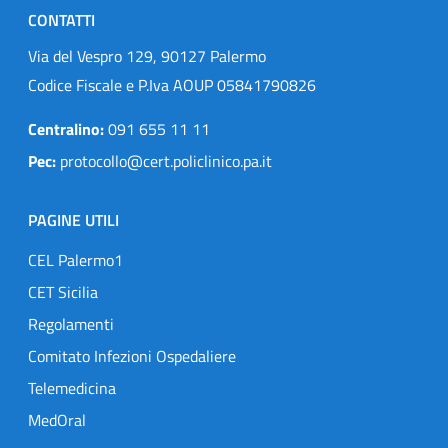
CONTATTI
Via del Vespro 129, 90127 Palermo
Codice Fiscale e P.Iva AOUP 05841790826
Centralino:
091 655 11 11
Pec:
protocollo@cert.policlinico.pa.it
PAGINE UTILI
CEL Palermo1
CET Sicilia
Regolamenti
Comitato Infezioni Ospedaliere
Telemedicina
MedOral