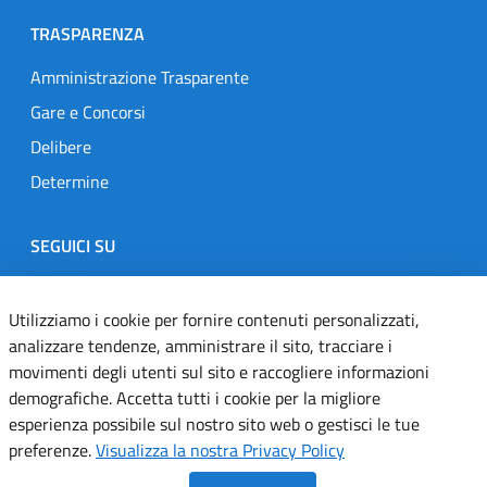
TRASPARENZA
Amministrazione Trasparente
Gare e Concorsi
Delibere
Determine
SEGUICI SU
Designers Italia
Twitter
Instagram
Youtube
Linkedin
Utilizziamo i cookie per fornire contenuti personalizzati,
analizzare tendenze, amministrare il sito, tracciare i
movimenti degli utenti sul sito e raccogliere informazioni
Dichiarazione di accessibilità
demografiche. Accetta tutti i cookie per la migliore
esperienza possibile sul nostro sito web o gestisci le tue
Informativa cookie
preferenze.
Visualizza la nostra Privacy Policy
Informativa privacy