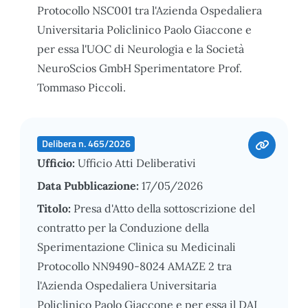
Protocollo NSC001 tra l'Azienda Ospedaliera
Universitaria Policlinico Paolo Giaccone e
per essa l'UOC di Neurologia e la Società
NeuroScios GmbH Sperimentatore Prof.
Tommaso Piccoli.
Delibera n. 465/2026
Ufficio:
Ufficio Atti Deliberativi
Data Pubblicazione:
17/05/2026
Titolo:
Presa d'Atto della sottoscrizione del
contratto per la Conduzione della
Sperimentazione Clinica su Medicinali
Protocollo NN9490-8024 AMAZE 2 tra
l'Azienda Ospedaliera Universitaria
Policlinico Paolo Giaccone e per essa il DAI