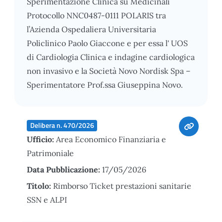
Sperimentazione Clinica su Medicinali
Protocollo NNC0487-0111 POLARIS tra
l’Azienda Ospedaliera Universitaria
Policlinico Paolo Giaccone e per essa l' UOS
di Cardiologia Clinica e indagine cardiologica
non invasivo e la Società Novo Nordisk Spa –
Sperimentatore Prof.ssa Giuseppina Novo.
Delibera n. 470/2026
Ufficio:
Area Economico Finanziaria e
Patrimoniale
Data Pubblicazione:
17/05/2026
Titolo:
Rimborso Ticket prestazioni sanitarie
SSN e ALPI