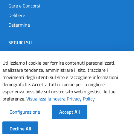
Gare e Concorsi
Delibere
Determine
SEGUICI SU
Designers Italia
Twitter
Instagram
Youtube
Linkedin
Utilizziamo i cookie per fornire contenuti personalizzati,
analizzare tendenze, amministrare il sito, tracciare i
movimenti degli utenti sul sito e raccogliere informazioni
Dichiarazione di accessibilità
demografiche. Accetta tutti i cookie per la migliore
esperienza possibile sul nostro sito web o gestisci le tue
Informativa cookie
preferenze.
Visualizza la nostra Privacy Policy
Informativa privacy
Configurazione
Accept All
Note legali
Decline All
Servizi Applicativi