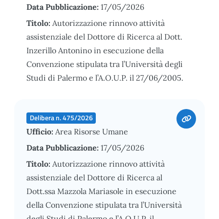
Data Pubblicazione:
17/05/2026
Titolo:
Autorizzazione rinnovo attività
assistenziale del Dottore di Ricerca al Dott.
Inzerillo Antonino in esecuzione della
Convenzione stipulata tra l’Università degli
Studi di Palermo e l’A.O.U.P. il 27/06/2005.
Delibera n. 475/2026
Ufficio:
Area Risorse Umane
Data Pubblicazione:
17/05/2026
Titolo:
Autorizzazione rinnovo attività
assistenziale del Dottore di Ricerca al
Dott.ssa Mazzola Mariasole in esecuzione
della Convenzione stipulata tra l’Università
degli Studi di Palermo e l’A.O.U.P. il