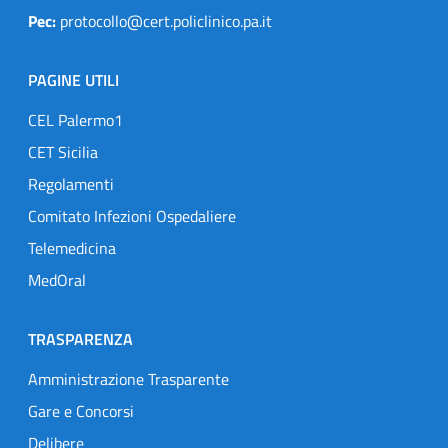
Pec:
protocollo@cert.policlinico.pa.it
PAGINE UTILI
CEL Palermo1
CET Sicilia
Regolamenti
Comitato Infezioni Ospedaliere
Telemedicina
MedOral
TRASPARENZA
Amministrazione Trasparente
Gare e Concorsi
Delibere