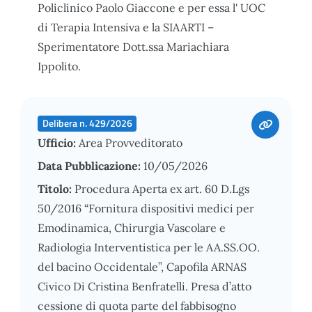
Policlinico Paolo Giaccone e per essa l' UOC
di Terapia Intensiva e la SIAARTI –
Sperimentatore Dott.ssa Mariachiara
Ippolito.
Delibera n. 429/2026
Ufficio:
Area Provveditorato
Data Pubblicazione:
10/05/2026
Titolo:
Procedura Aperta ex art. 60 D.Lgs
50/2016 “Fornitura dispositivi medici per
Emodinamica, Chirurgia Vascolare e
Radiologia Interventistica per le AA.SS.OO.
del bacino Occidentale”, Capofila ARNAS
Civico Di Cristina Benfratelli. Presa d’atto
cessione di quota parte del fabbisogno