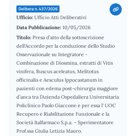
Delibera n. 437/2026
Ufficio:
Ufficio Atti Deliberativi
Data Pubblicazione:
10/05/2026
Titolo:
Presa d’atto della sottoscrizione
dell'Accordo per la conduzione dello Studio
Osservazionale su Integratore -
Combinazione di Diosmina, estratti di Vitis
vinifera, Ruscus aceleatus, Melitotus
officinalis e Aesculus Ippocastanum in
pazienti con edema post-chirurgia maggiore
d’anca tra l’Azienda Ospedaliera Universitaria
Policlinico Paolo Giaccone e per essa l' UOC
Recupero e Riabilitazione Funzionale e la
Società Italfarmaco S.p.a. – Sperimentatore
Prof.ssa Giulia Letizia Mauro.