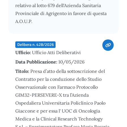
relativo al lotto 679 dell'Azienda Sanitaria
Provinciale di Agrigento in favore di questa
A.O.U.P.
Delibera n. 428/2026
Ufficio:
Ufficio Atti Deliberativi
Data Pubblicazione:
10/05/2026
Titolo:
Presa d’atto della sottoscrizione del
Contratto per la conduzione dello Studio
Osservazionale con Farmaco Protocollo
GIM32-PERSEVERE-X tra l’Azienda
Ospedaliera Universitaria Policlinico Paolo
Giaccone e per essa l' UOC di Oncologia
Medica e la Clinical Research Technology
S.r.l. – Sperimentatore Prof.ssa Maria Rosaria