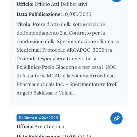
Ufficio:
Ufficio Atti Deliberativi
Data Pubblicazione:
10/05/2026
Titolo:
Presa d'Atto della sottoscrizione
dell'emendamento 2 al Contratto per la
conduzione della Sperimentazione Clinica su
Medicinali Protocollo AROAPOC-3006 tra
l’Azienda Ospedaliera Universitaria
Policlinico Paolo Giaccone e per essa l' UOC
di Astanteria MCAU e la Società Arrowhead
Pharmaceuticals Inc. – Sperimentatore Prof.
Angelo Baldassare Cefalù.
Delibera n. 424/2026
Ufficio:
Area Tecnica
Data Pubblicazione:
10/05/2026