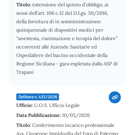
Titolo:
estensione del quinto d’obbligo, ai
sensi dell’art. 106 c.12 del D.Lgs. 50/2016,
della fornitura di in somministrazione
quinquennale di dispositivi medici per
“anestesia, rianimazione e terapia del dolore”
occorrenti alle Aziende Sanitarie ed
Ospedaliere del bacino occidentale della
Regione Siciliana - gara espletata dalla ASP di
Trapani
Delibera n. 432/2026
Ufficio:
U.O.S. Ufficio Legale
Data Pubblicazione:
10/05/2026
Titolo:
Conferimento incarico professionale
Avv. Giuseppe Impiduglia del Foro di Palermo