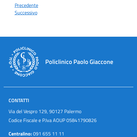
Precedente
Successivo
Policlinico Paolo Giaccone
CONTATTI
Via del Vespro 129, 90127 Palermo
Codice Fiscale e P.Iva AOUP 05841790826
Centralino:
091 655 11 11