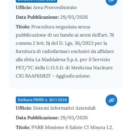
Ufficio:
Area Provveditorato
Data Pubblicazione:
29/03/2026
Titolo:
Procedura negoziata senza
pubblicazione di un bando ai sensi dell’art. 76
comma 2 lett. b) del D. Lgs. 36/2023 per la
fornitura di radiofarmaci esclusivi da affidare
alla ditta La Maddalena S.p.A. per il Servizio
PET/TC della U.O.S.D. di Medicina Nucleare
CIG BAAF61182F – Aggiudicazione.
Delibera PNRR n. 301/2026
Ufficio:
Sistemi Informativi Aziendali
Data Pubblicazione:
29/03/2026
Titolo:
PNRR Missione 6 Salute C1 Misura 1.2.