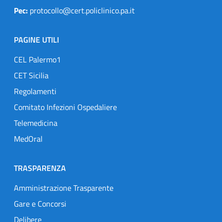
Pec:
protocollo@cert.policlinico.pa.it
PAGINE UTILI
CEL Palermo1
CET Sicilia
Regolamenti
Comitato Infezioni Ospedaliere
Telemedicina
MedOral
TRASPARENZA
Amministrazione Trasparente
Gare e Concorsi
Delibere