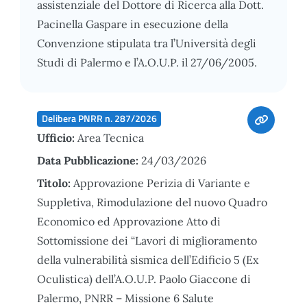
assistenziale del Dottore di Ricerca alla Dott.
Pacinella Gaspare in esecuzione della
Convenzione stipulata tra l’Università degli
Studi di Palermo e l’A.O.U.P. il 27/06/2005.
Delibera PNRR n. 287/2026
Ufficio:
Area Tecnica
Data Pubblicazione:
24/03/2026
Titolo:
Approvazione Perizia di Variante e
Suppletiva, Rimodulazione del nuovo Quadro
Economico ed Approvazione Atto di
Sottomissione dei “Lavori di miglioramento
della vulnerabilità sismica dell’Edificio 5 (Ex
Oculistica) dell’A.O.U.P. Paolo Giaccone di
Palermo, PNRR – Missione 6 Salute