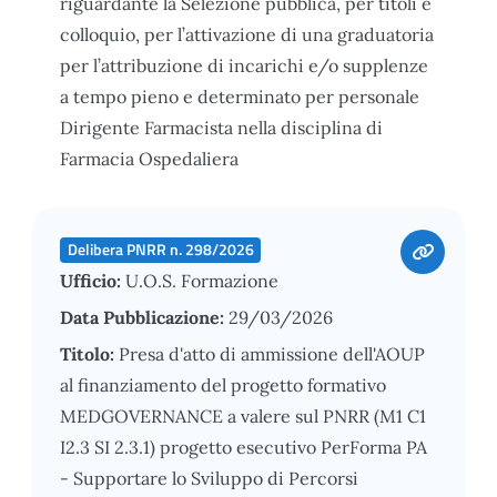
riguardante la Selezione pubblica, per titoli e
colloquio, per l’attivazione di una graduatoria
per l’attribuzione di incarichi e/o supplenze
a tempo pieno e determinato per personale
Dirigente Farmacista nella disciplina di
Farmacia Ospedaliera
Delibera PNRR n. 298/2026
Ufficio:
U.O.S. Formazione
Data Pubblicazione:
29/03/2026
Titolo:
Presa d'atto di ammissione dell'AOUP
al finanziamento del progetto formativo
MEDGOVERNANCE a valere sul PNRR (M1 C1
I2.3 SI 2.3.1) progetto esecutivo PerForma PA
- Supportare lo Sviluppo di Percorsi