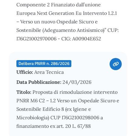
Componente 2 Finanziato dall’unione
Europea Next Generation Eu Intervento 1.2.1
– Verso un nuovo Ospedale Sicuro e
Sostenibile (Adeguamento Antisismico)” CUP:
I76G21002970006 - CIG: A00904E652
Delibera PNRR n. 286/2026
Ufficio:
Area Tecnica
Data Pubblicazione:
24/03/2026
Titolo:
Proposta di rimodulazione intervento
PNRR M6 C2 – 1.2 Verso un Ospedale Sicuro e
Sostenibile Edificio 8 (ex Igiene e
Microbiologia) CUP I76G2100298006 a
finanziamento ex art. 20 L. 67/88