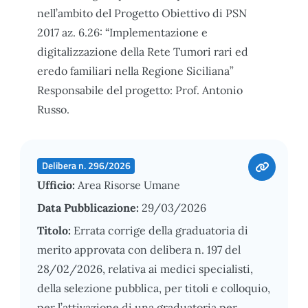
nell’ambito del Progetto Obiettivo di PSN
2017 az. 6.26: “Implementazione e
digitalizzazione della Rete Tumori rari ed
eredo familiari nella Regione Siciliana”
Responsabile del progetto: Prof. Antonio
Russo.
Delibera n. 296/2026
Ufficio:
Area Risorse Umane
Data Pubblicazione:
29/03/2026
Titolo:
Errata corrige della graduatoria di
merito approvata con delibera n. 197 del
28/02/2026, relativa ai medici specialisti,
della selezione pubblica, per titoli e colloquio,
per l’attivazione di una graduatoria per