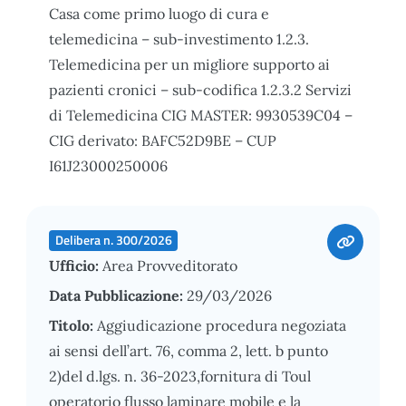
Casa come primo luogo di cura e
telemedicina – sub-investimento 1.2.3.
Telemedicina per un migliore supporto ai
pazienti cronici – sub-codifica 1.2.3.2 Servizi
di Telemedicina CIG MASTER: 9930539C04 –
CIG derivato: BAFC52D9BE – CUP
I61J23000250006
Delibera n. 300/2026
Ufficio:
Area Provveditorato
Data Pubblicazione:
29/03/2026
Titolo:
Aggiudicazione procedura negoziata
ai sensi dell’art. 76, comma 2, lett. b punto
2)del d.lgs. n. 36-2023,fornitura di Toul
operatorio flusso laminare mobile e la