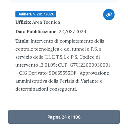
Delibera n. 285/2026
Ufficio:
Area Tecnica
Data Pubblicazione:
22/03/2026
Titolo:
Intervento di completamento della
centrale tecnologica e del tunnel e P.S. a
servizio delle T.I. E T.S.I. e P.S. Codice di
intervento 13.01.05; CUP: G77H22000030001
– CIG Derivato: 9D665555DF- Approvazione
amministrativa della Perizia di Variante e
determinazioni conseguenti.
Pagina 24 di 106