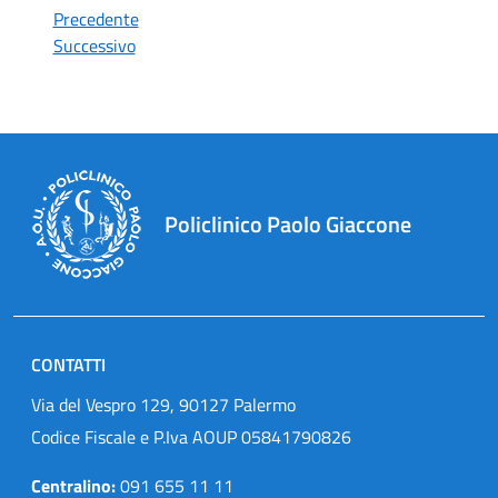
Precedente
Successivo
Policlinico Paolo Giaccone
CONTATTI
Via del Vespro 129, 90127 Palermo
Codice Fiscale e P.Iva AOUP 05841790826
Centralino:
091 655 11 11