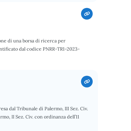
e di una borsa di ricerca per
dentificato dal codice PNRR-TR1-2023-
sa dal Tribunale di Palermo, III Sez. Civ.
rmo, II Sez. Civ. con ordinanza dell’11