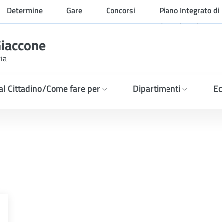
Determine
Gare
Concorsi
Piano Integrato di 
Organizzazione
Giaccone
ria
 al Cittadino/Come fare per
Dipartimenti
Ec