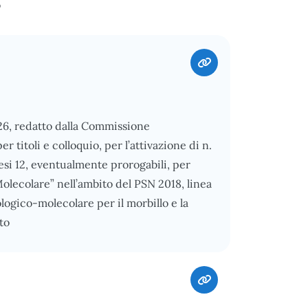
o
026, redatto dalla Commissione
 titoli e colloquio, per l’attivazione di n.
mesi 12, eventualmente prorogabili, per
lecolare” nell’ambito del PSN 2018, linea
logico-molecolare per il morbillo e la
to