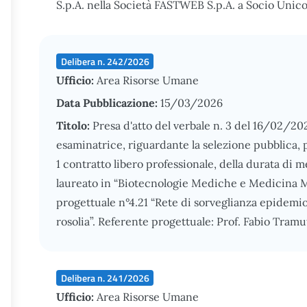
S.p.A. nella Società FASTWEB S.p.A. a Socio Unic
Delibera n. 242/2026
Ufficio:
Area Risorse Umane
Data Pubblicazione:
15/03/2026
Titolo:
Presa d'atto del verbale n. 3 del 16/02/2
esaminatrice, riguardante la selezione pubblica, per
1 contratto libero professionale, della durata di 
laureato in “Biotecnologie Mediche e Medicina Mo
progettuale n°4.21 “Rete di sorveglianza epidemio
rosolia”. Referente progettuale: Prof. Fabio Tramu
Delibera n. 241/2026
Ufficio:
Area Risorse Umane