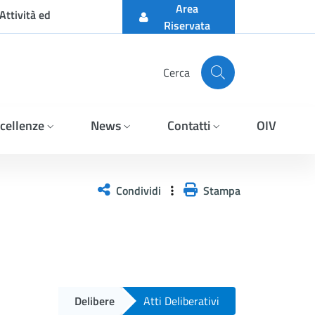
Area
Attività ed
Riservata
Cerca
cellenze
News
Contatti
OIV
Condividi
Stampa
Delibere
Atti Deliberativi