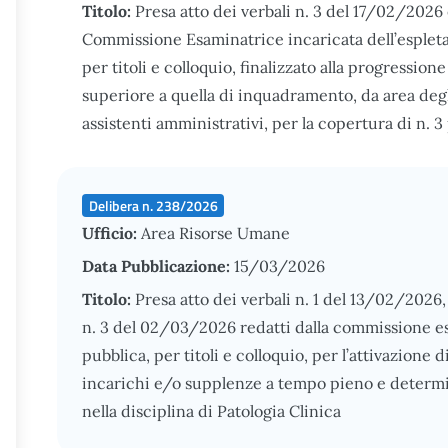
Titolo:
Presa atto dei verbali n. 3 del 17/02/2026
Commissione Esaminatrice incaricata dell’espleta
per titoli e colloquio, finalizzato alla progressio
superiore a quella di inquadramento, da area degl
assistenti amministrativi, per la copertura di n. 3
Delibera n. 238/2026
Ufficio:
Area Risorse Umane
Data Pubblicazione:
15/03/2026
Titolo:
Presa atto dei verbali n. 1 del 13/02/2026,
n. 3 del 02/03/2026 redatti dalla commissione es
pubblica, per titoli e colloquio, per l’attivazione 
incarichi e/o supplenze a tempo pieno e determi
nella disciplina di Patologia Clinica