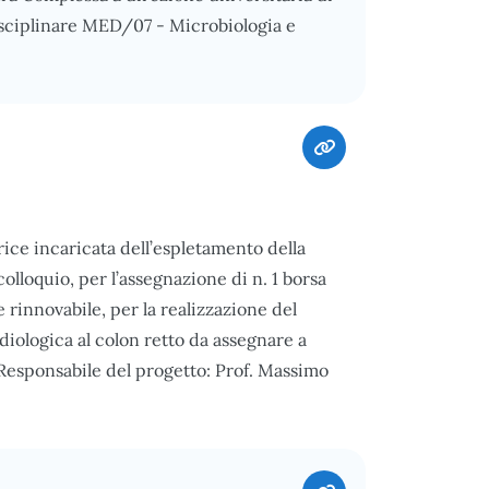
Disciplinare MED/07 - Microbiologia e
ce incaricata dell’espletamento della
olloquio, per l’assegnazione di n. 1 borsa
 rinnovabile, per la realizzazione del
iologica al colon retto da assegnare a
Responsabile del progetto: Prof. Massimo