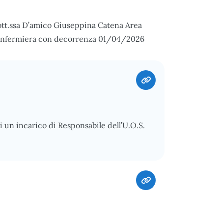
Dott.ssa D’amico Giuseppina Catena Area
 – Infermiera con decorrenza 01/04/2026
di un incarico di Responsabile dell’U.O.S.