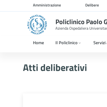
Skip to Main Content
Amministrazione
Delibere
trasparente
Policlinico Paolo 
Azienda Ospedaliera Universita
Home
Il Policlinico
Servizi
Atti Deliberativi
Atti deliberativi