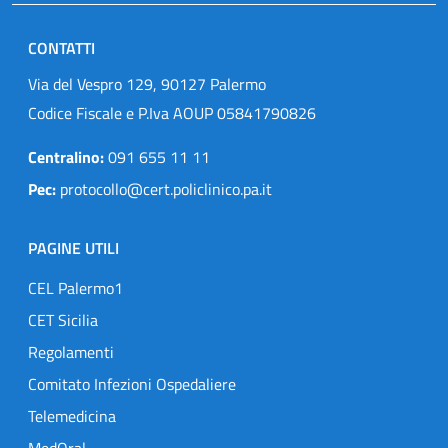
CONTATTI
Via del Vespro 129, 90127 Palermo
Codice Fiscale e P.Iva AOUP 05841790826
Centralino:
091 655 11 11
Pec:
protocollo@cert.policlinico.pa.it
PAGINE UTILI
CEL Palermo1
CET Sicilia
Regolamenti
Comitato Infezioni Ospedaliere
Telemedicina
MedOral