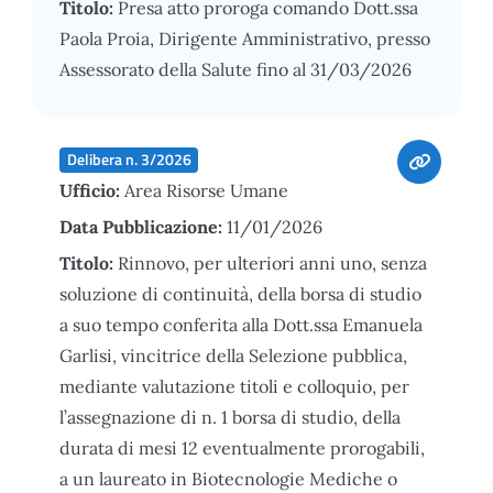
Titolo:
Presa atto proroga comando Dott.ssa
Paola Proia, Dirigente Amministrativo, presso
Assessorato della Salute fino al 31/03/2026
Delibera n. 3/2026
Ufficio:
Area Risorse Umane
Data Pubblicazione:
11/01/2026
Titolo:
Rinnovo, per ulteriori anni uno, senza
soluzione di continuità, della borsa di studio
a suo tempo conferita alla Dott.ssa Emanuela
Garlisi, vincitrice della Selezione pubblica,
mediante valutazione titoli e colloquio, per
l’assegnazione di n. 1 borsa di studio, della
durata di mesi 12 eventualmente prorogabili,
a un laureato in Biotecnologie Mediche o