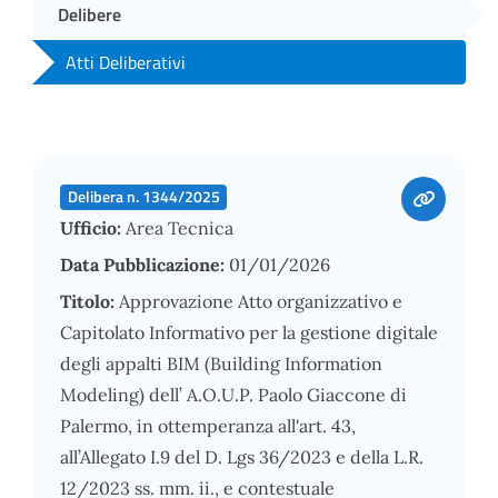
Delibere
Atti Deliberativi
Delibera n. 1344/2025
Ufficio:
Area Tecnica
Data Pubblicazione:
01/01/2026
Titolo:
Approvazione Atto organizzativo e
Capitolato Informativo per la gestione digitale
degli appalti BIM (Building Information
Modeling) dell’ A.O.U.P. Paolo Giaccone di
Palermo, in ottemperanza all'art. 43,
all’Allegato I.9 del D. Lgs 36/2023 e della L.R.
12/2023 ss. mm. ii., e contestuale