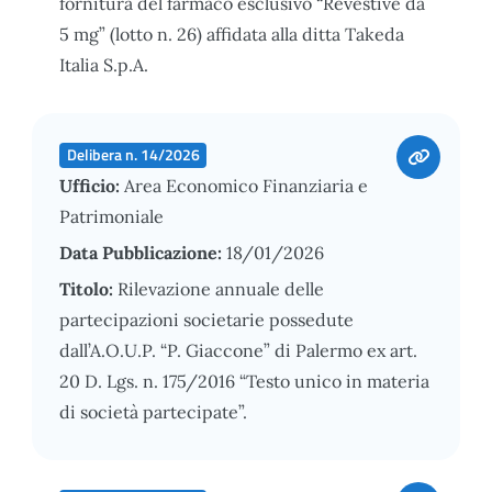
fornitura del farmaco esclusivo “Revestive da
5 mg” (lotto n. 26) affidata alla ditta Takeda
Italia S.p.A.
Delibera n. 14/2026
Ufficio:
Area Economico Finanziaria e
Patrimoniale
Data Pubblicazione:
18/01/2026
Titolo:
Rilevazione annuale delle
partecipazioni societarie possedute
dall’A.O.U.P. “P. Giaccone” di Palermo ex art.
20 D. Lgs. n. 175/2016 “Testo unico in materia
di società partecipate”.