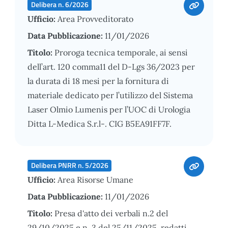
Delibera n. 6/2026
Ufficio:
Area Provveditorato
Data Pubblicazione:
11/01/2026
Titolo:
Proroga tecnica temporale, ai sensi
dell’art. 120 comma11 del D-Lgs 36/2023 per
la durata di 18 mesi per la fornitura di
materiale dedicato per l’utilizzo del Sistema
Laser Olmio Lumenis per l’UOC di Urologia
Ditta L-Medica S.r.l-. CIG B5EA91FF7F.
Delibera PNRR n. 5/2026
Ufficio:
Area Risorse Umane
Data Pubblicazione:
11/01/2026
Titolo:
Presa d'atto dei verbali n.2 del
29/10/2025 e n. 3 del 25/11/2025, redatti