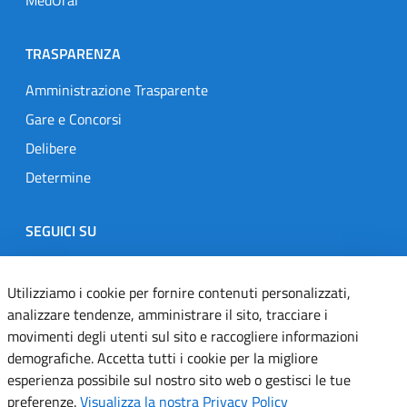
TRASPARENZA
Amministrazione Trasparente
Gare e Concorsi
Delibere
Determine
SEGUICI SU
Designers Italia
Twitter
Instagram
Youtube
Linkedin
Utilizziamo i cookie per fornire contenuti personalizzati,
analizzare tendenze, amministrare il sito, tracciare i
movimenti degli utenti sul sito e raccogliere informazioni
Dichiarazione di accessibilità
demografiche. Accetta tutti i cookie per la migliore
esperienza possibile sul nostro sito web o gestisci le tue
Informativa cookie
preferenze.
Visualizza la nostra Privacy Policy