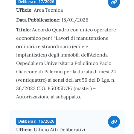
Delibera n. 17/2026
Ufficio:
Area Tecnica
Data Pubblicazione:
18/01/2026
Titolo:
Accordo Quadro con unico operatore
economico per i “Lavori di manutenzione
ordinaria e straordinaria (edile e
impiantistica) degli immobili dell’Azienda
Ospedaliera Universitaria Policlinico Paolo
Giaccone di Palermo per la durata di mesi 24
(ventiquattro) ai sensi dell’art 59 del D Lgs. n.
36/2023 CIG: B50B5D7F7 (master) –
Autorizzazione al subappalto.
Delibera n. 16/2026
Ufficio:
Ufficio Atti Deliberativi