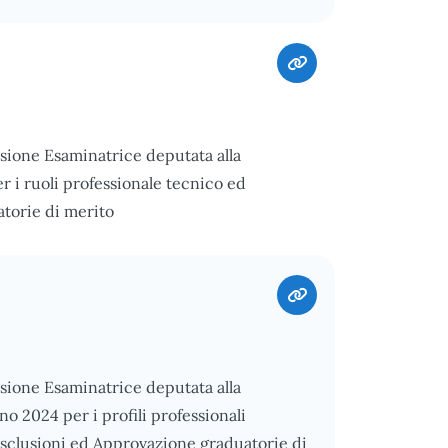
ssione Esaminatrice deputata alla
er i ruoli professionale tecnico ed
atorie di merito
ssione Esaminatrice deputata alla
no 2024 per i profili professionali
 Esclusioni ed Approvazione graduatorie di