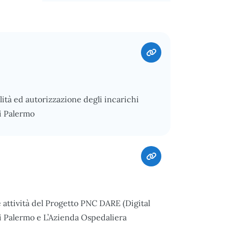
ità ed autorizzazione degli incarichi
di Palermo
e attività del Progetto PNC DARE (Digital
 di Palermo e L’Azienda Ospedaliera