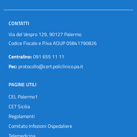
CONTATTI
Via del Vespro 129, 90127 Palermo
Codice Fiscale e P.Iva AOUP 05841790826
Centralino:
091 655 11 11
Pec:
protocollo@cert.policlinico.pa.it
PAGINE UTILI
CEL Palermo1
CET Sicilia
Regolamenti
Comitato Infezioni Ospedaliere
Telemedicina