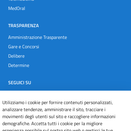
MedOral
TRASPARENZA
Amministrazione Trasparente
Gare e Concorsi
Delibere
Determine
SEGUICI SU
Designers Italia
Twitter
Instagram
Youtube
Linkedin
Utilizziamo i cookie per fornire contenuti personalizzati,
analizzare tendenze, amministrare il sito, tracciare i
movimenti degli utenti sul sito e raccogliere informazioni
Dichiarazione di accessibilità
demografiche. Accetta tutti i cookie per la migliore
esperienza possibile sul nostro sito web o gestisci le tue