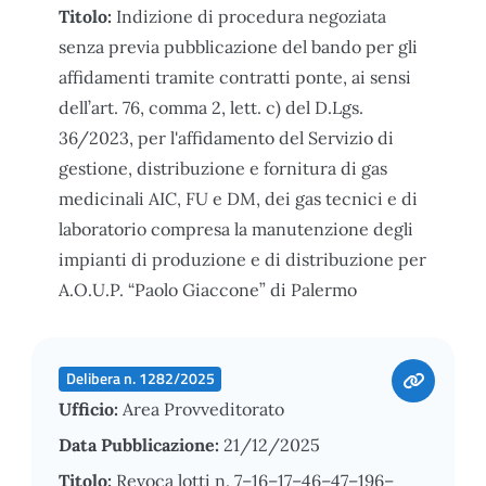
Titolo:
Indizione di procedura negoziata
senza previa pubblicazione del bando per gli
affidamenti tramite contratti ponte, ai sensi
dell’art. 76, comma 2, lett. c) del D.Lgs.
36/2023, per l'affidamento del Servizio di
gestione, distribuzione e fornitura di gas
medicinali AIC, FU e DM, dei gas tecnici e di
laboratorio compresa la manutenzione degli
impianti di produzione e di distribuzione per
A.O.U.P. “Paolo Giaccone” di Palermo
Delibera n. 1282/2025
Ufficio:
Area Provveditorato
Data Pubblicazione:
21/12/2025
Titolo:
Revoca lotti n. 7–16–17–46–47–196–