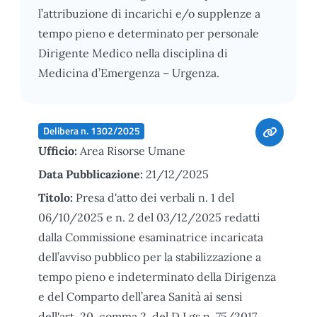
l’attribuzione di incarichi e/o supplenze a
tempo pieno e determinato per personale
Dirigente Medico nella disciplina di
Medicina d’Emergenza – Urgenza.
Delibera n. 1302/2025
Ufficio:
Area Risorse Umane
Data Pubblicazione:
21/12/2025
Titolo:
Presa d'atto dei verbali n. 1 del
06/10/2025 e n. 2 del 03/12/2025 redatti
dalla Commissione esaminatrice incaricata
dell’avviso pubblico per la stabilizzazione a
tempo pieno e indeterminato della Dirigenza
e del Comparto dell’area Sanità ai sensi
dell'art. 20, comma 2, del D.Lgs n. 75/2017